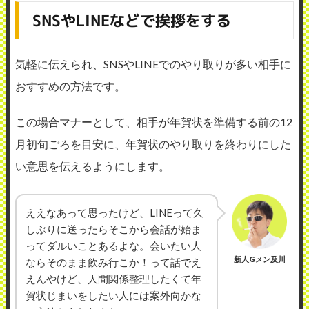
SNSやLINEなどで挨拶をする
気軽に伝えられ、SNSやLINEでのやり取りが多い相手に
おすすめの方法です。
この場合マナーとして、相手が年賀状を準備する前の12
月初旬ごろを目安に、年賀状のやり取りを終わりにした
い意思を伝えるようにします。
ええなあって思ったけど、LINEって久
しぶりに送ったらそこから会話が始ま
ってダルいことあるよな。会いたい人
新人Gメン及川
ならそのまま飲み行こか！って話でえ
えんやけど、人間関係整理したくて年
賀状じまいをしたい人には案外向かな