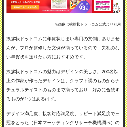
※画像は挨拶状ドットコム公式より引用
挨拶状ドットコムに年賀状じまい専用の文例はありませ
んが、プロが監修した文例が揃っているので、失礼のな
い年賀状を送りたい方におすすめです。
挨拶状ドットコムの魅力はデザインの美しさ。200名以
上の作家が作ったデザインは、クラフト調のものからナ
チュラルテイストのものまで揃っており、好みに合致す
るものが1つはあるはず。
デザイン満足度、接客対応満足度、リピート満足度で三
冠をとった（日本マーケティングリサーチ機構調べ）の