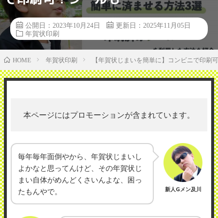
公開日：2023年10月24日
更新日：2025年11月05日
年賀状印刷
年賀状印刷
【年賀状じまいを簡単に】コンビニで印刷
HOME
本ページにはプロモーションが含まれています。
毎年毎年面倒やから、年賀状じまいし
よかなと思ってんけど、その年賀状じ
まい自体がめんどくさいんよな、困っ
新人Gメン及川
たもんやで。