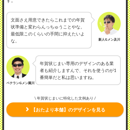
す。
文面さえ用意できたらこれまでの年賀
状準備と変わらんっちゅうことやな。
最低限このくらいの手間に抑えたいよ
新人Gメン及川
な。
年賀状じまい専用のデザインのある業
者も紹介しますんで、それを使うのが1
番簡単だと私は思いますね。
ベテランGメン園川
\ 年賀状じまいに特化した文例あり /
【おたより本舗】のデザインを見る