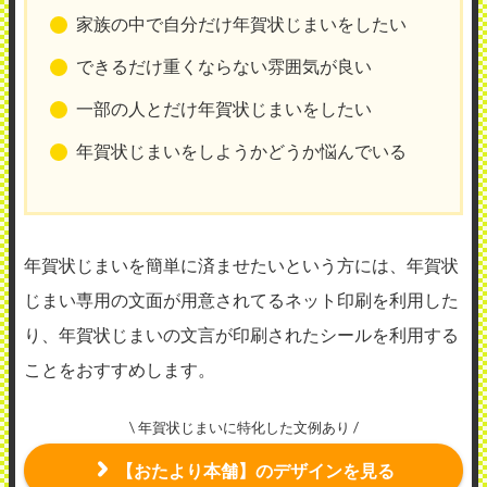
家族の中で自分だけ年賀状じまいをしたい
できるだけ重くならない雰囲気が良い
一部の人とだけ年賀状じまいをしたい
年賀状じまいをしようかどうか悩んでいる
年賀状じまいを簡単に済ませたいという方には、年賀状
じまい専用の文面が用意されてるネット印刷を利用した
り、年賀状じまいの文言が印刷されたシールを利用する
ことをおすすめします。
\ 年賀状じまいに特化した文例あり /
【おたより本舗】のデザインを見る