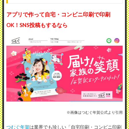
アプリで作って自宅・コンビニ印刷で印刷
OK！SNS投稿もするなら
※画像はつむぐ年賀公式より引用
つむぐ年賀
は業界でも珍しい「自宅印刷・コンビニ印刷