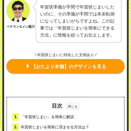
年賀状準備が手間で年賀状じまいした
いのに、その準備が手間では本末転倒
になってしまいがちですよね。この記
ベテランGメン園川
事では「年賀状じまいを簡単にできる
方法」に情報を絞ってお伝えします。
\ 年賀状じまいに特化した文例あり /
【おたより本舗】のデザインを見る
目次
1.
「年賀状じまい」を簡単に解説
2.
年賀状じまいを簡単に済ませる方法は？