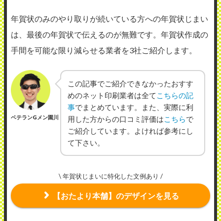
年賀状のみのやり取りが続いている方への年賀状じまい
は、最後の年賀状で伝えるのが無難です。年賀状作成の
手間を可能な限り減らせる業者を3社ご紹介します。
この記事でご紹介できなかったおすす
めのネット印刷業者は全て
こちらの記
事
でまとめています。また、実際に利
ベテランGメン園川
用した方からの口コミ評価は
こちら
で
ご紹介しています。よければ参考にし
て下さい。
\ 年賀状じまいに特化した文例あり /
【おたより本舗】のデザインを見る