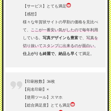
【サービス】とても満足
【感想】
様々な年賀状サイトの早割の価格を見比べ
て、
ここが一番安い気がしたので毎年利用
している。
写真デザインも豊富
で、
写真を
切り抜いてスタンプに出来るのが面白い
。
仕上がりも綺麗で、納品も早く
て満足。
【印刷枚数】36枚
【宛名印刷】×
【使用ツール】スマホ
【総合満足度】とても満足