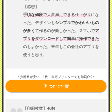
【感想】
手頃な値段
で大変満足できる仕上がり
にな
った。デザインも
シンプルでかわいいもの
が多く
て作るのが楽しかった。スマホで
ア
プリをダウンロードして簡単に操作できた
のもよかった。来年もこの会社のアプリを
使うと思う。
\ 少部数が安い！1枚～自宅プリンターでも印刷OK /
つむぐ年賀
【印刷枚数】40枚