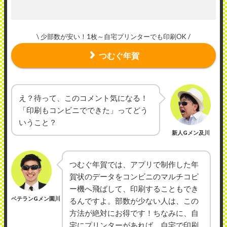
\ 少部数が安い！1枚～自宅プリンターでも印刷OK /
つむぐ年賀
え？待って、このコメント気になる！
「印刷もコンビニでできた」ってどう
いうこと？
新人Gメン及川
つむぐ年賀では、アプリで制作した年
賀状のデータをコンビニのマルチコピ
ー機へ飛ばして、印刷することもでき
ベテランGメン園川
るんですよ。部数が少ない人は、この
方法が絶対にお得です！ちなみに、自
宅にプリンターがあれば、自宅で印刷