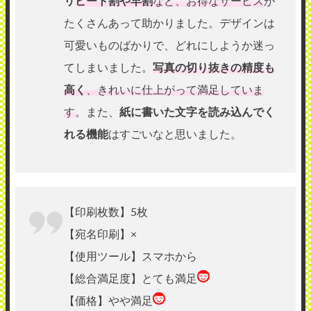
リ
ピート割や早割
など、お得なサービス
が
たくさんあって助かりました。デザインは
可愛いものばかりで、どれにしようか迷っ
てしまいました。
写真の切り抜きの精度も
高く
、きれいに仕上がって満足していま
す
。また、
紙に書いた文字を読み込んでく
れる機能
はすごいなと思いました。
【印刷枚数】5枚
【宛名印刷】×
【使用ツール】スマホから
【総合満足度】とても満足
【価格】やや満足