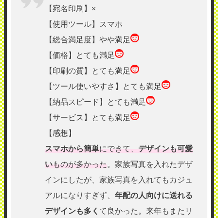
【宛名印刷】×
【使用ツール】スマホ
【総合満足度】やや満足
【価格】とても満足
【印刷の質】とても満足
【ツール使いやすさ】とても満足
【納品スピード】とても満足
【サービス】とても満足
【感想】
スマホから簡単
にできて、
デザインも可愛
い
ものが多かった
。家族写真を入れたデザ
インにしたが、家族写真を入れてもカジュ
アルになりすぎず、
年配の人向けに送れる
デザインも多く
て良かった。来年もまたリ