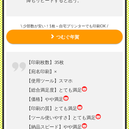
降もリピートすると思う。
\ 少部数が安い！1枚～自宅プリンターでも印刷OK /
つむぐ年賀
【印刷枚数】35枚
【宛名印刷】×
【使用ツール】スマホ
【総合満足度】とても満足
【価格】やや満足
【印刷の質】とても満足
【ツール使いやすさ】とても満足
【納品スピード】やや満足