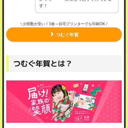
す！
\ 少部数が安い！1枚～自宅プリンターでも印刷OK /
つむぐ年賀
つむぐ年賀とは？