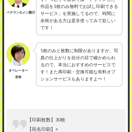
作品を1枚のみ無料でお試し印刷できる
ベテランGメン園川
サービス」を実施してるので、時間に
余裕がある方は是非使ってみて欲しい
です！
1枚のみと枚数に制限がありますが、写
真の仕上がりを自分の目で確かめられ
るので、本当におすすめのサービスで
オペレーター
す！また再印刷・交換可能な有料オプ
杏奈
ションサービスもありますよ〜！
【印刷枚数】30枚
【宛名印刷】×