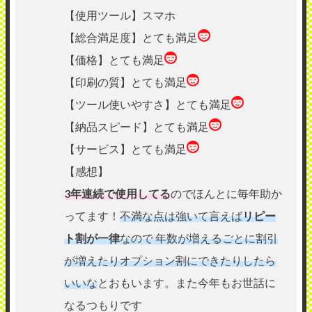
【使用ツール】スマホ
【総合満足度】とても満足
【価格】とても満足
【印刷の質】とても満足
【ツール使いやすさ】とても満足
【納品スピード】とても満足
【サービス】とても満足
【感想】
3年連続で使用してる
のでほんとに毎年助か
ってます！
不満な点は強いて言えば
リピー
ト割が一律
なので 年数が増えるごとに割引
が増えたりオプション割にできたりしたら
いいな
とおもいます。また今年もお世話に
なるつもりです