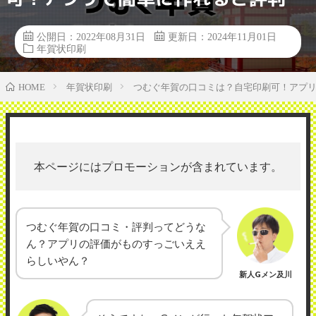
公開日：2022年08月31日
更新日：2024年11月01日
年賀状印刷
年賀状印刷
つむぐ年賀の口コミは？自宅印刷可！アプ
HOME
本ページにはプロモーションが含まれています。
つむぐ年賀の口コミ・評判ってどうな
ん？アプリの評価がものすっごいええ
らしいやん？
新人Gメン及川