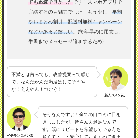
ドも迅速
で良かった
です！スマホアプリで
完結するのも魅力でした。もう少し、
早割
やおまとめ割引、配送料無料キャンペーン
などがあると嬉しい
。(毎年早めに用意し、
手書きでメッセージ追加するため)
不満とは言っても、改善提案って感じ
で、なんだかんだ満足はしてそうや
な！ええやん！つむぐ！
新人Gメン及川
そうなんですよ！全ての口コミに目を
通しましたが、皆さん大満足なんで
す。既にリピートを希望している方も
ベテランGメン園川
多くて・・・安心しておすすめできま