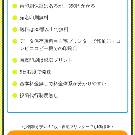
再印刷保証はあるが、350円かかる
宛名印刷無料
送料は30部以上で無料
データ保存無料⇒自宅プリンターで印刷〇・コ
ンビニコピー機での印刷〇
写真印刷は銀塩プリント
5日程度で発送
基本料金無しで料金体系が分かりやすい
投函代行制度無し
\ 少部数が安い！1枚～自宅プリンターでも印刷OK /