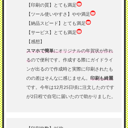
【印刷の質】とても満足
【ツール使いやすさ】やや満足
【納品スピード】とても満足
【サービス】とても満足
【感想】
スマホで簡単
にオリジナルの年賀状が作れ
る
ので便利です。作成する際にガイドライ
ンが出るので作成時と実際に印刷されたも
のの差はそんなに感じません。
印刷も綺麗
です。今年は12月25日頃に注文したのです
が2日程で自宅に届いたので助かりました。