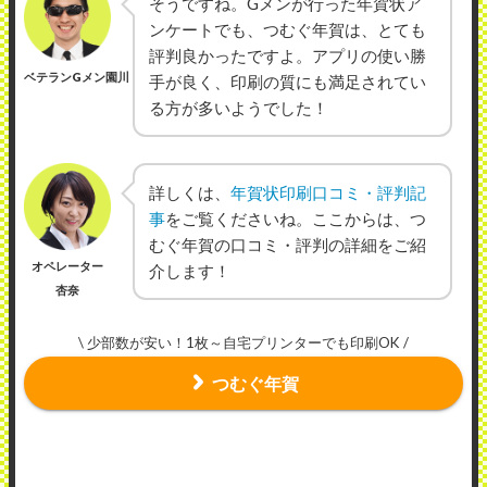
そうですね。Gメンが行った年賀状ア
ンケートでも、つむぐ年賀は、とても
評判良かったですよ。アプリの使い勝
ベテランGメン園川
手が良く、印刷の質にも満足されてい
る方が多いようでした！
詳しくは、
年賀状印刷口コミ・評判記
事
をご覧くださいね。ここからは、つ
むぐ年賀の口コミ・評判の詳細をご紹
オペレーター
介します！
杏奈
\ 少部数が安い！1枚～自宅プリンターでも印刷OK /
つむぐ年賀