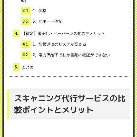
ル）
3.4.
4、価格
3.5.
5、サポート体制
4.
【補足】電子化・ペーパーレス化のデメリット
4.1.
1、情報漏洩のリスクが高まる
4.2.
2、電力供給下でしか書類の確認ができない
5.
まとめ
スキャニング代行サービスの比
較ポイントとメリット