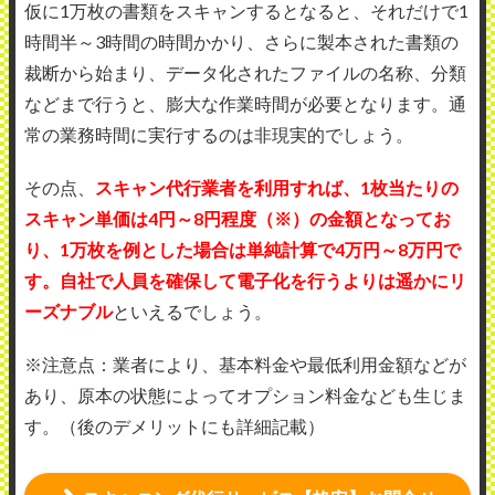
仮に1万枚の書類をスキャンするとなると、それだけで1
時間半～3時間の時間かかり、さらに製本された書類の
裁断から始まり、データ化されたファイルの名称、分類
などまで行うと、膨大な作業時間が必要となります。通
常の業務時間に実行するのは非現実的でしょう。
その点、
スキャン代行業者を利用すれば、1枚当たりの
スキャン単価は4円～8円程度（※）の金額となってお
り、1万枚を例とした場合は単純計算で4万円～8万円で
す。自社で人員を確保して電子化を行うよりは遥かにリ
ーズナブル
といえるでしょう。
※注意点：業者により、基本料金や最低利用金額などが
あり、原本の状態によってオプション料金なども生じま
す。（後のデメリットにも詳細記載）