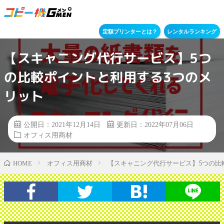
定額プリンターとは？
レンタルランキング
【スキャニング代行サービス】5つ
の比較ポイントと利用する3つのメ
リット
公開日：2021年12月14日
更新日：2022年07月06日
オフィス用商材
オフィス用商材
【スキャニング代行サービス】5つの比
HOME