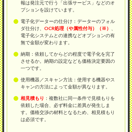
報は発注元で行う「出張サービス」などのオ
プションを設けています。
電子化データーの仕分け：データーのフォル
ダ仕分け、
OCR処理（や属性付与）（※）
、
電子化システムとの連携などオプションの有
無で金額が変わります。
納期：依頼してからどの程度で電子化を完了
させるか。納期の設定なども価格決定要因の
一つです。
使用機器／スキャン方法：使用する機器やス
キャンの方法によって金額が異なります。
相見積もり
：複数社に同一条件で見積もりを
依頼した場合、必ず料金に差異が発生しま
す。価格交渉の材料となるため、相見積もり
は必須です。