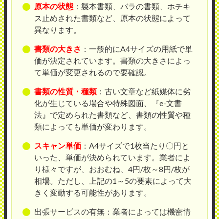
原本の状態
：製本書類、バラの書類、ホチキ
ス止めされた書類など、原本の状態によって
異なります。
書類の大きさ
：一般的にA4サイズの用紙で単
価が決定されています。書類の大きさによっ
て単価が変更されるので要確認。
書類の性質・種類
：古い文章など紙媒体に劣
化が生じている場合や特殊図面、『e-文書
法』で定められた書類など、書類の性質や種
類によっても単価が変わります。
スキャン単価
：A4サイズで1枚当たり〇円と
いった、単価が決められています。業者によ
り様々ですが、おおむね、4円/枚～8円/枚が
相場。ただし、上記の1～5の要素によって大
きく変動する可能性があります。
出張サービスの有無：業者によっては機密情