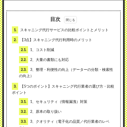
目次
1.
スキャニング代行サービスの比較ポイントとメリット
2.
【3点】スキャニング代行利用時のメリット
2.1.
1、コスト削減
2.2.
2、大量の書類にも対応
2.3.
3、整理・利便性の向上（データーの分類・検索性
の向上）
3.
【5つのポイント】スキャニング代行業者の選び方・比較
ポイント
3.1.
1、セキュリティ（情報漏洩）対策
3.2.
2、原本の取り扱い
3.3.
3、クオリティ（電子化の品質／代行業者のレベ