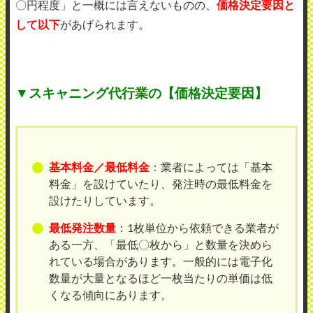
〇円程度」と一概には言えないものの、
価格決定要因と
して以下
があげられます。
▼スキャニング代行業の【価格決定要因】
基本料金／最低料金
：業者によっては「基本
料金」を設けていたり、発注時の最低料金を
設けたりしています。
最低発注数量
：1枚単位から依頼できる業者が
ある一方、「最低〇枚から」と数量を決めら
れている場合があります。一般的には電子化
数量が大量となるほど一枚当たりの単価は低
くなる傾向にあります。