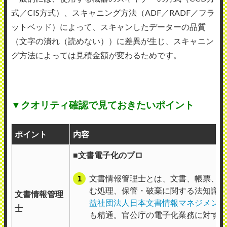
式／CIS方式）、スキャニング方法（ADF／RADF／フラ
ットベッド）によって、スキャンしたデーターの品質
（文字の潰れ（読めない））に差異が生じ、スキャニン
グ方法によっては見積金額が変わるためです。
▼クオリティ確認で見ておきたいポイント
ポイント
内容
■文書電子化のプロ
文書情報管理士とは、文書、帳票、図
む処理、保管・破棄に関する法知識を
文書情報管理
益社団法人日本文書情報マネジメント
士
も精通。官公庁の電子化業務に対する