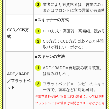
業者により有資格者は「営業のみ」「
またはフロントに立つ営業が有資格者
■スキャナーの方式
CCD／CIS方
CCD方式：高画質・高精細。読み取
式
CIS方式：CCD方式に比べると時
取りが難しい（ボケる）。
■スキャンの方法
ADF／RADF＝自動読み取り装置
は読み取り不可
ADF／RADF
／フラットベ
フラットベッド＝コンビニのスキャン
ッド
一方で、製本などに対応可能。
※製本資料が多い場合は代行業者によっては裁断して
フラットベッドの場合は時間とコストがかかる点に