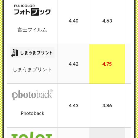
4.40
4.63
富士フイルム
4.42
4.75
しまうまプリント
4.43
3.86
Photoback