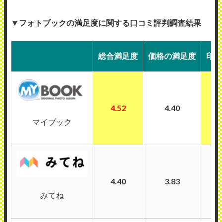
▼フォトブックの満足度に関する口コミ評判調査結果
総合満足度
価格の満足度
印刷
4.52
4.40
マイブック
4.40
3.83
みてね