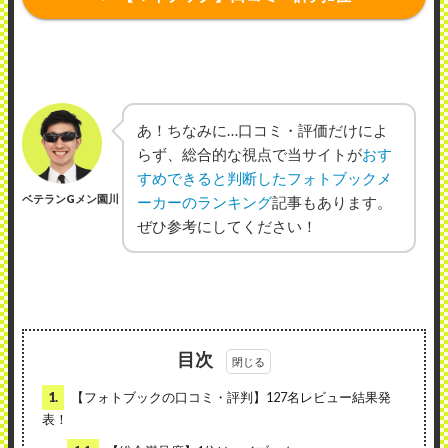
あ！ちなみに…口コミ・評価だけによ
らず、総合的な視点で当サイトが
おす
すめできると判断したフォトブックメ
ベテランGメン園川
ーカーのランキング
記事もあります。
ぜひ参考にしてください！
目次
1.
【フォトブックの口コミ・評判】127名レビュー結果発
表！