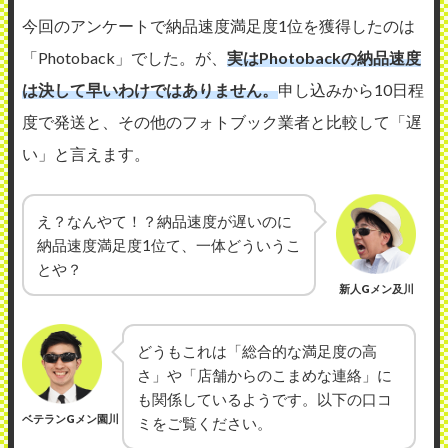
今回のアンケートで納品速度満足度1位を獲得したのは
「Photoback」でした。が、
実はPhotobackの納品速度
は決して早いわけではありません。
申し込みから10日程
度で発送と、その他のフォトブック業者と比較して「遅
い」と言えます。
え？なんやて！？納品速度が遅いのに
納品速度満足度1位て、一体どういうこ
とや？
新人Gメン及川
どうもこれは「総合的な満足度の高
さ」や「店舗からのこまめな連絡」に
も関係しているようです。以下の口コ
ベテランGメン園川
ミをご覧ください。