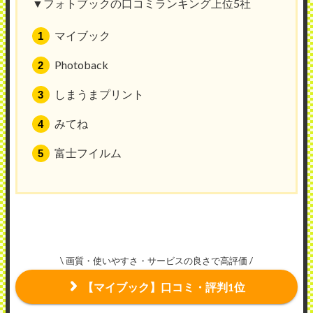
▼フォトブックの口コミランキング上位5社
マイブック
Photoback
しまうまプリント
みてね
富士フイルム
\ 画質・使いやすさ・サービスの良さで高評価 /
【マイブック】口コミ・評判1位