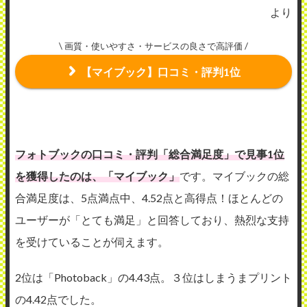
より
\ 画質・使いやすさ・サービスの良さで高評価 /
【マイブック】口コミ・評判1位
フォトブックの口コミ・評判「総合満足度」で見事1位
を獲得したのは、「マイブック」
です。マイブックの総
合満足度は、5点満点中、4.52点と高得点！ほとんどの
ユーザーが「とても満足」と回答しており、熱烈な支持
を受けていることが伺えます。
2位は「Photoback」の4.43点。３位はしまうまプリント
の4.42点でした。