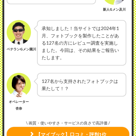
新人Gメン及川
承知しました！当サイトでは2024年1
月、フォトブックを製作したことがあ
る127名の方にレビュー調査を実施し
ベテランGメン園川
ました。今回は、その結果をご報告い
たします。
127名から支持されたフォトブックは
果たして！？
オペレーター
杏奈
\ 画質・使いやすさ・サービスの良さで高評価 /
【マイブック】口コミ・評判1位