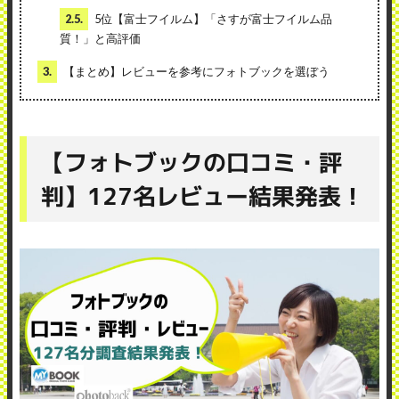
2.5.
5位【富士フイルム】「さすが富士フイルム品
質！」と高評価
3.
【まとめ】レビューを参考にフォトブックを選ぼう
【フォトブックの口コミ・評
判】127名レビュー結果発表！