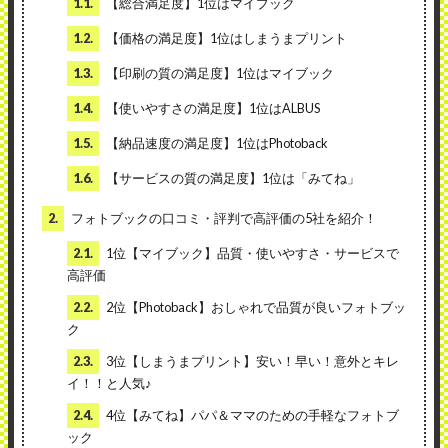
1.1.
【総合満足度】1位はマイブック
1.2.
【価格の満足度】1位はしまうまプリント
1.3.
【印刷の質の満足度】1位はマイブック
1.4.
【使いやすさの満足度】1位はALBUS
1.5.
【納品速度の満足度】1位はPhotoback
1.6.
【サービスの質の満足度】1位は「みてね」
2.
フォトブックの口コミ・評判で高評価の5社を紹介！
2.1.
1位【マイブック】品質・使いやすさ・サービスで
高評価
2.2.
2位【Photoback】おしゃれで品質が良いフォトブッ
ク
2.3.
3位【しまうまプリント】安い！早い！意外とキレ
イ！！と人気♪
2.4.
4位【みてね】パパ＆ママのための手軽なフォトブ
ック