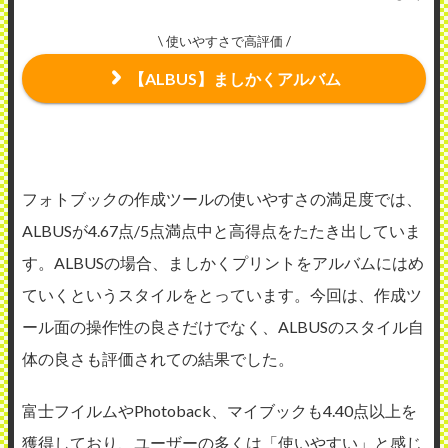
\ 使いやすさで高評価 /
【ALBUS】ましかくアルバム
フォトブックの作成ツールの使いやすさの満足度では、
ALBUSが4.67点/5点満点中と高得点をたたき出していま
す。ALBUSの場合、ましかくプリントをアルバムにはめ
ていくというスタイルをとっています。今回は、作成ツ
ール面の操作性の良さだけでなく、ALBUSのスタイル自
体の良さも評価されての結果でした。
富士フイルムやPhotoback、マイブックも4.40点以上を
獲得しており、ユーザーの多くは「使いやすい」と感じ