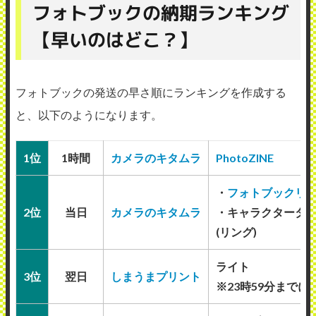
フォトブックの納期ランキング
【早いのはどこ？】
フォトブックの発送の早さ順にランキングを作成する
と、以下のようになります。
1位
1時間
カメラのキタムラ
PhotoZINE
・
フォトブックリ
2位
当日
カメラのキタムラ
・キャラクタータ
(リング)
ライト
3位
翌日
しまうまプリント
※23時59分までに