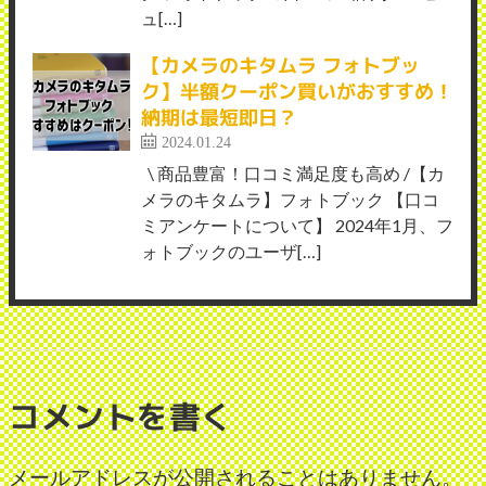
ュ[…]
【カメラのキタムラ フォトブッ
ク】半額クーポン買いがおすすめ！
納期は最短即日？
2024.01.24
\ 商品豊富！口コミ満足度も高め /【カ
メラのキタムラ】フォトブック 【口コ
ミアンケートについて】 2024年1月、フ
ォトブックのユーザ[…]
コメントを書く
メールアドレスが公開されることはありません。