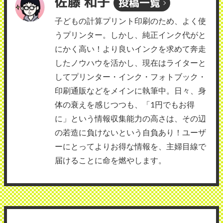
佐藤 和子
投稿一覧
子どもの計算プリント印刷のため、よく使
うプリンター。しかし、純正インク代がと
にかく高い！より良いインクを求めて奔走
したノウハウを活かし、現在はライターと
してプリンター・インク・フォトブック・
印刷通販などをメインに執筆中。日々、身
体の衰えを感じつつも、「1円でもお得
に」という情報収集能力の高さは、その辺
の若造に負けないという自負あり！ユーザ
ーにとってよりお得な情報を、主婦目線で
届けることに命を燃やします。