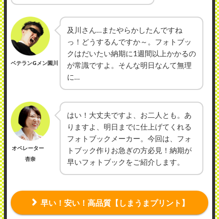
及川さん…またやらかしたんですね
っ！どうするんですか～。フォトブッ
クはだいたい納期に1週間以上かかるの
ベテランGメン園川
が常識ですよ。そんな明日なんて無理
に…
はい！大丈夫ですよ、お二人とも。あ
りますよ、明日までに仕上げてくれる
フォトブックメーカー。今回は、フォ
オペレーター
トブック作りお急ぎの方必見！納期が
杏奈
早いフォトブックをご紹介します。
早い！安い！高品質【しまうまプリント】