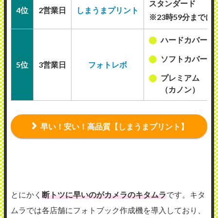
スタンダード
4位
2営業日
しまうまプリント
※23時59分までに
ハードカバー
ソフトカバー
5位
3営業日
フォトレボ
プレミアム
（カノン）
早い！安い！高品質【しまうまプリント】
とにかく
断トツに早いのがカメラのキタムラ
です。キタ
ムラでは各店舗にフォトブック作成機を導入しており、