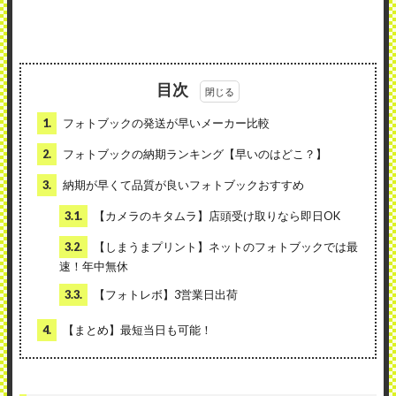
目次
1.
フォトブックの発送が早いメーカー比較
2.
フォトブックの納期ランキング【早いのはどこ？】
3.
納期が早くて品質が良いフォトブックおすすめ
3.1.
【カメラのキタムラ】店頭受け取りなら即日OK
3.2.
【しまうまプリント】ネットのフォトブックでは最
速！年中無休
3.3.
【フォトレボ】3営業日出荷
4.
【まとめ】最短当日も可能！