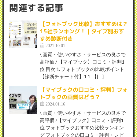
関連する記事
【フォトブック比較】おすすめは？
15社ランキング！｜タイプ別おす
すめ診断付き
2021.10.01
\ 画質・使いやすさ・サービスの良さで
高評価 / 【マイブック】口コミ・評判1
位 目次 1. フォトブックの比較ポイント
【診断チャート付】1.1. 【[…]
【マイブックの口コミ・評判】フォ
トブックの画質はどう？
2024.01.16
\ 画質・使いやすさ・サービスの良さで
高評価 /【マイブック】口コミ・評判1
位 フォトブックおすすめ比較ランキン
グ フォトブックの口コミ・評判・レビ