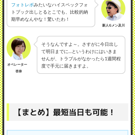
フォトレボ
みたいなハイスペックフォ
トブック出しとるとこでも、比較的納
期早めなんやな！驚いたわ！
新人Gメン及川
そうなんですよ～。さすがに今日出し
て明日までに…というわけにはいきま
せんが、トラブルがなかったら1週間程
オペレーター
度で手元に届きますよ。
杏奈
【まとめ】最短当日も可能！