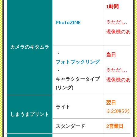
1時間
※ただし、
PhotoZINE
現像機のある
カメラのキタムラ
・
当日
フォトブックリング
※ただし、
・
キャラクタータイプ
現像機のある
(リング)
翌日
ライト
※23時59分
しまうまプリント
スタンダード
2営業日