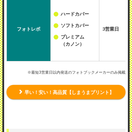
ハードカバー
ソフトカバー
フォトレボ
3営業日
プレミアム
（カノン）
※最短3営業日以内発送のフォトブックメーカーのみ掲載
早い！安い！高品質【しまうまプリント】