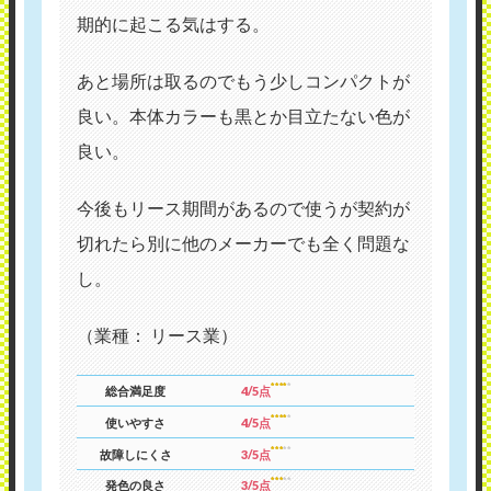
期的に起こる気はする。
あと場所は取るのでもう少しコンパクトが
良い。本体カラーも黒とか目立たない色が
良い。
今後もリース期間があるので使うが契約が
切れたら別に他のメーカーでも全く問題な
し。
（業種： リース業）
総合満足度
4/5点
使いやすさ
4/5点
故障しにくさ
3/5点
発色の良さ
3/5点