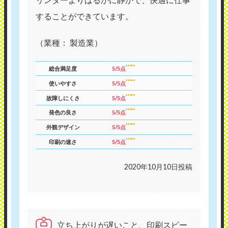
することができています。
（業種： 製造業）
総合満足度
5/5点
使いやすさ
5/5点
故障しにくさ
5/5点
発色の良さ
5/5点
外観デザイン
5/5点
印刷の速さ
5/5点
2020年10月10日投稿
立ち上がりが遅いこと、印刷スピー