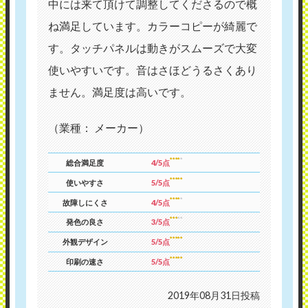
中には来て頂けて調整してくださるので概
ね満足しています。カラーコピーが綺麗で
す。タッチパネルは動きがスムーズで大変
使いやすいです。音はさほどうるさくあり
ません。満足度は高いです。
（業種： メーカー）
総合満足度
4/5点
使いやすさ
5/5点
故障しにくさ
4/5点
発色の良さ
3/5点
外観デザイン
5/5点
印刷の速さ
5/5点
2019年08月31日投稿