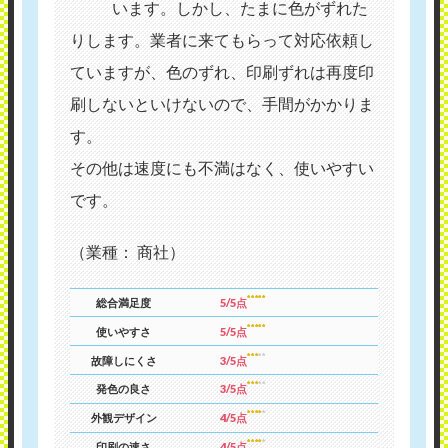
います。しかし、たまに色がずれた
りします。業者に来てもらって対応依頼し
ていますが、色のずれ、印刷ずれは再度印
刷しないといけないので、手間がかかりま
す。
その他は速度にも不満はなく、使いやすい
です。
（業種： 商社）
総合満足度
5/5点
使いやすさ
5/5点
故障しにくさ
3/5点
発色の良さ
3/5点
外観デザイン
4/5点
印刷の速さ
4/5点