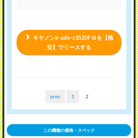
キヤノンir-adv-c3520f-iii を【格
安】でリースする
prev
1
2
この機種の価格・スペック