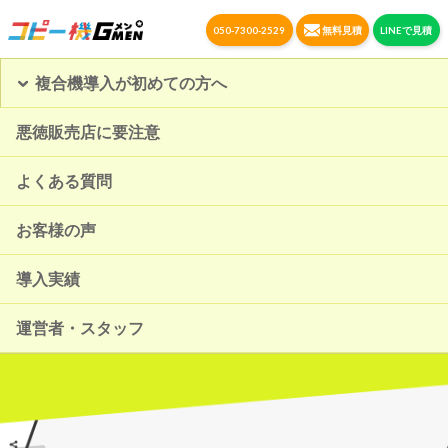
050-7300-2529
無料見積
LINEで見積
複合機導入が初めての方へ
悪徳販売店に要注意
よくある質問
お客様の声
導入実績
運営者・スタッフ