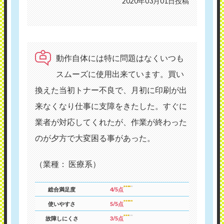
2020年03月01日投稿
動作自体には特に問題はなくいつも
スムーズに使用出来ています。買い
換えた当初トナー不良で、月初に印刷が出
来なくなり仕事に支障をきたした。すぐに
業者が対応してくれたが、作業が終わった
のが夕方で大変困る事があった。
（業種： 医療系）
総合満足度
4/5点
使いやすさ
5/5点
故障しにくさ
3/5点