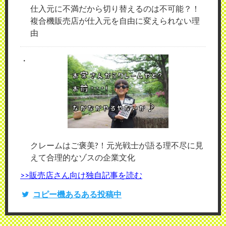
仕入元に不満だから切り替えるのは不可能？！
複合機販売店が仕入元を自由に変えられない理
由
クレームはご褒美?！元光戦士が語る理不尽に見
えて合理的なゾスの企業文化
>>販売店さん向け独自記事を読む
コピー機あるある投稿中