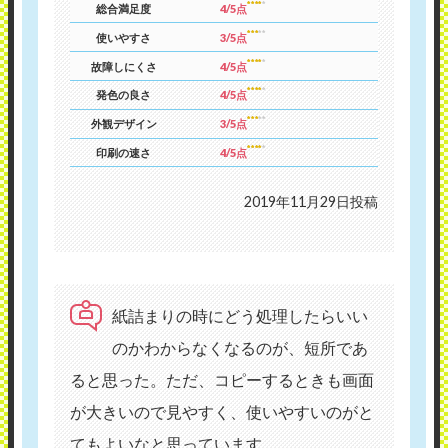
総合満足度
4/5点
使いやすさ
3/5点
故障しにくさ
4/5点
発色の良さ
4/5点
外観デザイン
3/5点
印刷の速さ
4/5点
2019年11月29日投稿
紙詰まりの時にどう処理したらいい
のかわからなくなるのが、短所であ
ると思った。ただ、コピーするときも画面
が大きいので見やすく、使いやすいのがと
てもよいなと思っています。