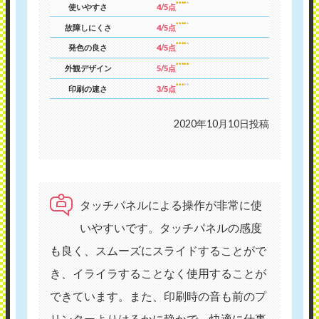
使いやすさ
4/5点
故障しにくさ
4/5点
発色の良さ
4/5点
外観デザイン
5/5点
印刷の速さ
3/5点
2020年10月10日投稿
タッチパネルによる操作が非常に使
いやすいです。タッチパネルの感度
も良く、スムーズにスライドすることがで
き、イライラすることなく使用することが
できています。また、印刷時の音も前のプ
リンターよりはるかに静かで、快適に仕事