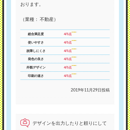
おります。
（業種： 不動産）
総合満足度
4/5点
使いやすさ
4/5点
故障しにくさ
4/5点
発色の良さ
4/5点
外観デザイン
4/5点
印刷の速さ
4/5点
2019年11月29日投稿
デザインを出力したりと頼りにして