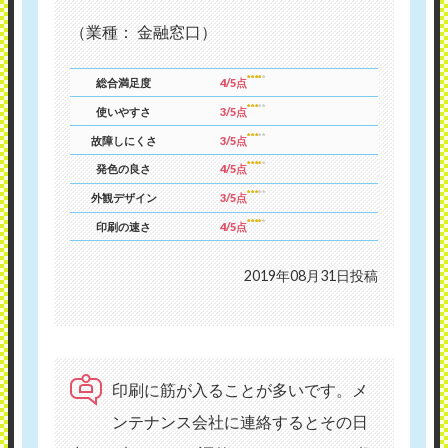
（業種： 金融窓口）
総合満足度
4/5点
使いやすさ
3/5点
故障しにくさ
3/5点
発色の良さ
4/5点
外観デザイン
3/5点
印刷の速さ
4/5点
2019年08月31日投稿
印刷に筋が入ることが多いです。メ
ンテナンス会社に連絡するとその日