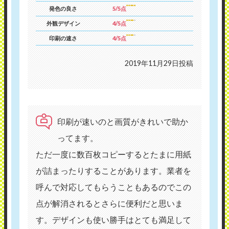
発色の良さ
5/5点
外観デザイン
4/5点
印刷の速さ
4/5点
2019年11月29日投稿
印刷が速いのと画質がきれいで助か
ってます。
ただ一度に数百枚コピーするとたまに用紙
が詰まったりすることがあります。業者を
呼んで対応してもらうこともあるのでこの
点が解消されるとさらに便利だと思いま
す。デザインも使い勝手はとても満足して