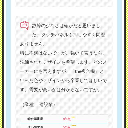
故障の少なさは確かだと思いまし
た。タッチパネルも押しやすく問題
ありません。
特に不満はないですが、強いて言うなら、
洗練されたデザインを希望します。どのメ
ーカーにも言えますが、「the複合機」と
いった色やデザインから卒業してほしいで
す。需要が高いかは分からないですが。
（業種： 建設業）
総合満足度
4/5点
使いやすさ
5/5点