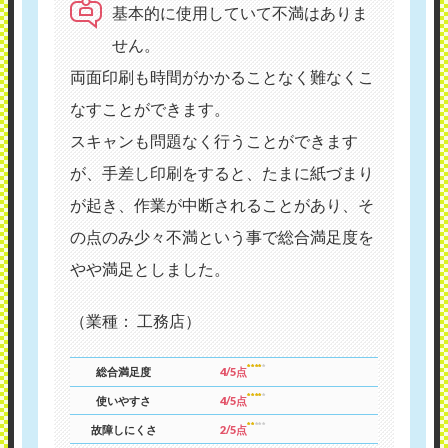
基本的に使用していて不満はありま
せん。
両面印刷も時間がかかることなく難なくこ
なすことができます。
スキャンも問題なく行うことができます
が、手差し印刷をすると、たまに紙づまり
が起き、作業が中断されることがあり、そ
の点のみ少々不満という事で総合満足度を
やや満足としました。
（業種： 工務店）
総合満足度
4/5点
使いやすさ
4/5点
故障しにくさ
2/5点