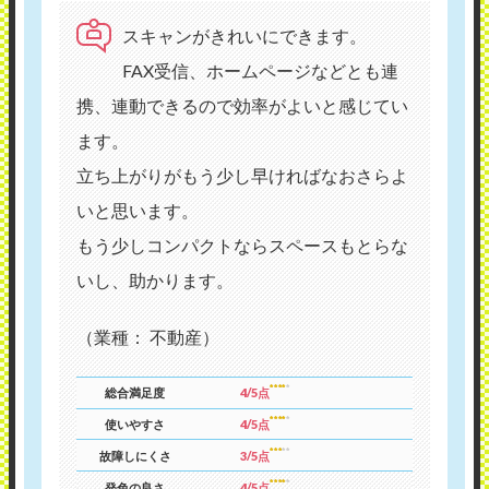
スキャンがきれいにできます。
FAX受信、ホームページなどとも連
携、連動できるので効率がよいと感じてい
ます。
立ち上がりがもう少し早ければなおさらよ
いと思います。
もう少しコンパクトならスペースもとらな
いし、助かります。
（業種： 不動産）
総合満足度
4/5点
使いやすさ
4/5点
故障しにくさ
3/5点
発色の良さ
4/5点