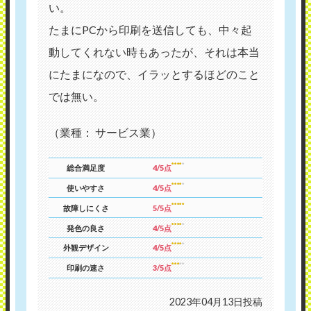
い。
たまにPCから印刷を送信しても、中々起
動してくれない時もあったが、それは本当
にたまになので、イラッとするほどのこと
では無い。
（業種： サービス業）
総合満足度
4/5点
使いやすさ
4/5点
故障しにくさ
5/5点
発色の良さ
4/5点
外観デザイン
4/5点
印刷の速さ
3/5点
2023年04月13日投稿