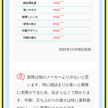
総合満足度
5/5点
使いやすさ
5/5点
故障しにくさ
5/5点
発色の良さ
5/5点
外観デザイン
5/5点
印刷の速さ
5/5点
2022年11月08日投稿
故障は他のメーカーより少ないと思
います。特に紙詰まりが多いと業務
に支障がでるため、詰まらなくて助かりま
す。印刷、立ち上がりの速さは特に違和感
がなく、ごく普通なスピードです。