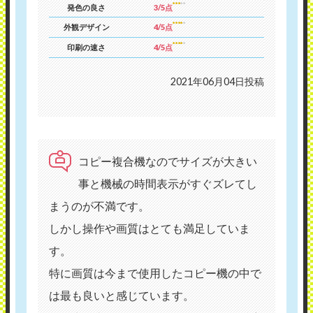
発色の良さ
3/5点
外観デザイン
4/5点
印刷の速さ
4/5点
2021年06月04日投稿
コピー複合機なのでサイズが大きい
事と機械の時間表示がすぐズレてし
まうのが不満です。
しかし操作や画質はとても満足していま
す。
特に画質は今まで使用したコピー機の中で
は最も良いと感じています。