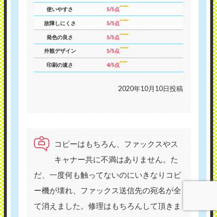
使いやすさ
5/5点
故障しにくさ
5/5点
発色の良さ
5/5点
外観デザイン
5/5点
印刷の速さ
4/5点
2020年10月10日投稿
コピーはもちろん、ファックスやス
キャナー共に不満はありません。た
だ、一度何も触ってないのにいきなりコピ
ー機が壊れ、ファックス送信先の宛名が全
て消えました。修理はもちろんして頂きま