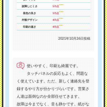
故障しにくさ
5/5点
発色の良さ
5/5点
外観デザイン
4/5点
印刷の速さ
4/5点
2021年10月26日投稿
使いやすく、印刷も綺麗です。
タッチパネルの反応もよく、問題な
く使えています。ただ、新しく連絡先を登
録するやり方が分かりづらいです。営業さ
ん達は面倒なのか全部任せてきます。
故障は今までなく、音も静かです。紙がな