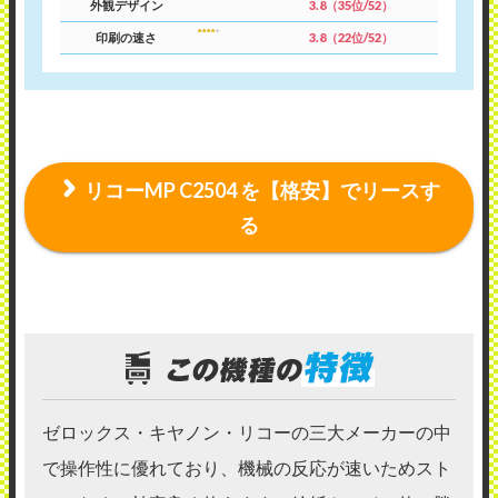
外観デザイン
3.8（35位/52）
印刷の速さ
3.8（22位/52）
リコーMP C2504 を【格安】でリースす
る
ゼロックス・キヤノン・リコーの三大メーカーの中
で操作性に優れており、機械の反応が速いためスト