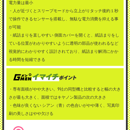
電力量は最小
・人が近づくとスリープモードから立上がりタッチ後約１秒
で操作できるセンサーを搭載し、無駄な電力消費を抑える事
が可能
・紙詰まりを直しやすい 側面カバーを開くと、紙詰まりをし
ている位置がわかりやすいように透明の部品が使われるなど
視覚的にわかりやすく設計されており、紙詰まり解消にかか
る時間を短縮できる
・専有面積がやや大きい。9社の同型機と比較すると幅の大き
さが最も大きく、面積ではキヤノン製品の次の大きさ
・色味が良くない シアン（青）の色合いがやや薄く、写真印
刷の美しさはやや欠ける