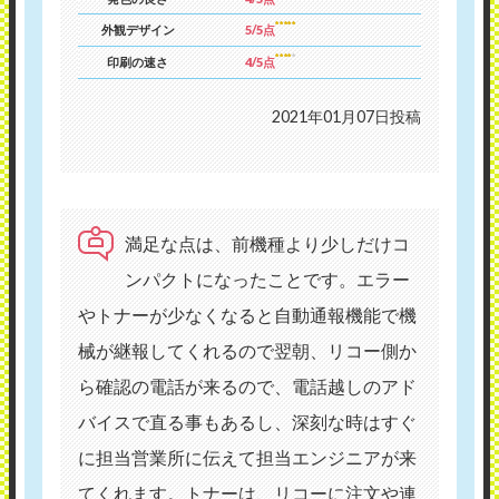
外観デザイン
5/5点
印刷の速さ
4/5点
2021年01月07日投稿
満足な点は、前機種より少しだけコ
ンパクトになったことです。エラー
やトナーが少なくなると自動通報機能で機
械が継報してくれるので翌朝、リコー側か
ら確認の電話が来るので、電話越しのアド
バイスで直る事もあるし、深刻な時はすぐ
に担当営業所に伝えて担当エンジニアが来
てくれます。トナーは、リコーに注文や連