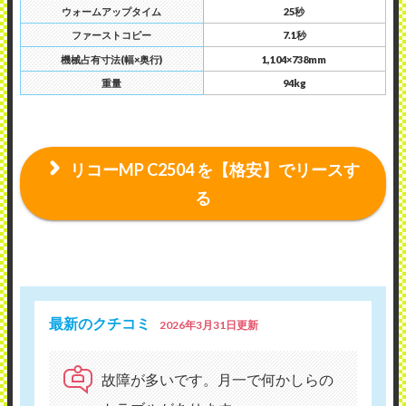
ウォームアップタイム
25秒
ファーストコピー
7.1秒
機械占有寸法(幅×奥行)
1,104×738mm
重量
94kg
リコーMP C2504 を【格安】でリースす
る
最新のクチコミ
2026年3月31日更新
故障が多いです。月一で何かしらの