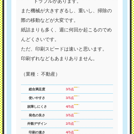
トラブルがあります。
また機械が大きすぎるし、重いし、掃除の
際の移動などが大変です。
紙詰まりも多く、週に何回か起こるのでめ
んどくさいです。
ただ、印刷スピードは速いと思います。
印刷ずれなどもあまりありません。
（業種： 不動産）
総合満足度
3/5点
使いやすさ
3/5点
故障しにくさ
4/5点
発色の良さ
3/5点
外観デザイン
2/5点
印刷の速さ
4/5点