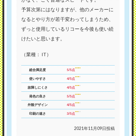
予算次第にはなりますが、他のメーカーに
なるとやり方が若干変わってしまうため、
ずっと使用しているリコーを今後も使い続
けたいと思います。
（業種： IT）
総合満足度
5/5点
使いやすさ
4/5点
故障しにくさ
4/5点
発色の良さ
5/5点
外観デザイン
4/5点
印刷の速さ
3/5点
2021年11月09日投稿