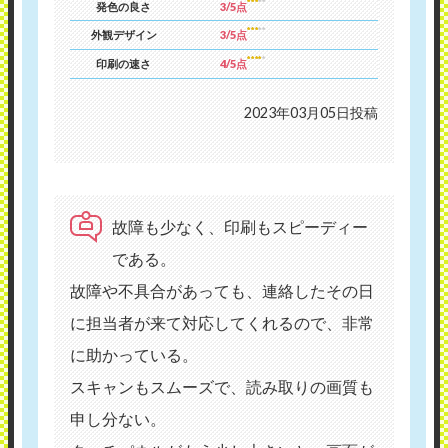
発色の良さ
3/5点
外観デザイン
3/5点
印刷の速さ
4/5点
2023年03月05日投稿
故障も少なく、印刷もスピーディー
である。
故障や不具合があっても、連絡したその日
に担当者が来て対応してくれるので、非常
に助かっている。
スキャンもスムーズで、読み取りの画質も
申し分ない。