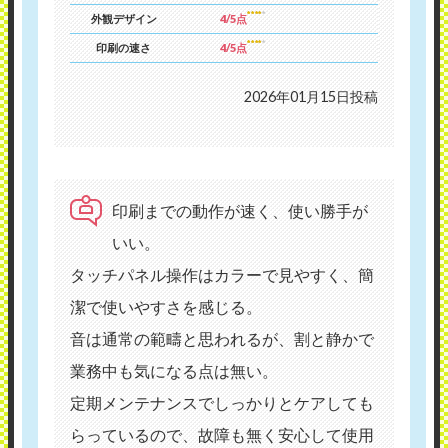
外観デザイン
4/5点
印刷の速さ
4/5点
2026年01月15日投稿
印刷までの動作が速く、使い勝手が
いい。
タッチパネル操作はカラーで見やすく、簡
潔で使いやすさを感じる。
音は通常の範疇と思われるが、割と静かで
業務中も気になる点は無い。
定期メンテナンスでしっかりとケアしても
らっているので、故障も無く安心して使用