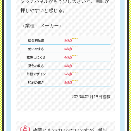
タッチパネルがもう少し大きいと、画面が
押しやすいと感じる。
（業種： メーカー）
総合満足度
5/5点
使いやすさ
5/5点
故障しにくさ
4/5点
発色の良さ
5/5点
外観デザイン
5/5点
印刷の速さ
5/5点
2023年02月19日投稿
故障とまではいかないですが、紙詰