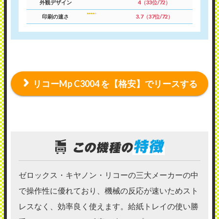
外観デザイン
4（33位/72）
印刷の速さ
3.7（37位/72）
リコーMp C3004 を【格安】でリースする
ゼロックス・キヤノン・リコーの三大メーカーの中
で操作性に優れており、機械の反応が速いためスト
レスなく、効率良く使えます。給紙トレイの使い勝