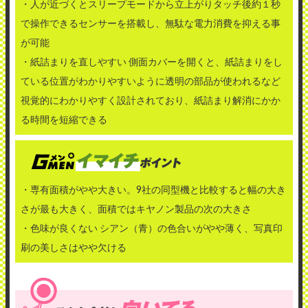
・人が近づくとスリープモードから立上がりタッチ後約１秒
で操作できるセンサーを搭載し、無駄な電力消費を抑える事
が可能
・紙詰まりを直しやすい 側面カバーを開くと、紙詰まりをし
ている位置がわかりやすいように透明の部品が使われるなど
視覚的にわかりやすく設計されており、紙詰まり解消にかか
る時間を短縮できる
・専有面積がやや大きい。9社の同型機と比較すると幅の大き
さが最も大きく、面積ではキヤノン製品の次の大きさ
・色味が良くない シアン（青）の色合いがやや薄く、写真印
刷の美しさはやや欠ける