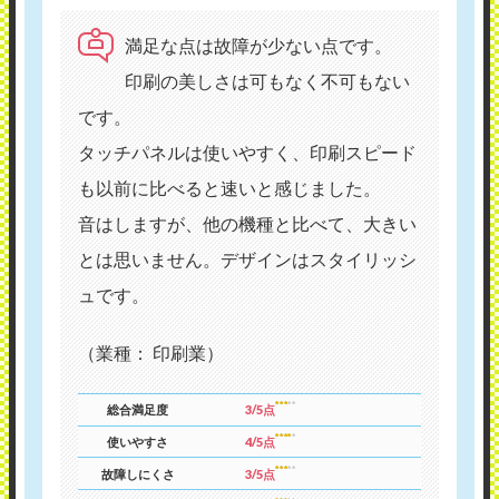
満足な点は故障が少ない点です。
印刷の美しさは可もなく不可もない
です。
タッチパネルは使いやすく、印刷スピード
も以前に比べると速いと感じました。
音はしますが、他の機種と比べて、大きい
とは思いません。デザインはスタイリッシ
ュです。
（業種： 印刷業）
総合満足度
3/5点
使いやすさ
4/5点
故障しにくさ
3/5点