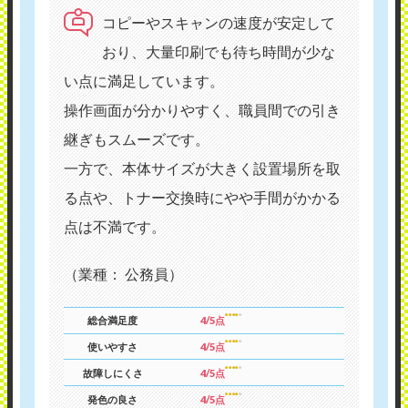
コピーやスキャンの速度が安定して
おり、大量印刷でも待ち時間が少な
い点に満足しています。
操作画面が分かりやすく、職員間での引き
継ぎもスムーズです。
一方で、本体サイズが大きく設置場所を取
る点や、トナー交換時にやや手間がかかる
点は不満です。
（業種： 公務員）
総合満足度
4/5点
使いやすさ
4/5点
故障しにくさ
4/5点
発色の良さ
4/5点