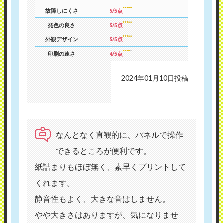
故障しにくさ
5/5点
発色の良さ
5/5点
外観デザイン
5/5点
印刷の速さ
4/5点
2024年01月10日投稿
なんとなく直観的に、パネルで操作
できるところが便利です。
紙詰まりもほぼ無く、素早くプリントして
くれます。
静音性もよく、大きな音はしません。
やや大きさはありますが、気になりませ