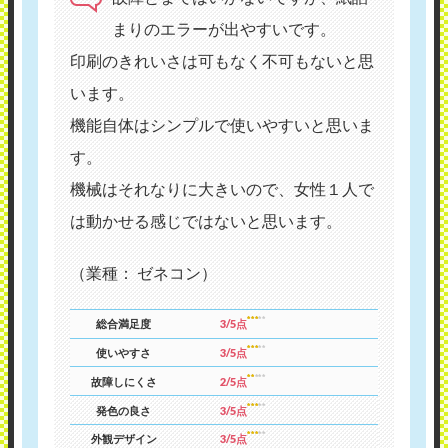
まりのエラーが出やすいです。
印刷のきれいさは可もなく不可もないと思
います。
機能自体はシンプルで使いやすいと思いま
す。
機械はそれなりに大きいので、女性１人で
は動かせる感じではないと思います。
（業種： ゼネコン）
総合満足度
3/5点
使いやすさ
3/5点
故障しにくさ
2/5点
発色の良さ
3/5点
外観デザイン
3/5点