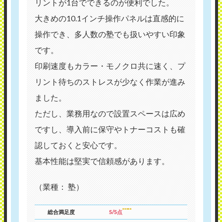
リントが1台でできるのが便利でした。
大きめの10.1インチ操作パネルは直感的に
操作でき、多人数の塾でも扱いやすい印象
です。
印刷速度もカラー・モノクロ共に速く、プ
リント待ちのストレスが少なく作業が進み
ました。
ただし、業務用なので設置スペースは広め
ですし、導入前に保守やトナーコストも確
認しておくと安心です。
基本性能は堅実で信頼感があります。
（業種： 塾）
総合満足度
5/5点