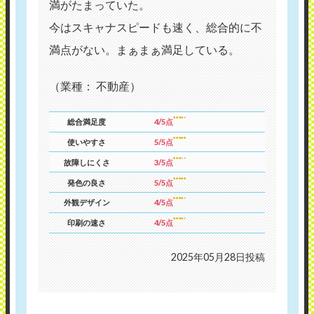
満がたまっていた。
今はスキャナスピードも速く、総合的に不
満点がない。まぁまぁ満足している。
（業種： 不動産）
総合満足度
4/5点
使いやすさ
5/5点
故障しにくさ
3/5点
発色の良さ
5/5点
外観デザイン
4/5点
印刷の速さ
4/5点
2025年05月28日投稿