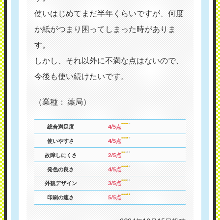
使いはじめてまだ半年くらいですが、何度
か紙がつまり困ってしまった時がありま
す。
しかし、それ以外に不満な点はないので、
今後も使い続けたいです。
（業種： 薬局）
総合満足度
4/5点
使いやすさ
4/5点
故障しにくさ
2/5点
発色の良さ
4/5点
外観デザイン
3/5点
印刷の速さ
5/5点