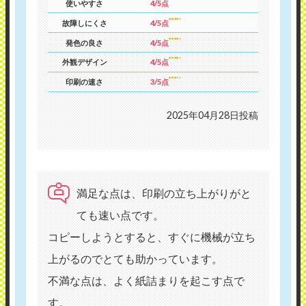
使いやすさ
4/5点
故障しにくさ
4/5点
発色の良さ
4/5点
外観デザイン
4/5点
印刷の速さ
3/5点
2025年04月28日投稿
満足な点は、印刷の立ち上がりがと
ても速い点です。
コピーしようとすると、すぐに機械が立ち
上がるのでとても助かっています。
不満な点は、よく紙詰まりを起こす点で
す。