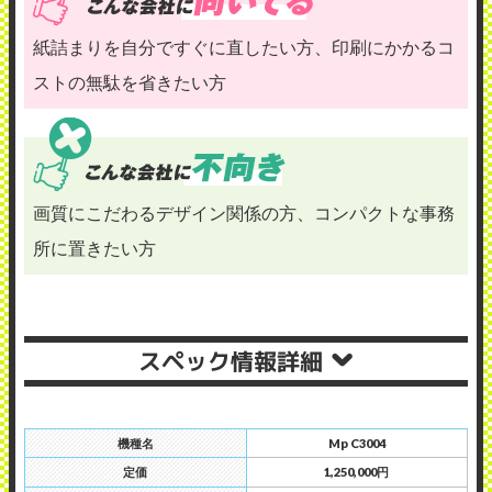
紙詰まりを自分ですぐに直したい方、印刷にかかるコ
ストの無駄を省きたい方
画質にこだわるデザイン関係の方、コンパクトな事務
所に置きたい方
スペック情報詳細
機種名
Mp C3004
定価
1,250,000円