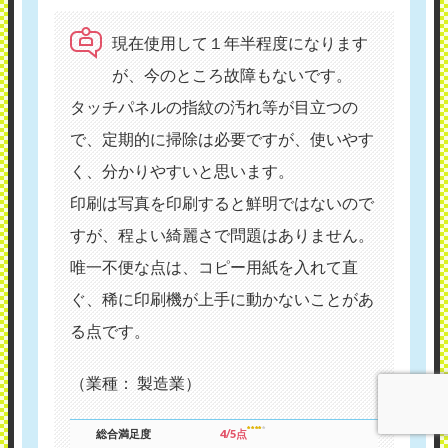
現在使用して１年半程度になります
が、今のところ故障もないです。
タッチパネルの指紋の汚れ等が目立つの
で、定期的に掃除は必要ですが、使いやす
く、分かりやすいと思います。
印刷は写真を印刷すると鮮明ではないので
すが、程よい綺麗さで問題はありません。
唯一不便な点は、コピー用紙を入れて直
ぐ、稀に印刷機が上手に動かないことがあ
る点です。
（業種： 製造業）
総合満足度
4/5点