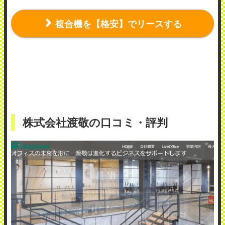
複合機を【格安】でリースする
株式会社渡敬の口コミ・評判