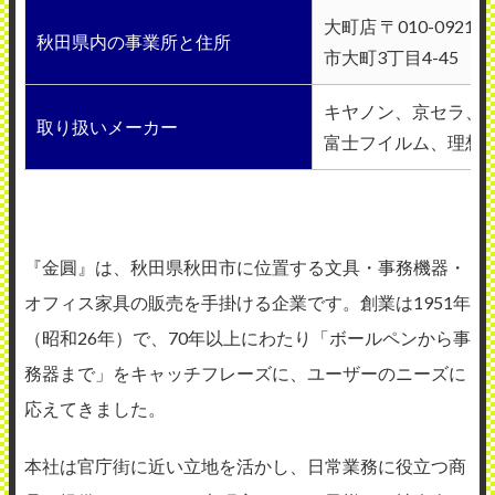
大町店 〒010-092
秋田県内の事業所と住所
市大町3丁目4-45
キヤノン、京セラ、
取り扱いメーカー
富士フイルム、理想
『金圓』は、秋田県秋田市に位置する文具・事務機器・
オフィス家具の販売を手掛ける企業です。創業は1951年
（昭和26年）で、70年以上にわたり「ボールペンから事
務器まで」をキャッチフレーズに、ユーザーのニーズに
応えてきました。
本社は官庁街に近い立地を活かし、日常業務に役立つ商