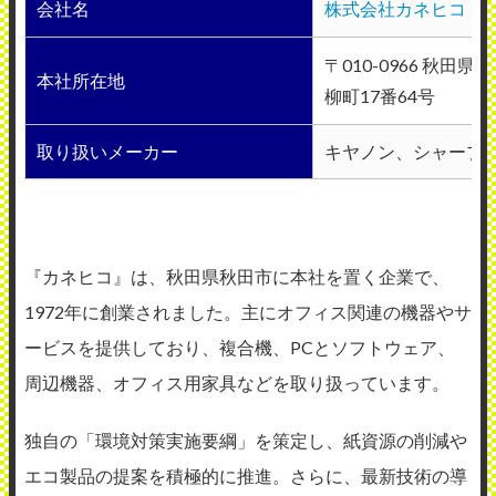
会社名
株式会社カネヒコ
〒010-0966 秋田
本社所在地
柳町17番64号
取り扱いメーカー
キヤノン、シャープ
『カネヒコ』は、秋田県秋田市に本社を置く企業で、
1972年に創業されました。主にオフィス関連の機器やサ
ービスを提供しており、複合機、PCとソフトウェア、
周辺機器、オフィス用家具などを取り扱っています。
独自の「環境対策実施要綱」を策定し、紙資源の削減や
エコ製品の提案を積極的に推進。さらに、最新技術の導