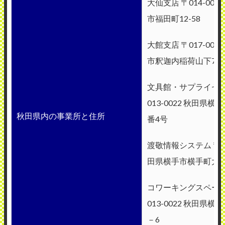
大仙支店 〒014-002
市福田町12-58
大館支店 〒017-001
市釈迦内稲荷山下71
文具館・サプライセン
013-0022 秋田県横
秋田県内の事業所と住所
番4号
渡敬情報システム 〒013
田県横手市横手町大関
コワーキングスペース
013-0022 秋田県横
－6