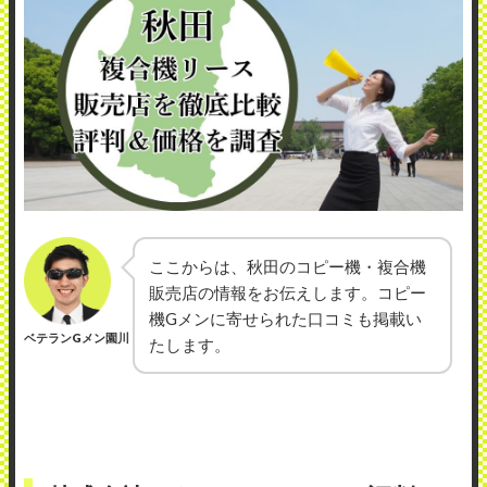
ここからは、秋田のコピー機・複合機
販売店の情報をお伝えします。コピー
機Gメンに寄せられた口コミも掲載い
ベテランGメン園川
たします。