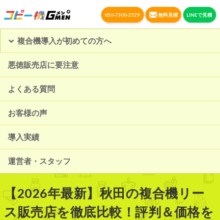
050-7300-2529
無料見積
LINEで見積
複合機導入が初めての方へ
悪徳販売店に要注意
よくある質問
お客様の声
導入実績
運営者・スタッフ
【2026年最新】秋田の複合機リー
ス販売店を徹底比較！評判＆価格を