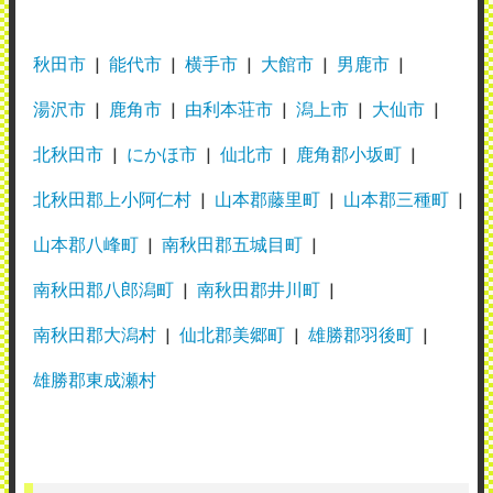
秋田市
能代市
横手市
大館市
男鹿市
湯沢市
鹿角市
由利本荘市
潟上市
大仙市
北秋田市
にかほ市
仙北市
鹿角郡小坂町
北秋田郡上小阿仁村
山本郡藤里町
山本郡三種町
山本郡八峰町
南秋田郡五城目町
南秋田郡八郎潟町
南秋田郡井川町
南秋田郡大潟村
仙北郡美郷町
雄勝郡羽後町
雄勝郡東成瀬村