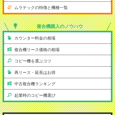
ムラテックの特徴と機種一覧
複合機購入の
ノウハウ
カウンター料金の相場
複合機リース価格の相場
コピー機を選ぶコツ
再リース・延長はお得
中古複合機ランキング
起業時のコピー機選び