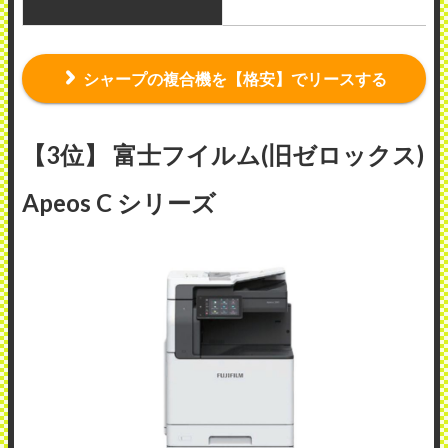
シャープの複合機を【格安】でリースする
【3位】 富士フイルム(旧ゼロックス)
Apeos C シリーズ