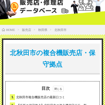
販売店
秋田県
北秋田市
HOME
北秋田市の複合機販売店・保
守拠点
目次
1.
北秋田市複合機販売店の最新口コミ