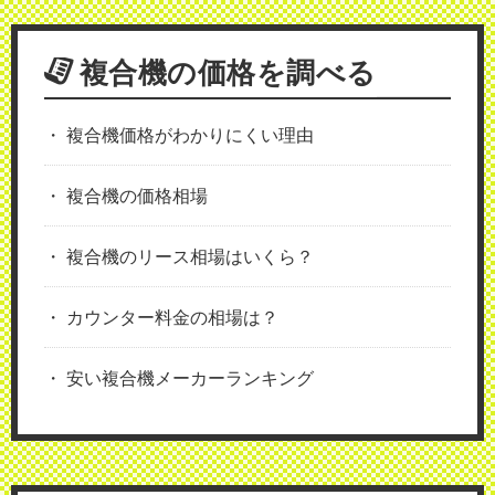
複合機の価格を調べる
複合機価格がわかりにくい理由
複合機の価格相場
複合機のリース相場はいくら？
カウンター料金の相場は？
安い複合機メーカーランキング