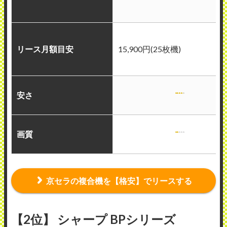
リース月額目安
15,900円(25枚機)
安さ
画質
京セラの複合機を【格安】でリースする
【2位】 シャープ BPシリーズ