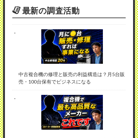
最新の調査活動
中古複合機の修理と販売の利益構造は？月5台販
売・100台保有でビジネスになる