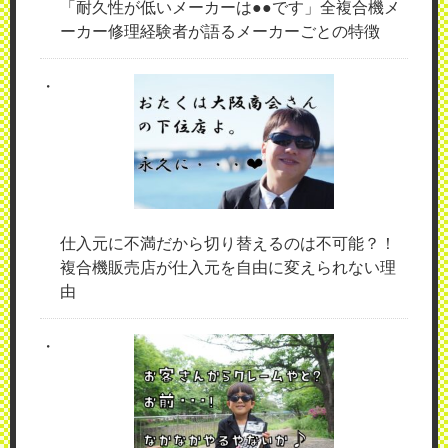
「耐久性が低いメーカーは●●です」全複合機メ
ーカー修理経験者が語るメーカーごとの特徴
仕入元に不満だから切り替えるのは不可能？！
複合機販売店が仕入元を自由に変えられない理
由