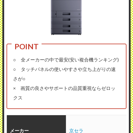
○ 全メーカーの中で最安(安い複合機ランキング)
○ タッチパネルの使いやすさや立ち上がりの速
さが○
× 画質の良さやサポートの品質重視ならゼロッ
クス
メーカー
京セラ