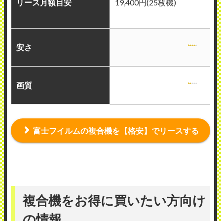
リース月額目安
19,400円(25枚機)
安さ
画質
富士フイルムの複合機を【格安】でリースする
複合機をお得に買いたい方向け
の情報