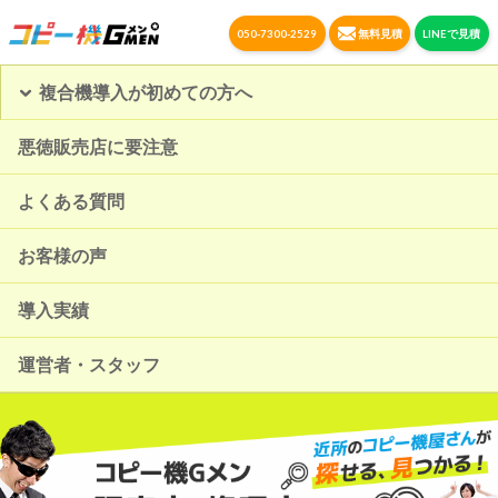
050-7300-2529
無料見積
LINEで見積
複合機導入が初めての方へ
悪徳販売店に要注意
よくある質問
お客様の声
導入実績
運営者・スタッフ