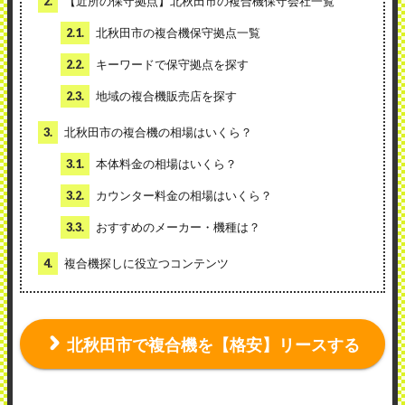
2.
【近所の保守拠点】北秋田市の複合機保守会社一覧
2.1.
北秋田市の複合機保守拠点一覧
2.2.
キーワードで保守拠点を探す
2.3.
地域の複合機販売店を探す
3.
北秋田市の複合機の相場はいくら？
3.1.
本体料金の相場はいくら？
3.2.
カウンター料金の相場はいくら？
3.3.
おすすめのメーカー・機種は？
4.
複合機探しに役立つコンテンツ
北秋田市で複合機を【格安】リースする