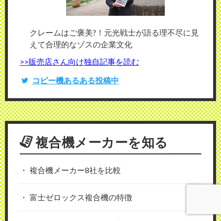
クレームはご褒美?！元光戦士が語る理不尽に見
えて合理的なゾスの企業文化
>>販売店さん向け独自記事を読む
コピー機あるある投稿中
複合機メーカーを知る
複合機メーカー8社を比較
富士ゼロックス複合機の特徴