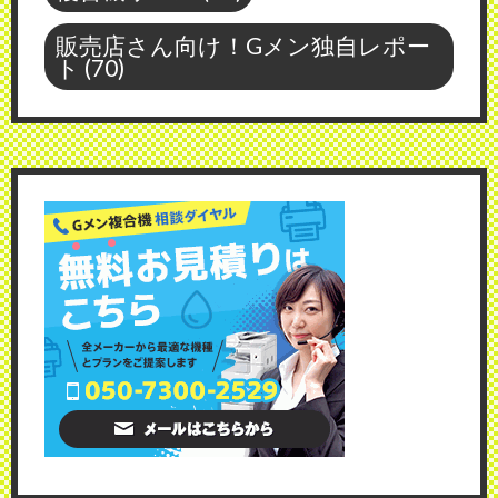
販売店さん向け！Gメン独自レポー
ト
(70)