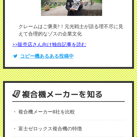
クレームはご褒美?！元光戦士が語る理不尽に見
えて合理的なゾスの企業文化
>>販売店さん向け独自記事を読む
コピー機あるある投稿中
複合機メーカーを知る
複合機メーカー8社を比較
富士ゼロックス複合機の特徴