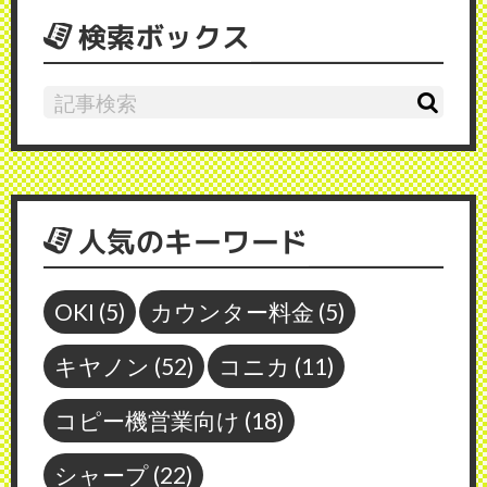
検索ボックス
人気のキーワード
OKI
(5)
カウンター料金
(5)
キヤノン
(52)
コニカ
(11)
コピー機営業向け
(18)
シャープ
(22)