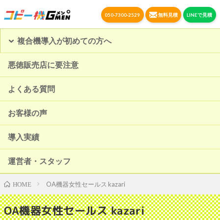
050-7300-2529
無料見積
LINEで見積
複合機導入が初めての方へ
悪徳販売店に要注意
よくある質問
お客様の声
導入実績
運営者・スタッフ
OA機器女性セールス kazari
HOME
OA機器女性セールス kazari