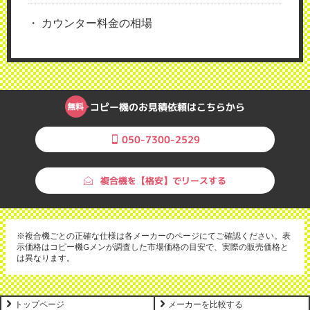
カウンター料金の相場
コピー機のお見積依頼はこちらから
050-7300-2529
複合機を【格安】でリースする
※複合機ごとの正確な仕様は各メーカーのページにてご確認ください。表
示価格はコピー機Gメンが調査した市場価格の目安で、実際の販売価格と
は異なります。
トップページ
メーカーを比較する