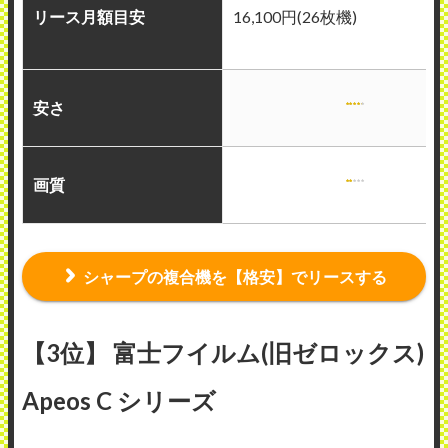
リース月額目安
16,100円(26枚機)
安さ
画質
シャープの複合機を【格安】でリースする
【3位】 富士フイルム(旧ゼロックス)
Apeos C シリーズ