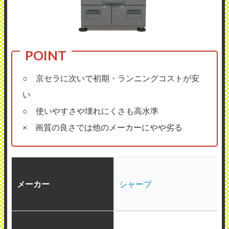
○ 京セラに次いで初期・ランニングコストが安
い
○ 使いやすさや壊れにくさも高水準
× 画質の良さでは他のメーカーにやや劣る
メーカー
シャープ