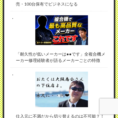
売・100台保有でビジネスになる
「耐久性が低いメーカーは●●です」全複合機メ
ーカー修理経験者が語るメーカーごとの特徴
仕入元に不満だから切り替えるのは不可能？！