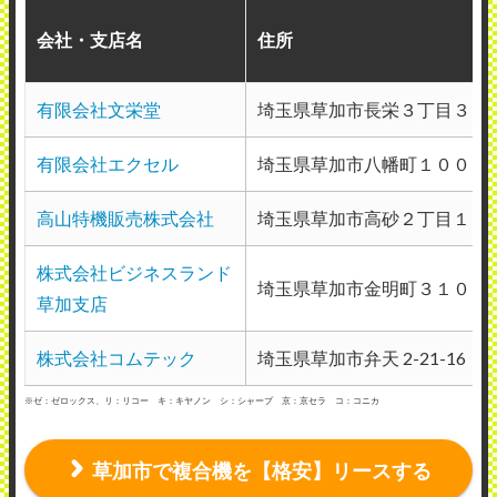
会社・支店名
住所
有限会社文栄堂
埼玉県草加市長栄３丁目３１
有限会社エクセル
埼玉県草加市八幡町１００－
高山特機販売株式会社
埼玉県草加市高砂２丁目１７
株式会社ビジネスランド
埼玉県草加市金明町３１０
草加支店
株式会社コムテック
埼玉県草加市弁天 2-21-16
※ゼ：ゼロックス、リ：リコー キ：キヤノン シ：シャープ 京：京セラ コ：コニカ
草加市で複合機を【格安】リースする