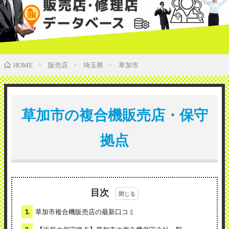
販売店
埼玉県
草加市
HOME
草加市の複合機販売店・保守
拠点
目次
1.
草加市複合機販売店の最新口コミ