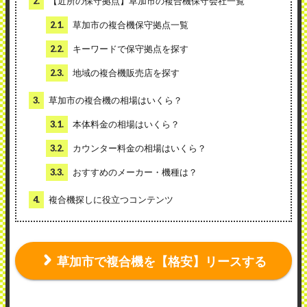
2.
【近所の保守拠点】草加市の複合機保守会社一覧
2.1.
草加市の複合機保守拠点一覧
2.2.
キーワードで保守拠点を探す
2.3.
地域の複合機販売店を探す
3.
草加市の複合機の相場はいくら？
3.1.
本体料金の相場はいくら？
3.2.
カウンター料金の相場はいくら？
3.3.
おすすめのメーカー・機種は？
4.
複合機探しに役立つコンテンツ
草加市で複合機を【格安】リースする