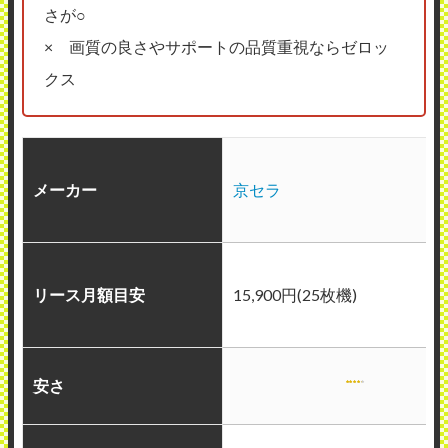
さが○
× 画質の良さやサポートの品質重視ならゼロッ
クス
メーカー
京セラ
リース月額目安
15,900円(25枚機)
安さ