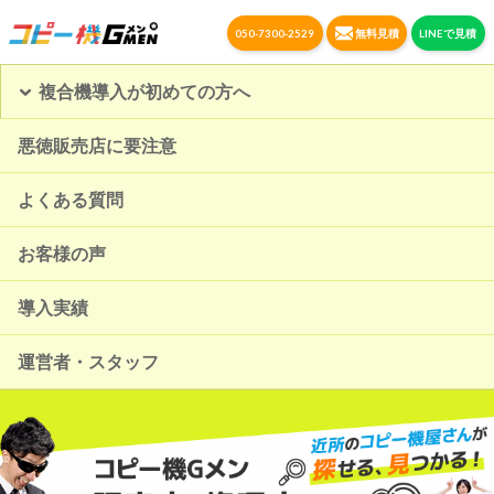
050-7300-2529
無料見積
LINEで見積
複合機導入が初めての方へ
悪徳販売店に要注意
よくある質問
お客様の声
導入実績
運営者・スタッフ