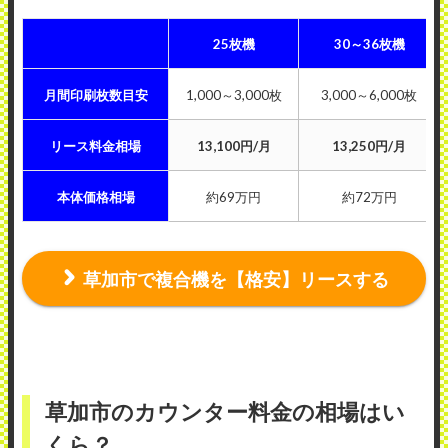
25枚機
30～36枚機
月間印刷枚数目安
1,000～3,000枚
3,000～6,000枚
リース料金相場
13,100円/月
13,250円/月
本体価格相場
約69万円
約72万円
草加市で複合機を【格安】リースする
草加市のカウンター料金の相場はい
くら？