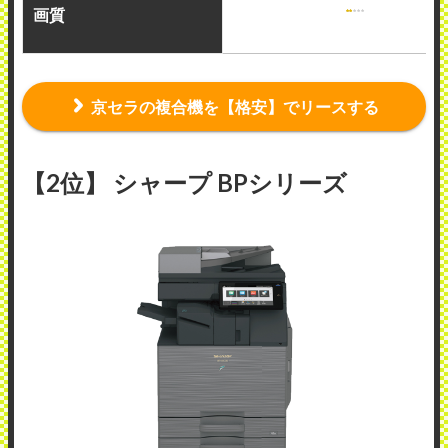
画質
京セラの複合機を【格安】でリースする
【2位】 シャープ BPシリーズ