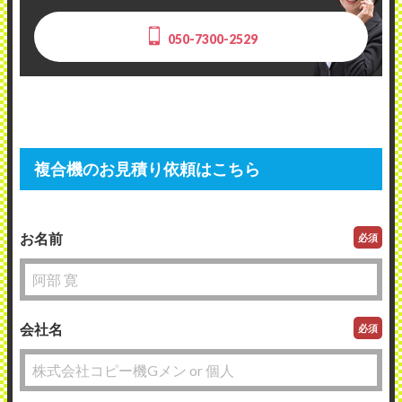
050-7300-2529
複合機のお見積り依頼はこちら
お名前
必須
会社名
必須