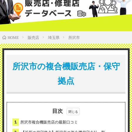
販売店
埼玉県
所沢市
HOME
所沢市の複合機販売店・保守
拠点
目次
1.
所沢市複合機販売店の最新口コミ