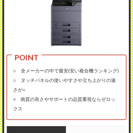
○ 全メーカーの中で最安(安い複合機ランキング)
○ タッチパネルの使いやすさや立ち上がりの速
さが○
× 画質の良さやサポートの品質重視ならゼロッ
クス