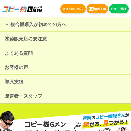
050-7300-2529
無料見積
LINEで見積
複合機導入が初めての方へ
悪徳販売店に要注意
よくある質問
お客様の声
導入実績
運営者・スタッフ