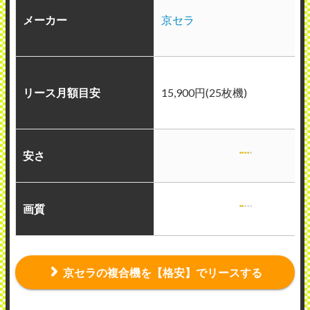
メーカー
京セラ
リース月額目安
15,900円(25枚機)
安さ
画質
京セラの複合機を【格安】でリースする