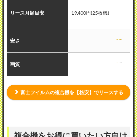
リース月額目安
19,400円(25枚機)
安さ
画質
富士フイルムの複合機を【格安】でリースする
複合機をお得に買いたい方向け