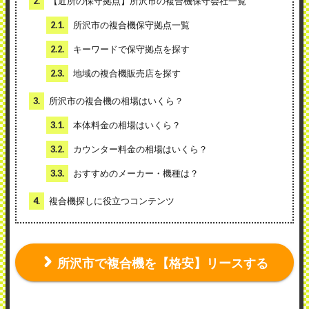
2.
【近所の保守拠点】所沢市の複合機保守会社一覧
2.1.
所沢市の複合機保守拠点一覧
2.2.
キーワードで保守拠点を探す
2.3.
地域の複合機販売店を探す
3.
所沢市の複合機の相場はいくら？
3.1.
本体料金の相場はいくら？
3.2.
カウンター料金の相場はいくら？
3.3.
おすすめのメーカー・機種は？
4.
複合機探しに役立つコンテンツ
所沢市で複合機を【格安】リースする