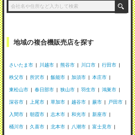
地域の複合機販売店を探す
さいたま市
川越市
熊谷市
川口市
行田市
秩父市
所沢市
飯能市
加須市
本庄市
東松山市
春日部市
狭山市
羽生市
鴻巣市
深谷市
上尾市
草加市
越谷市
蕨市
戸田市
入間市
朝霞市
志木市
和光市
新座市
桶川市
久喜市
北本市
八潮市
富士見市