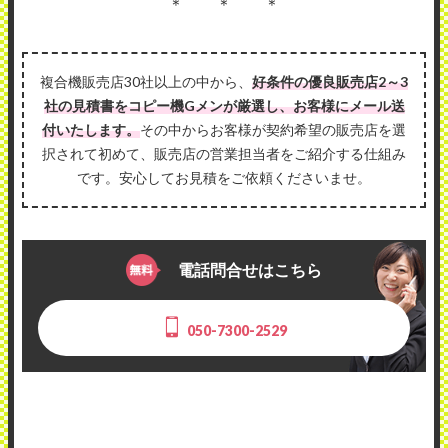
＊ ＊ ＊
複合機販売店30社以上の中から、
好条件の優良販売店2～3
社の見積書をコピー機Gメンが厳選し、お客様にメール送
付いたします。
その中からお客様が契約希望の販売店を選
択されて初めて、販売店の営業担当者をご紹介する仕組み
です。安心してお見積をご依頼くださいませ。
電話問合せはこちら
050-7300-2529