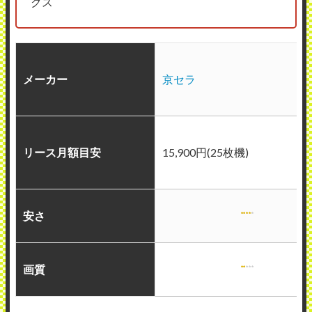
クス
メーカー
京セラ
リース月額目安
15,900円(25枚機)
安さ
画質