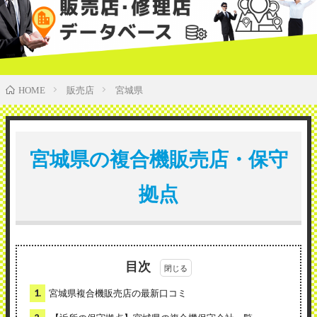
販売店
宮城県
HOME
宮城県の複合機販売店・保守
拠点
目次
1.
宮城県複合機販売店の最新口コミ