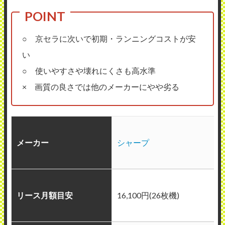
○ 京セラに次いで初期・ランニングコストが安
い
○ 使いやすさや壊れにくさも高水準
× 画質の良さでは他のメーカーにやや劣る
メーカー
シャープ
リース月額目安
16,100円(26枚機)