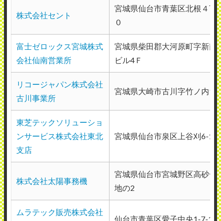
宮城県仙台市青葉区北根４丁
株式会社セント
０
富士ゼロックス宮城株式
宮城県柴田郡大河原町字新南20
会社仙南営業所
ビル4Ｆ
リコージャパン株式会社
宮城県大崎市古川字竹ノ内196
古川事業所
東芝テックソリューショ
ンサービス株式会社東北
宮城県仙台市泉区上谷刈6-10-
支店
宮城県仙台市宮城野区高砂一丁
株式会社太陽事務機
地の2
ムラテック販売株式会社
仙台市青葉区愛子中央1-7-1