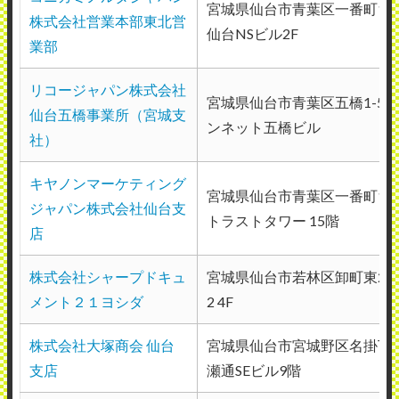
宮城県仙台市青葉区一番町1丁目
株式会社営業本部東北営
仙台NSビル2F
業部
リコージャパン株式会社
宮城県仙台市青葉区五橋1-5-3
仙台五橋事業所（宮城支
ンネット五橋ビル
社）
キヤノンマーケティング
宮城県仙台市青葉区一番町1-9-
ジャパン株式会社仙台支
トラストタワー 15階
店
株式会社シャープドキュ
宮城県仙台市若林区卸町東2丁
メント２１ヨシダ
2 4F
株式会社大塚商会 仙台
宮城県仙台市宮城野区名掛丁205
支店
瀬通SEビル9階