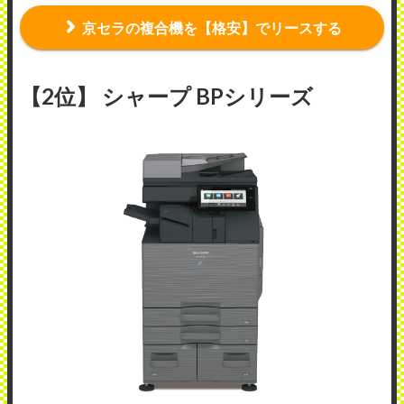
京セラの複合機を【格安】でリースする
【2位】 シャープ BPシリーズ