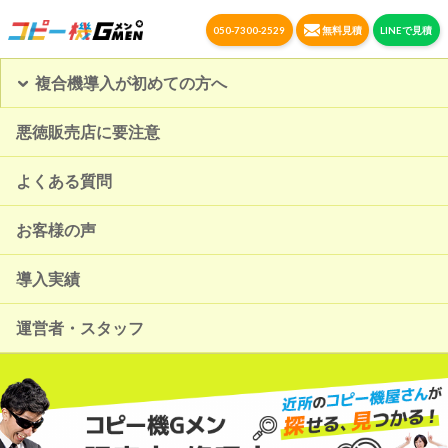
050-7300-2529
無料見積
LINEで見積
複合機導入が初めての方へ
悪徳販売店に要注意
よくある質問
お客様の声
導入実績
運営者・スタッフ