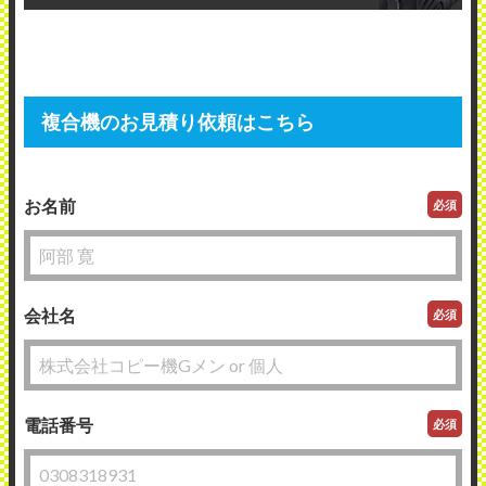
複合機のお見積り依頼はこちら
お名前
必須
会社名
必須
電話番号
必須