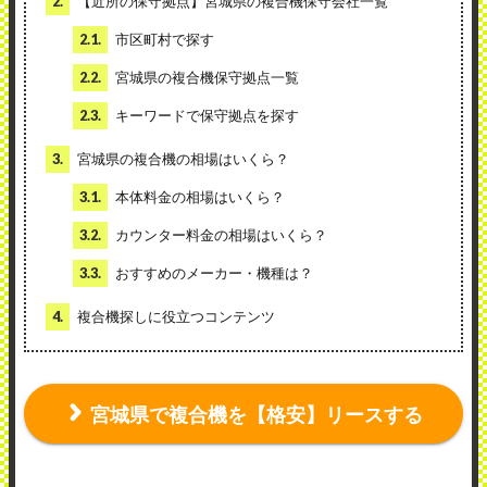
2.
【近所の保守拠点】宮城県の複合機保守会社一覧
2.1.
市区町村で探す
2.2.
宮城県の複合機保守拠点一覧
2.3.
キーワードで保守拠点を探す
3.
宮城県の複合機の相場はいくら？
3.1.
本体料金の相場はいくら？
3.2.
カウンター料金の相場はいくら？
3.3.
おすすめのメーカー・機種は？
4.
複合機探しに役立つコンテンツ
宮城県で複合機を【格安】リースする