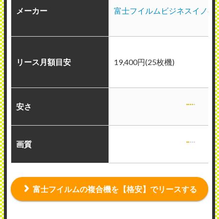
メーカー
富士フイルムビジネスイノベ
リース月額目安
19,400円(25枚機)
安さ
画質
富士フイルムの複合機を【格安】でリースする