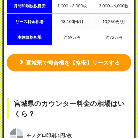
月間印刷枚数目安
1,000～3,000枚
3,000～6,000枚
リース料金相場
13,100円/月
13,250円/月
本体価格相場
約69万円
約72万円
宮城県で複合機を【格安】リースする
宮城県のカウンター料金の相場はい
くら？
モノクロ印刷:1円/枚