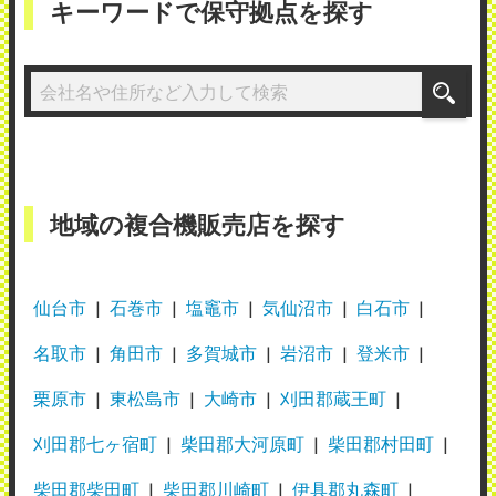
キーワードで保守拠点を探す
地域の複合機販売店を探す
仙台市
石巻市
塩竈市
気仙沼市
白石市
名取市
角田市
多賀城市
岩沼市
登米市
栗原市
東松島市
大崎市
刈田郡蔵王町
刈田郡七ヶ宿町
柴田郡大河原町
柴田郡村田町
柴田郡柴田町
柴田郡川崎町
伊具郡丸森町