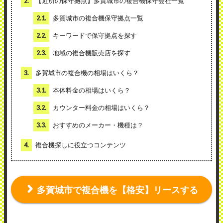
2.
【近所の保守拠点】多賀城市の複合機保守会社一覧
2.1.
多賀城市の複合機保守拠点一覧
2.2.
キーワードで保守拠点を探す
2.3.
地域の複合機販売店を探す
3.
多賀城市の複合機の相場はいくら？
3.1.
本体料金の相場はいくら？
3.2.
カウンター料金の相場はいくら？
3.3.
おすすめのメーカー・機種は？
4.
複合機探しに役立つコンテンツ
多賀城市で複合機を【格安】リースする