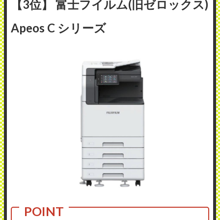
【3位】 富士フイルム(旧ゼロックス)
Apeos C シリーズ