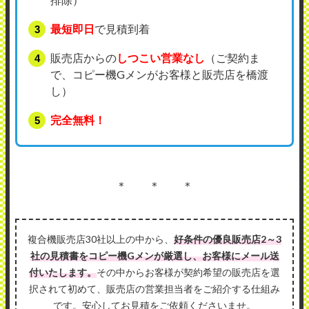
最短即日
で見積到着
販売店からの
しつこい営業なし
（ご契約ま
で、コピー機Gメンがお客様と販売店を橋渡
し）
完全無料！
＊ ＊ ＊
複合機販売店30社以上の中から、
好条件の優良販売店2～3
社の見積書をコピー機Gメンが厳選し、お客様にメール送
付いたします。
その中からお客様が契約希望の販売店を選
択されて初めて、販売店の営業担当者をご紹介する仕組み
です。安心してお見積をご依頼くださいませ。