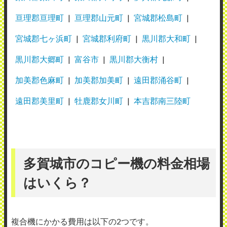
亘理郡亘理町
亘理郡山元町
宮城郡松島町
宮城郡七ヶ浜町
宮城郡利府町
黒川郡大和町
黒川郡大郷町
富谷市
黒川郡大衡村
加美郡色麻町
加美郡加美町
遠田郡涌谷町
遠田郡美里町
牡鹿郡女川町
本吉郡南三陸町
多賀城市のコピー機の料金相場
はいくら？
複合機にかかる費用は以下の2つです。