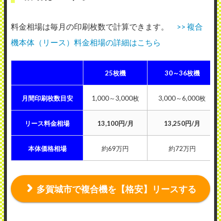
料金相場は毎月の印刷枚数で計算できます。
>> 複合
機本体（リース）料金相場の詳細はこちら
25枚機
30～36枚機
月間印刷枚数目安
1,000～3,000枚
3,000～6,000枚
リース料金相場
13,100円/月
13,250円/月
本体価格相場
約69万円
約72万円
多賀城市で複合機を【格安】リースする