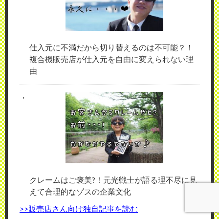
仕入元に不満だから切り替えるのは不可能？！
複合機販売店が仕入元を自由に変えられない理
由
クレームはご褒美?！元光戦士が語る理不尽に見
えて合理的なゾスの企業文化
>>販売店さん向け独自記事を読む