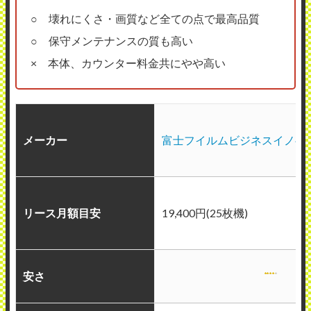
○ 壊れにくさ・画質など全ての点で最高品質
○ 保守メンテナンスの質も高い
× 本体、カウンター料金共にやや高い
メーカー
富士フイルムビジネスイノベ
リース月額目安
19,400円(25枚機)
安さ