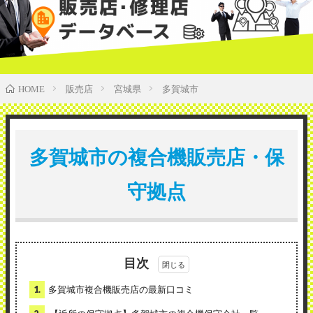
販売店
宮城県
多賀城市
HOME
多賀城市の複合機販売店・保
守拠点
目次
1.
多賀城市複合機販売店の最新口コミ