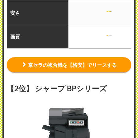
安さ
画質
京セラの複合機を【格安】でリースする
【2位】 シャープ BPシリーズ