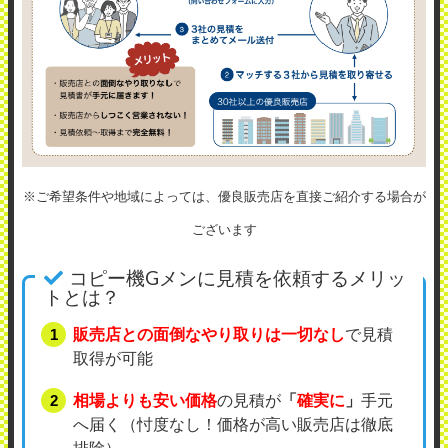
※ご希望条件や地域によっては、優良販売店を直接ご紹介する場合が
ございます
コピー機Gメンに見積を依頼するメリッ
トとは？
販売店との面倒なやり取りは一切なし
で見積
取得が可能
相場よりも安い価格
の見積が
「
確実に
」
手元
へ届く（忖度なし！価格が高い販売店は徹底
排除）