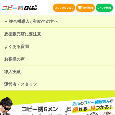
050-7300-2529
無料見積
LINEで見積
複合機導入が初めての方へ
悪徳販売店に要注意
よくある質問
お客様の声
導入実績
運営者・スタッフ