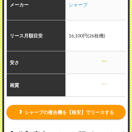
メーカー
シャープ
リース月額目安
16,100円(26枚機)
安さ
画質
シャープの複合機を【格安】でリースする