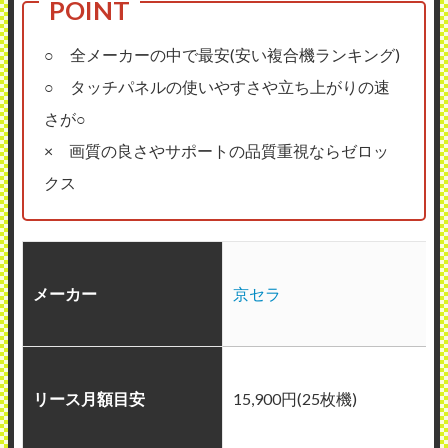
○ 全メーカーの中で最安(安い複合機ランキング)
○ タッチパネルの使いやすさや立ち上がりの速
さが○
× 画質の良さやサポートの品質重視ならゼロッ
クス
メーカー
京セラ
リース月額目安
15,900円(25枚機)