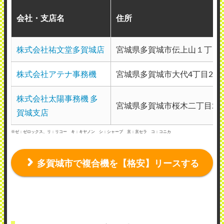
会社・支店名
住所
株式会社祐文堂多賀城店
宮城県多賀城市伝上山１丁目
株式会社アテナ事務機
宮城県多賀城市大代4丁目2
株式会社太陽事務機 多
宮城県多賀城市桜木二丁目2番
賀城支店
※ゼ：ゼロックス、リ：リコー キ：キヤノン シ：シャープ 京：京セラ コ：コニカ
多賀城市で複合機を【格安】リースする