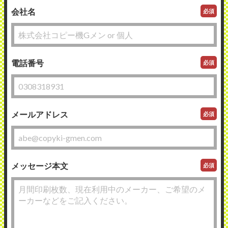
会社名
必須
電話番号
必須
メールアドレス
必須
メッセージ本文
必須