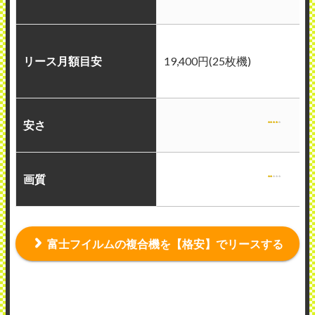
リース月額目安
19,400円(25枚機)
安さ
画質
富士フイルムの複合機を【格安】でリースする