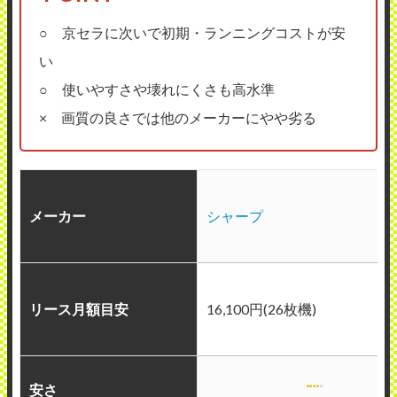
○ 京セラに次いで初期・ランニングコストが安
い
○ 使いやすさや壊れにくさも高水準
× 画質の良さでは他のメーカーにやや劣る
メーカー
シャープ
リース月額目安
16,100円(26枚機)
安さ