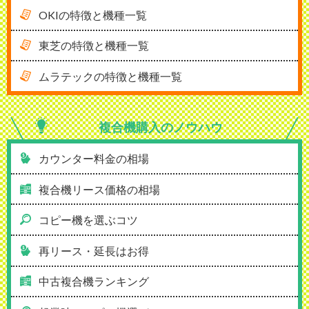
OKIの特徴と機種一覧
東芝の特徴と機種一覧
ムラテックの特徴と機種一覧
複合機購入の
ノウハウ
カウンター料金の相場
複合機リース価格の相場
コピー機を選ぶコツ
再リース・延長はお得
中古複合機ランキング