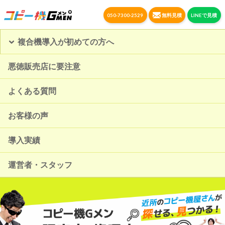
050-7300-2529
無料見積
LINEで見積
複合機導入が初めての方へ
悪徳販売店に要注意
よくある質問
お客様の声
導入実績
運営者・スタッフ