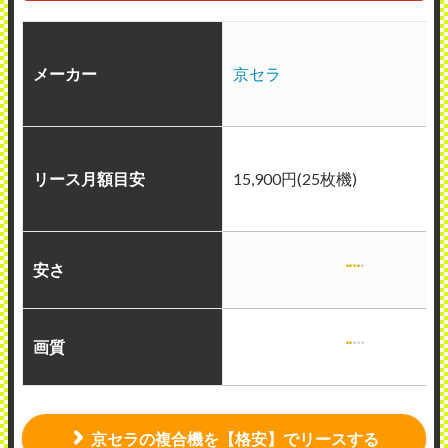
メーカー
京セラ
リース月額目安
15,900円(25枚機)
安さ
画質
京セラの複合機を【格安】でリースする