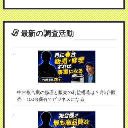
最新の調査活動
中古複合機の修理と販売の利益構造は？月5台販
売・100台保有でビジネスになる