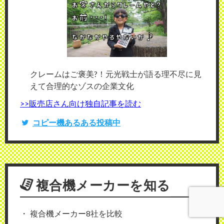
クレームはご褒美?！元光戦士が語る理不尽に見
えて合理的なゾスの企業文化
>>販売店さん向け独自記事を読む
コピー機あるある投稿中
複合機メーカーを知る
複合機メーカー8社を比較