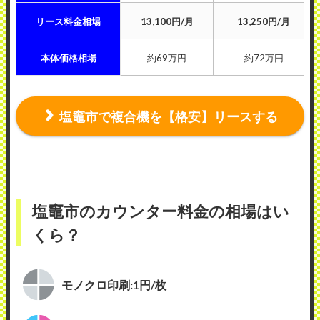
リース料金相場
13,100円/月
13,250円/月
本体価格相場
約69万円
約72万円
塩竈市で複合機を【格安】リースする
塩竈市のカウンター料金の相場はい
くら？
モノクロ印刷:1円/枚