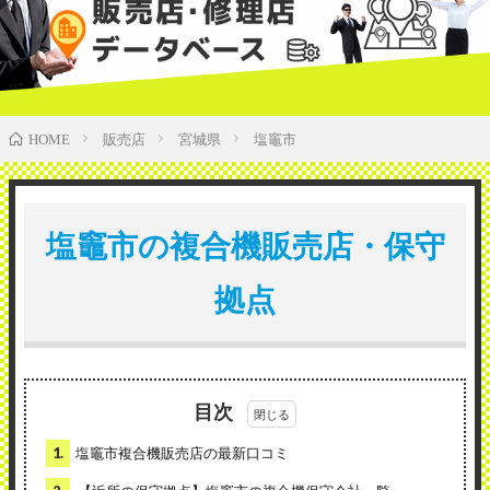
販売店
宮城県
塩竈市
HOME
塩竈市の複合機販売店・保守
拠点
目次
1.
塩竈市複合機販売店の最新口コミ