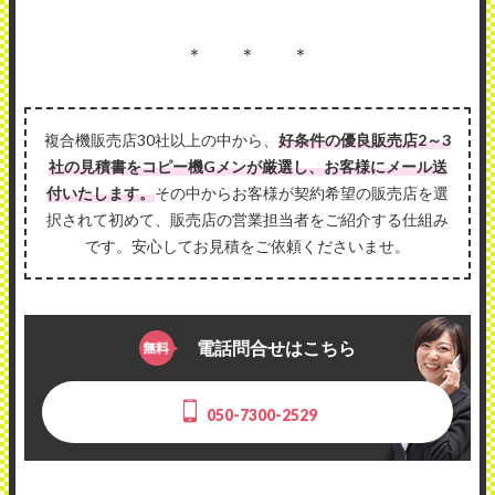
＊ ＊ ＊
複合機販売店30社以上の中から、
好条件の優良販売店2～3
社の見積書をコピー機Gメンが厳選し、お客様にメール送
付いたします。
その中からお客様が契約希望の販売店を選
択されて初めて、販売店の営業担当者をご紹介する仕組み
です。安心してお見積をご依頼くださいませ。
電話問合せはこちら
050-7300-2529