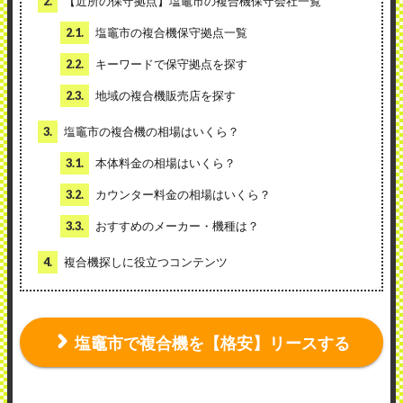
2.
【近所の保守拠点】塩竈市の複合機保守会社一覧
2.1.
塩竈市の複合機保守拠点一覧
2.2.
キーワードで保守拠点を探す
2.3.
地域の複合機販売店を探す
3.
塩竈市の複合機の相場はいくら？
3.1.
本体料金の相場はいくら？
3.2.
カウンター料金の相場はいくら？
3.3.
おすすめのメーカー・機種は？
4.
複合機探しに役立つコンテンツ
塩竈市で複合機を【格安】リースする