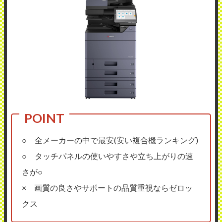
○ 全メーカーの中で最安(安い複合機ランキング)
○ タッチパネルの使いやすさや立ち上がりの速
さが○
× 画質の良さやサポートの品質重視ならゼロッ
クス