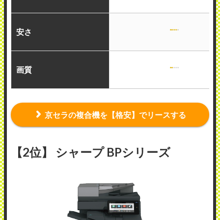
安さ
画質
京セラの複合機を【格安】でリースする
【2位】 シャープ BPシリーズ