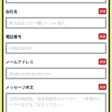
会社名
必須
電話番号
必須
メールアドレス
必須
メッセージ本文
必須