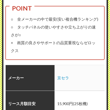
○ 全メーカーの中で最安(安い複合機ランキング)
○ タッチパネルの使いやすさや立ち上がりの速
さが○
× 画質の良さやサポートの品質重視ならゼロッ
クス
メーカー
京セラ
リース月額目安
15,900円(25枚機)