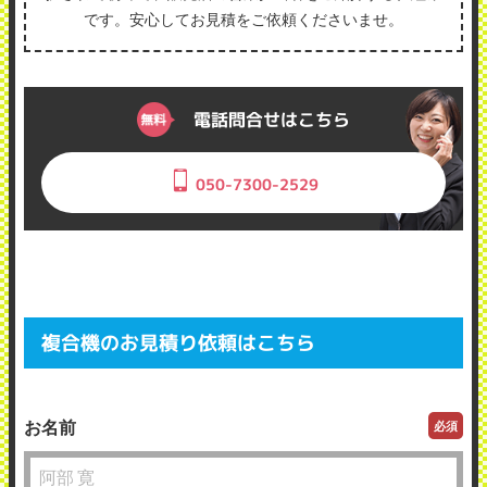
です。安心してお見積をご依頼くださいませ。
電話問合せはこちら
050-7300-2529
複合機のお見積り依頼はこちら
お名前
必須