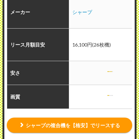
メーカー
シャープ
リース月額目安
16,100円(26枚機)
安さ
画質
シャープの複合機を【格安】でリースする