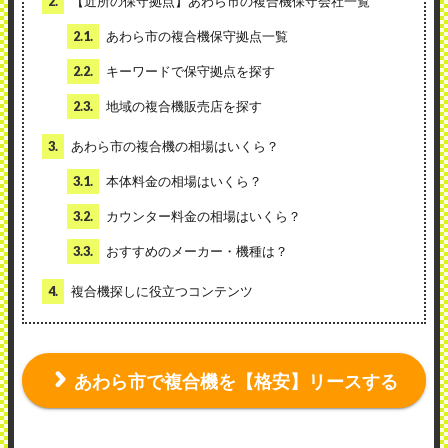
2.
【近所の保守拠点】あわら市の複合機保守会社一覧
2.1.
あわら市の複合機保守拠点一覧
2.2.
キーワードで保守拠点を探す
2.3.
地域の複合機販売店を探す
3.
あわら市の複合機の相場はいくら？
3.1.
本体料金の相場はいくら？
3.2.
カウンター料金の相場はいくら？
3.3.
おすすめのメーカー・機種は？
4.
複合機探しに役立つコンテンツ
あわら市で複合機を【格安】リースする