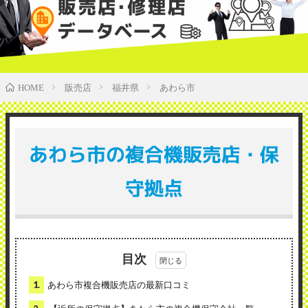
販売店
福井県
あわら市
HOME
あわら市の複合機販売店・保
守拠点
目次
1.
あわら市複合機販売店の最新口コミ