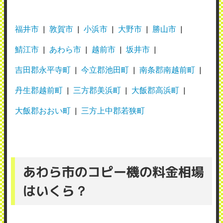
福井市
敦賀市
小浜市
大野市
勝山市
鯖江市
あわら市
越前市
坂井市
吉田郡永平寺町
今立郡池田町
南条郡南越前町
丹生郡越前町
三方郡美浜町
大飯郡高浜町
大飯郡おおい町
三方上中郡若狭町
あわら市のコピー機の料金相場
はいくら？