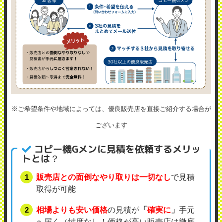
※ご希望条件や地域によっては、優良販売店を直接ご紹介する場合が
ございます
コピー機Gメンに見積を依頼するメリッ
トとは？
販売店との面倒なやり取りは一切なし
で見積
取得が可能
相場よりも安い価格
の見積が
「
確実に
」
手元
へ届く（忖度なし！価格が高い販売店は徹底