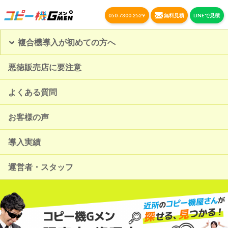
050-7300-2529
無料見積
LINEで見積
複合機導入が初めての方へ
悪徳販売店に要注意
よくある質問
お客様の声
導入実績
運営者・スタッフ