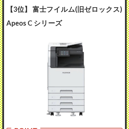
【3位】 富士フイルム(旧ゼロックス)
Apeos C シリーズ