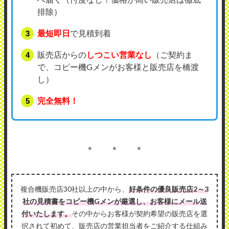
排除）
最短即日
で見積到着
販売店からの
しつこい営業なし
（ご契約ま
で、コピー機Gメンがお客様と販売店を橋渡
し）
完全無料！
＊ ＊ ＊
複合機販売店30社以上の中から、
好条件の優良販売店2～3
社の見積書をコピー機Gメンが厳選し、お客様にメール送
付いたします。
その中からお客様が契約希望の販売店を選
択されて初めて、販売店の営業担当者をご紹介する仕組み