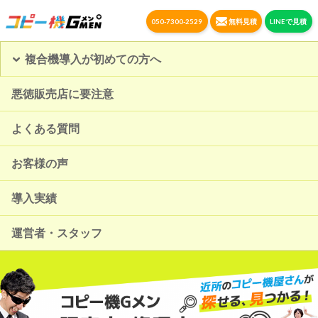
050-7300-2529
無料見積
LINEで見積
複合機導入が初めての方へ
悪徳販売店に要注意
よくある質問
お客様の声
導入実績
運営者・スタッフ