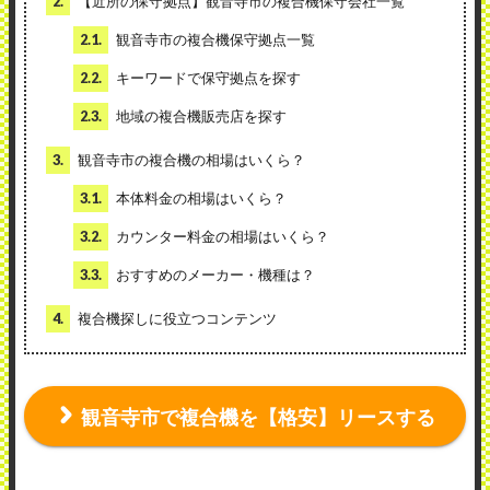
2.
【近所の保守拠点】観音寺市の複合機保守会社一覧
2.1.
観音寺市の複合機保守拠点一覧
2.2.
キーワードで保守拠点を探す
2.3.
地域の複合機販売店を探す
3.
観音寺市の複合機の相場はいくら？
3.1.
本体料金の相場はいくら？
3.2.
カウンター料金の相場はいくら？
3.3.
おすすめのメーカー・機種は？
4.
複合機探しに役立つコンテンツ
観音寺市で複合機を【格安】リースする