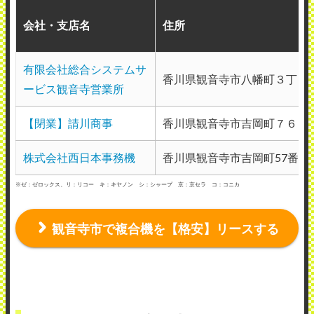
会社・支店名
住所
有限会社総合システムサ
香川県観音寺市八幡町３丁目
ービス観音寺営業所
【閉業】請川商事
香川県観音寺市吉岡町７６７
株式会社西日本事務機
香川県観音寺市吉岡町57番地
※ゼ：ゼロックス、リ：リコー キ：キヤノン シ：シャープ 京：京セラ コ：コニカ
観音寺市で複合機を【格安】リースする