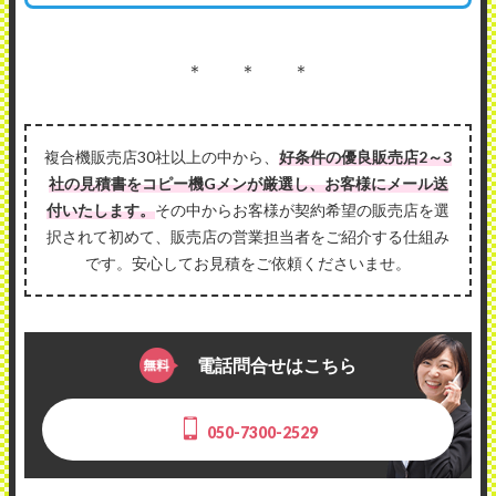
＊ ＊ ＊
複合機販売店30社以上の中から、
好条件の優良販売店2～3
社の見積書をコピー機Gメンが厳選し、お客様にメール送
付いたします。
その中からお客様が契約希望の販売店を選
択されて初めて、販売店の営業担当者をご紹介する仕組み
です。安心してお見積をご依頼くださいませ。
電話問合せはこちら
050-7300-2529