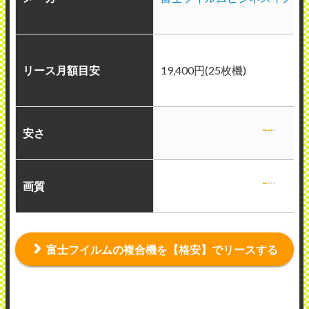
リース月額目安
19,400円(25枚機)
安さ
画質
富士フイルムの複合機を【格安】でリースする