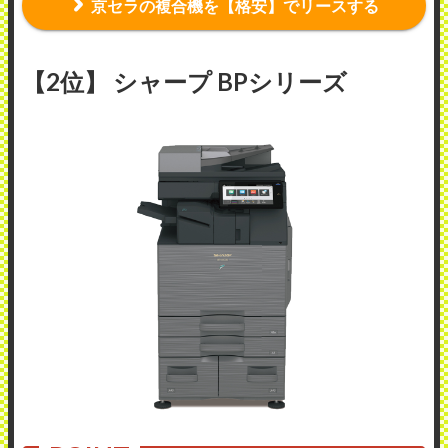
京セラの複合機を【格安】でリースする
【2位】 シャープ BPシリーズ