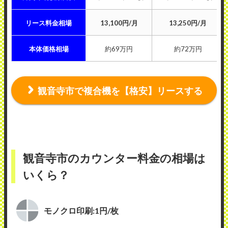
リース料金相場
13,100円/月
13,250円/月
本体価格相場
約69万円
約72万円
観音寺市で複合機を【格安】リースする
観音寺市のカウンター料金の相場は
いくら？
モノクロ印刷:1円/枚