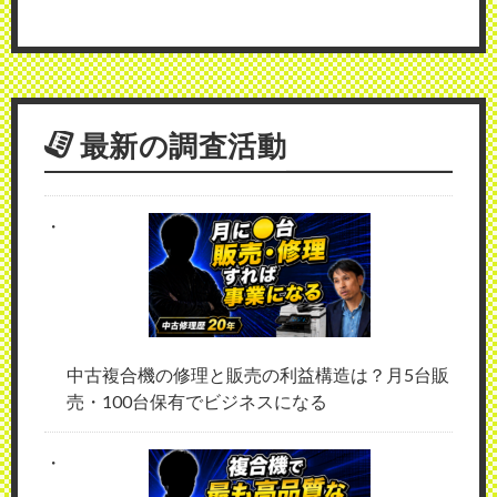
最新の調査活動
中古複合機の修理と販売の利益構造は？月5台販
売・100台保有でビジネスになる