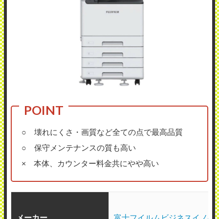
○ 壊れにくさ・画質など全ての点で最高品質
○ 保守メンテナンスの質も高い
× 本体、カウンター料金共にやや高い
メーカー
富士フイルムビジネスイノベ