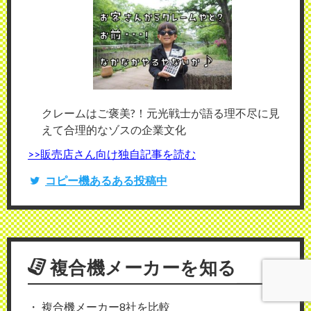
クレームはご褒美?！元光戦士が語る理不尽に見
えて合理的なゾスの企業文化
>>販売店さん向け独自記事を読む
コピー機あるある投稿中
複合機メーカーを知る
複合機メーカー8社を比較