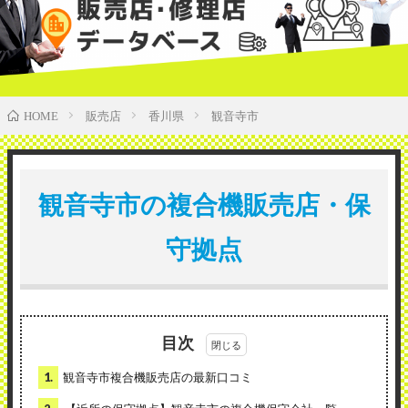
販売店
香川県
観音寺市
HOME
観音寺市の複合機販売店・保
守拠点
目次
1.
観音寺市複合機販売店の最新口コミ