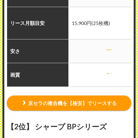
リース月額目安
15,900円(25枚機)
安さ
画質
京セラの複合機を【格安】でリースする
【2位】 シャープ BPシリーズ