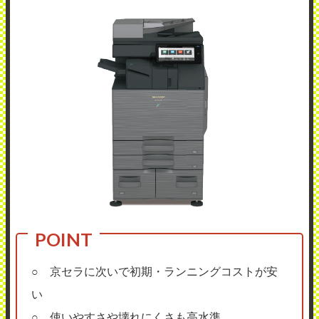
○ 京セラに次いで初期・ランニングコストが安
い
○ 使いやすさや壊れにくさも高水準