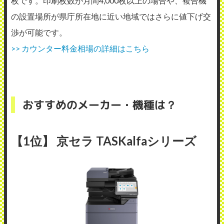
枚です。印刷枚数が月間4,000枚以上の場合や、複合機
の設置場所が県庁所在地に近い地域ではさらに値下げ交
渉が可能です。
>> カウンター料金相場の詳細はこちら
おすすめのメーカー・機種は？
【1位】 京セラ TASKalfaシリーズ