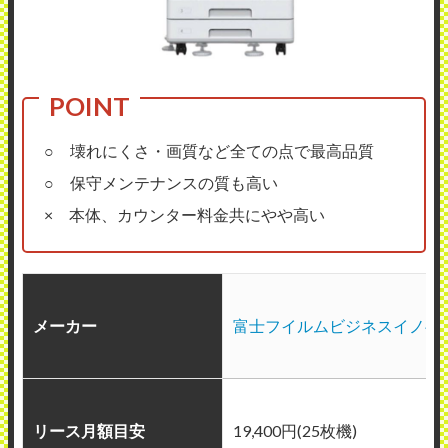
○ 壊れにくさ・画質など全ての点で最高品質
○ 保守メンテナンスの質も高い
× 本体、カウンター料金共にやや高い
メーカー
富士フイルムビジネスイノベ
リース月額目安
19,400円(25枚機)