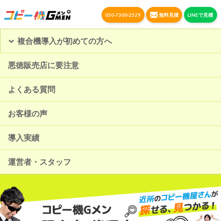
050-7300-2529
無料見積
LINEで見積
複合機導入が初めての方へ
悪徳販売店に要注意
よくある質問
お客様の声
導入実績
運営者・スタッフ