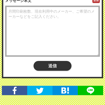
メッセージ本文
必須