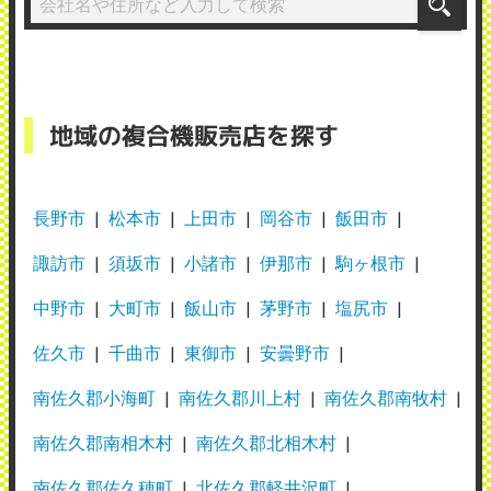
地域の複合機販売店を探す
長野市
松本市
上田市
岡谷市
飯田市
諏訪市
須坂市
小諸市
伊那市
駒ヶ根市
中野市
大町市
飯山市
茅野市
塩尻市
佐久市
千曲市
東御市
安曇野市
南佐久郡小海町
南佐久郡川上村
南佐久郡南牧村
南佐久郡南相木村
南佐久郡北相木村
南佐久郡佐久穂町
北佐久郡軽井沢町