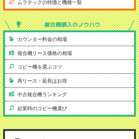
ムラテックの特徴と機種一覧
複合機購入の
ノウハウ
カウンター料金の相場
複合機リース価格の相場
コピー機を選ぶコツ
再リース・延長はお得
中古複合機ランキング
起業時のコピー機選び