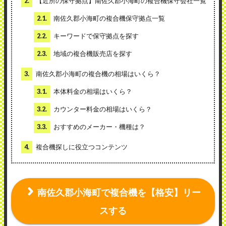
2.
【近所の保守拠点】南佐久郡小海町の複合機保守会社一覧
2.1.
南佐久郡小海町の複合機保守拠点一覧
2.2.
キーワードで保守拠点を探す
2.3.
地域の複合機販売店を探す
3.
南佐久郡小海町の複合機の相場はいくら？
3.1.
本体料金の相場はいくら？
3.2.
カウンター料金の相場はいくら？
3.3.
おすすめのメーカー・機種は？
4.
複合機探しに役立つコンテンツ
南佐久郡小海町で複合機を【格安】リー
スする