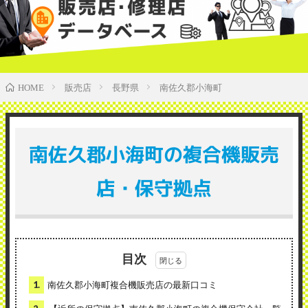
販売店
長野県
南佐久郡小海町
HOME
南佐久郡小海町の複合機販売
店・保守拠点
目次
1.
南佐久郡小海町複合機販売店の最新口コミ