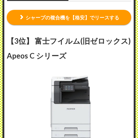
シャープの複合機を【格安】でリースする
【3位】 富士フイルム(旧ゼロックス)
Apeos C シリーズ