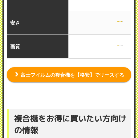
安さ
画質
富士フイルムの複合機を【格安】でリースする
複合機をお得に買いたい方向け
の情報