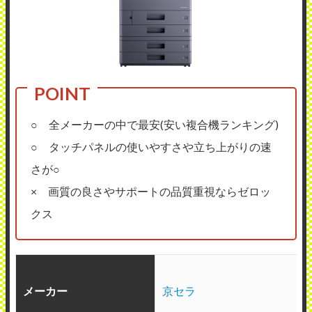
○ 全メーカーの中で最安(安い複合機ランキング)
○ タッチパネルの使いやすさや立ち上がりの速
さが○
× 画質の良さやサポートの品質重視ならゼロッ
クス
メーカー
京セラ