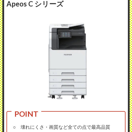
Apeos C シリーズ
○ 壊れにくさ・画質など全ての点で最高品質