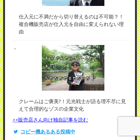
仕入元に不満だから切り替えるのは不可能？！
複合機販売店が仕入元を自由に変えられない理
由
クレームはご褒美?！元光戦士が語る理不尽に見
えて合理的なゾスの企業文化
>>販売店さん向け独自記事を読む
コピー機あるある投稿中