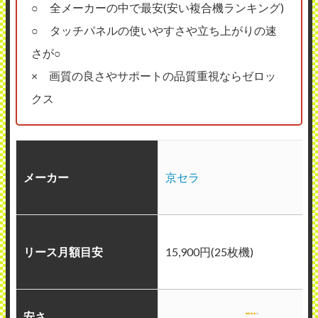
○ 全メーカーの中で最安(安い複合機ランキング)
○ タッチパネルの使いやすさや立ち上がりの速
さが○
× 画質の良さやサポートの品質重視ならゼロッ
クス
メーカー
京セラ
リース月額目安
15,900円(25枚機)
安さ