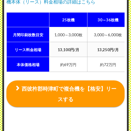
機本体（リース）料金相場の詳細はこちら
25枚機
30～36枚機
月間印刷枚数目安
1,000～3,000枚
3,000～6,000枚
リース料金相場
13,100円/月
13,250円/月
本体価格相場
約69万円
約72万円
西彼杵郡時津町で複合機を【格安】リー
スする