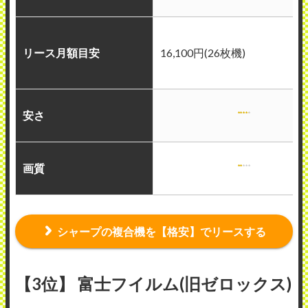
リース月額目安
16,100円(26枚機)
安さ
画質
シャープの複合機を【格安】でリースする
【3位】 富士フイルム(旧ゼロックス)