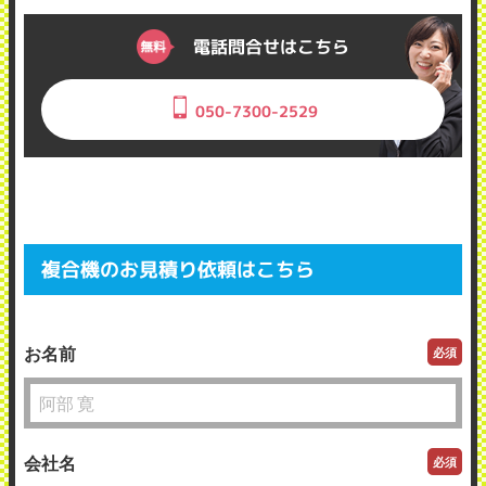
電話問合せはこちら
050-7300-2529
複合機のお見積り依頼はこちら
お名前
必須
会社名
必須