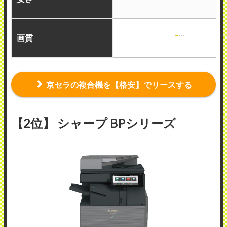
画質
京セラの複合機を【格安】でリースする
【2位】 シャープ BPシリーズ