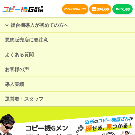
050-7300-2529
無料見積
LINEで見積
複合機導入が初めての方へ
悪徳販売店に要注意
よくある質問
お客様の声
導入実績
運営者・スタッフ