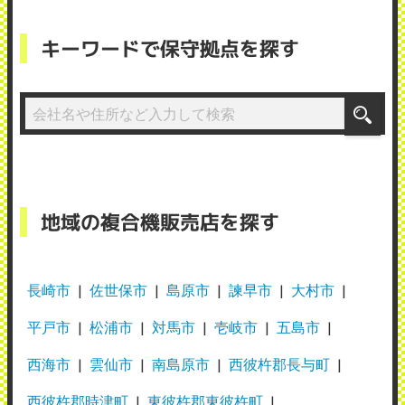
キーワードで保守拠点を探す
地域の複合機販売店を探す
長崎市
佐世保市
島原市
諫早市
大村市
平戸市
松浦市
対馬市
壱岐市
五島市
西海市
雲仙市
南島原市
西彼杵郡長与町
西彼杵郡時津町
東彼杵郡東彼杵町