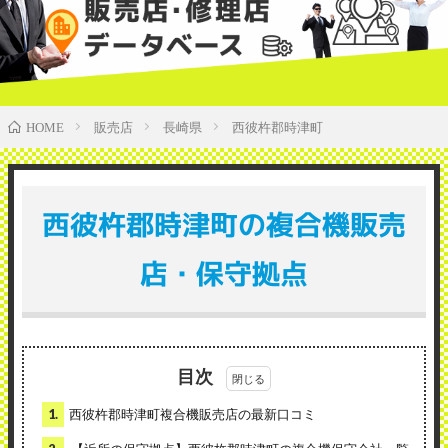
販売店
長崎県
西彼杵郡時津町
HOME
西彼杵郡時津町の複合機販売
店・保守拠点
目次
1.
西彼杵郡時津町複合機販売店の最新口コミ