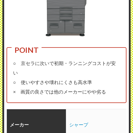
○ 京セラに次いで初期・ランニングコストが安
い
○ 使いやすさや壊れにくさも高水準
× 画質の良さでは他のメーカーにやや劣る
メーカー
シャープ