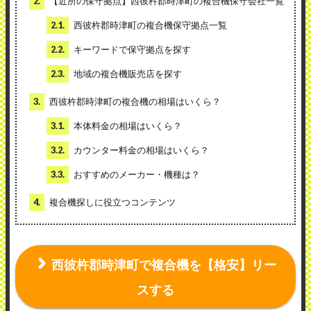
2.
【近所の保守拠点】西彼杵郡時津町の複合機保守会社一覧
2.1.
西彼杵郡時津町の複合機保守拠点一覧
2.2.
キーワードで保守拠点を探す
2.3.
地域の複合機販売店を探す
3.
西彼杵郡時津町の複合機の相場はいくら？
3.1.
本体料金の相場はいくら？
3.2.
カウンター料金の相場はいくら？
3.3.
おすすめのメーカー・機種は？
4.
複合機探しに役立つコンテンツ
西彼杵郡時津町で複合機を【格安】リー
スする