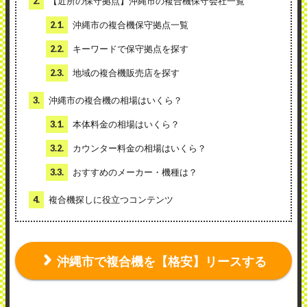
2.
【近所の保守拠点】沖縄市の複合機保守会社一覧
2.1.
沖縄市の複合機保守拠点一覧
2.2.
キーワードで保守拠点を探す
2.3.
地域の複合機販売店を探す
3.
沖縄市の複合機の相場はいくら？
3.1.
本体料金の相場はいくら？
3.2.
カウンター料金の相場はいくら？
3.3.
おすすめのメーカー・機種は？
4.
複合機探しに役立つコンテンツ
沖縄市で複合機を【格安】リースする