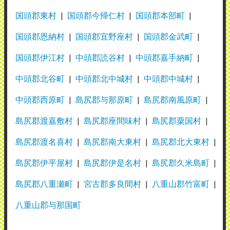
国頭郡東村
国頭郡今帰仁村
国頭郡本部町
国頭郡恩納村
国頭郡宜野座村
国頭郡金武町
国頭郡伊江村
中頭郡読谷村
中頭郡嘉手納町
中頭郡北谷町
中頭郡北中城村
中頭郡中城村
中頭郡西原町
島尻郡与那原町
島尻郡南風原町
島尻郡渡嘉敷村
島尻郡座間味村
島尻郡粟国村
島尻郡渡名喜村
島尻郡南大東村
島尻郡北大東村
島尻郡伊平屋村
島尻郡伊是名村
島尻郡久米島町
島尻郡八重瀬町
宮古郡多良間村
八重山郡竹富町
八重山郡与那国町