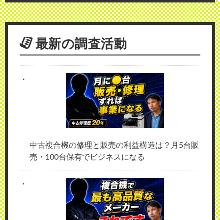
最新の調査活動
中古複合機の修理と販売の利益構造は？月5台販
売・100台保有でビジネスになる