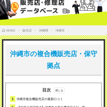
販売店
沖縄県
沖縄市
HOME
沖縄市の複合機販売店・保守
拠点
目次
1.
沖縄市複合機販売店の最新口コミ