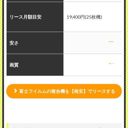
リース月額目安
19,400円(25枚機)
安さ
画質
富士フイルムの複合機を【格安】でリースする