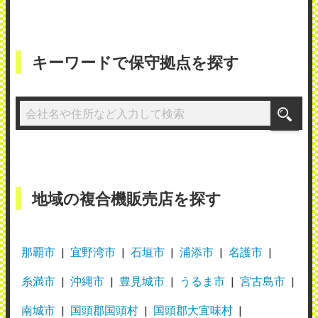
キーワードで保守拠点を探す
地域の複合機販売店を探す
那覇市
宜野湾市
石垣市
浦添市
名護市
糸満市
沖縄市
豊見城市
うるま市
宮古島市
南城市
国頭郡国頭村
国頭郡大宜味村