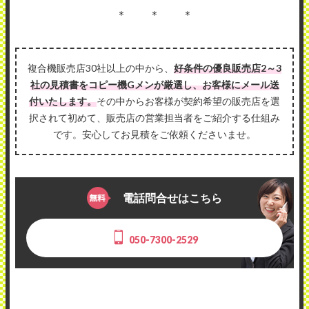
＊ ＊ ＊
複合機販売店30社以上の中から、
好条件の優良販売店2～3
社の見積書をコピー機Gメンが厳選し、お客様にメール送
付いたします。
その中からお客様が契約希望の販売店を選
択されて初めて、販売店の営業担当者をご紹介する仕組み
です。安心してお見積をご依頼くださいませ。
電話問合せはこちら
050-7300-2529