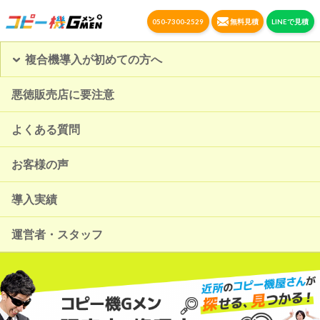
050-7300-2529
無料見積
LINEで見積
複合機導入が初めての方へ
悪徳販売店に要注意
よくある質問
お客様の声
導入実績
運営者・スタッフ