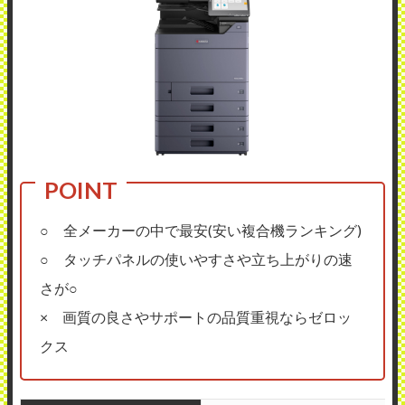
○ 全メーカーの中で最安(安い複合機ランキング)
○ タッチパネルの使いやすさや立ち上がりの速
さが○
× 画質の良さやサポートの品質重視ならゼロッ
クス