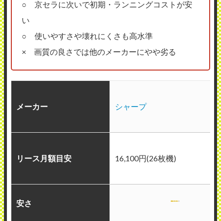
○ 京セラに次いで初期・ランニングコストが安
い
○ 使いやすさや壊れにくさも高水準
× 画質の良さでは他のメーカーにやや劣る
メーカー
シャープ
リース月額目安
16,100円(26枚機)
安さ