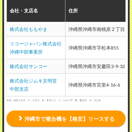
会社・支店名
住所
株式会社ももやま
沖縄県沖縄市南桃原２丁目１
リコージャパン株式会社
沖縄県沖縄市字松本855
沖縄中部事業所
株式会社サンコー
沖縄県沖縄市安慶田3-9-32
株式会社ジムキ文明堂
沖縄県沖縄市宮里4-16-6
中部支店
※ゼ：ゼロックス、リ：リコー キ：キヤノン シ：シャープ 京：京セラ コ：コニカ
沖縄市で複合機を【格安】リースする