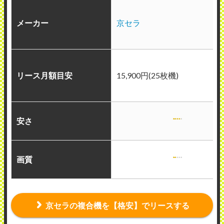
メーカー
京セラ
リース月額目安
15,900円(25枚機)
安さ
画質
京セラの複合機を【格安】でリースする