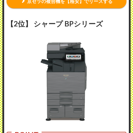
京セラの複合機を【格安】でリースする
【2位】 シャープ BPシリーズ