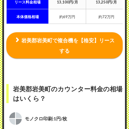
リース料金相場
13,100円/月
13,250円/月
本体価格相場
約69万円
約72万円
岩美郡岩美町で複合機を【格安】リース
する
岩美郡岩美町のカウンター料金の相場
はいくら？
モノクロ印刷:1円/枚