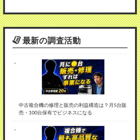
最新の調査活動
中古複合機の修理と販売の利益構造は？月5台販
売・100台保有でビジネスになる