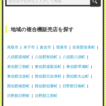
地域の複合機販売店を探す
鳥取市
米子市
倉吉市
境港市
岩美郡岩美町
八頭郡若桜町
八頭郡智頭町
八頭郡八頭町
東伯郡三朝町
東伯郡湯梨浜町
東伯郡琴浦町
東伯郡北栄町
西伯郡日吉津村
西伯郡大山町
西伯郡南部町
西伯郡伯耆町
日野郡日南町
日野郡日野町
日野郡江府町