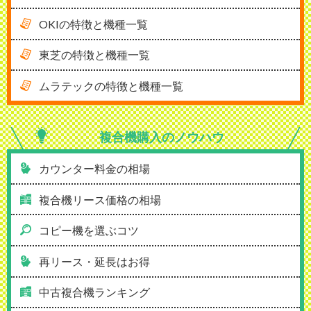
OKIの特徴と機種一覧
東芝の特徴と機種一覧
ムラテックの特徴と機種一覧
複合機購入の
ノウハウ
カウンター料金の相場
複合機リース価格の相場
コピー機を選ぶコツ
再リース・延長はお得
中古複合機ランキング