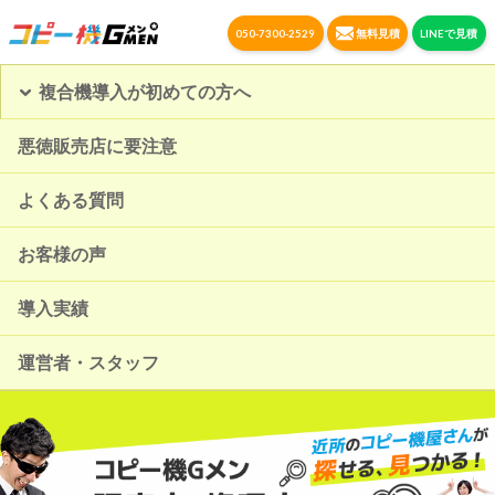
050-7300-2529
無料見積
LINEで見積
複合機導入が初めての方へ
悪徳販売店に要注意
よくある質問
お客様の声
導入実績
運営者・スタッフ