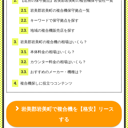
2.
【近所の保守拠点】岩美郡岩美町の複合機保守会社一覧
2.1.
岩美郡岩美町の複合機保守拠点一覧
2.2.
キーワードで保守拠点を探す
2.3.
地域の複合機販売店を探す
3.
岩美郡岩美町の複合機の相場はいくら？
3.1.
本体料金の相場はいくら？
3.2.
カウンター料金の相場はいくら？
3.3.
おすすめのメーカー・機種は？
4.
複合機探しに役立つコンテンツ
岩美郡岩美町で複合機を【格安】リース
する