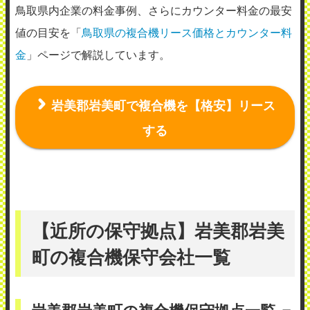
鳥取県内企業の料金事例、さらにカウンター料金の最安
値の目安を「
鳥取県の複合機リース価格とカウンター料
金
」ページで解説しています。
岩美郡岩美町で複合機を【格安】リース
する
【近所の保守拠点】岩美郡岩美
町の複合機保守会社一覧