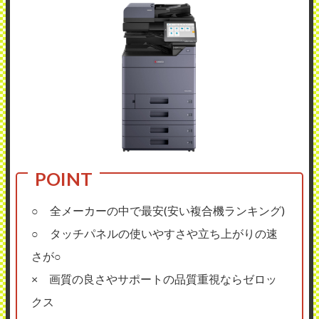
○ 全メーカーの中で最安(安い複合機ランキング)
○ タッチパネルの使いやすさや立ち上がりの速
さが○
× 画質の良さやサポートの品質重視ならゼロッ
クス