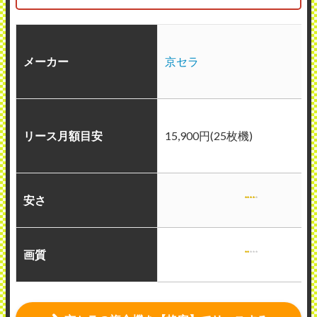
メーカー
京セラ
リース月額目安
15,900円(25枚機)
安さ
画質