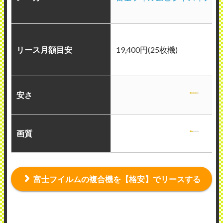
リース月額目安
19,400円(25枚機)
安さ
画質
富士フイルムの複合機を【格安】でリースする