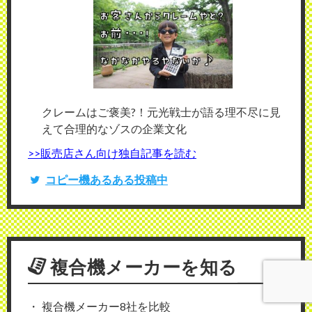
クレームはご褒美?！元光戦士が語る理不尽に見
えて合理的なゾスの企業文化
>>販売店さん向け独自記事を読む
コピー機あるある投稿中
複合機メーカーを知る
複合機メーカー8社を比較