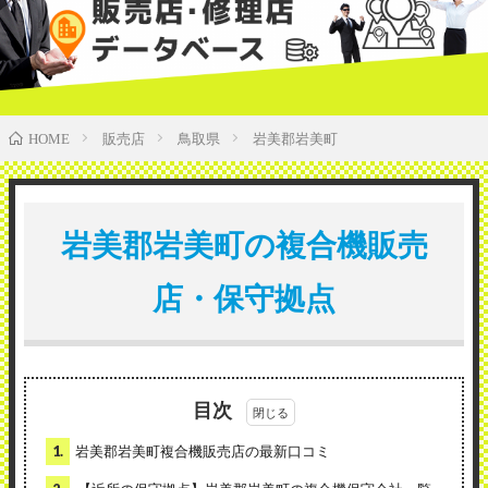
販売店
鳥取県
岩美郡岩美町
HOME
岩美郡岩美町の複合機販売
店・保守拠点
目次
1.
岩美郡岩美町複合機販売店の最新口コミ