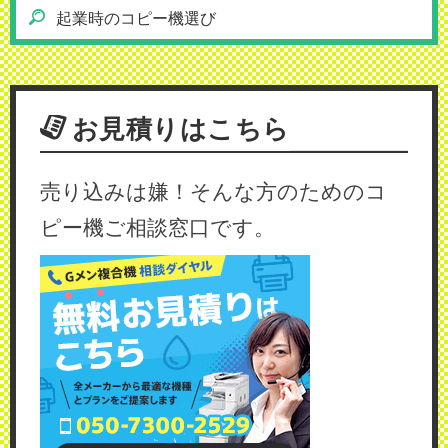
起業時のコピー機選び
お見積りはこちら
売り込みは嫌！そんな方のためのコ
ピー機ご相談窓口です。