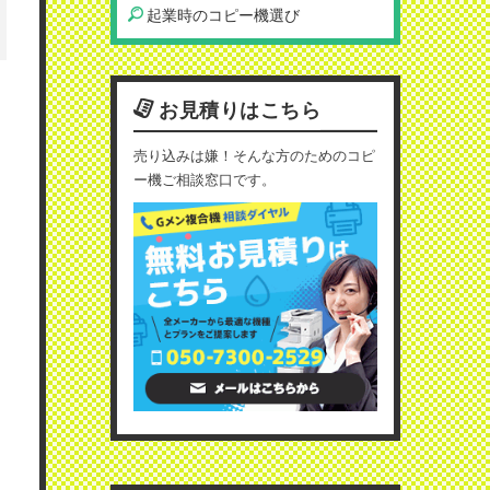
起業時のコピー機選び
お見積りはこちら
売り込みは嫌！そんな方のためのコピ
ー機ご相談窓口です。