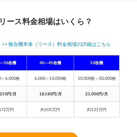
リース料金相場はいくら？
。
>> 複合機本体（リース）料金相場の詳細はこちら
0～36枚機
40～45枚機
50枚機
00～6,000枚
6,000～10,000枚
10,000枚～30,000枚
,250円/月
18,580円/月
23,000円/月
約72万円
約101万円
約121万円