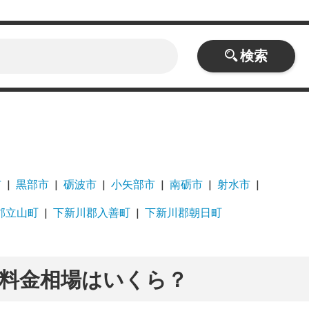
検索
市
黒部市
砺波市
小矢部市
南砺市
射水市
郡立山町
下新川郡入善町
下新川郡朝日町
料金相場はいくら？