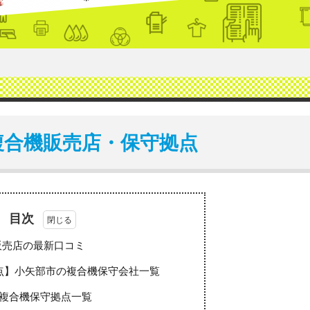
複合機販売店・保守拠点
目次
販売店の最新口コミ
点】小矢部市の複合機保守会社一覧
複合機保守拠点一覧