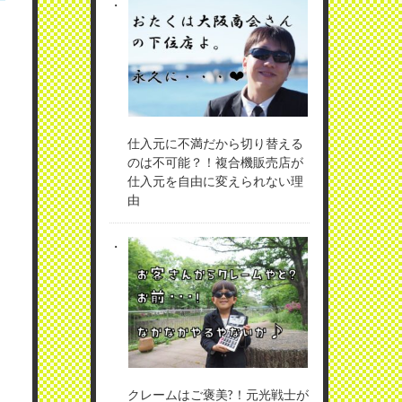
仕入元に不満だから切り替える
のは不可能？！複合機販売店が
仕入元を自由に変えられない理
由
クレームはご褒美?！元光戦士が