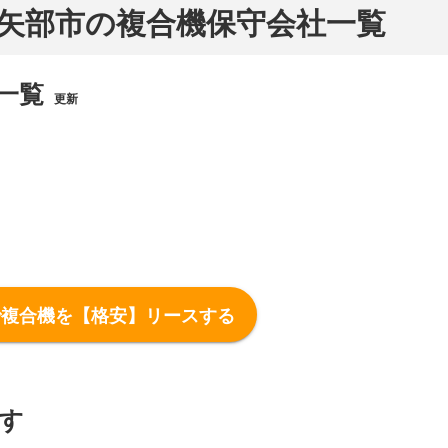
矢部市の複合機保守会社一覧
一覧
更新
で複合機を【格安】リースする
す