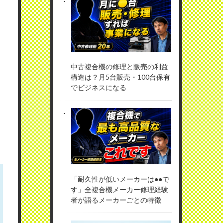
中古複合機の修理と販売の利益
構造は？月5台販売・100台保有
でビジネスになる
「耐久性が低いメーカーは●●で
す」全複合機メーカー修理経験
者が語るメーカーごとの特徴