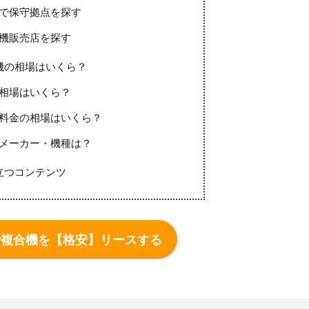
で保守拠点を探す
機販売店を探す
機の相場はいくら？
相場はいくら？
料金の相場はいくら？
メーカー・機種は？
立つコンテンツ
で複合機を【格安】リースする