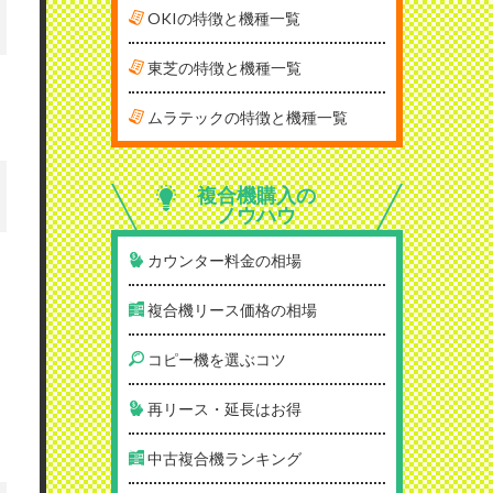
OKIの特徴と機種一覧
東芝の特徴と機種一覧
ムラテックの特徴と機種一覧
複合機購入の
ノウハウ
カウンター料金の相場
複合機リース価格の相場
コピー機を選ぶコツ
再リース・延長はお得
中古複合機ランキング