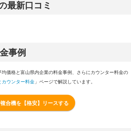
の最新口コミ
金事例
平均価格と富山県内企業の料金事例、さらにカウンター料金の
とカウンター料金
」ページで解説しています。
で複合機を【格安】リースする