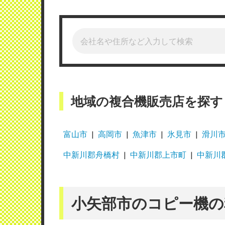
地域の複合機販売店を探す
富山市
高岡市
魚津市
氷見市
滑川
中新川郡舟橋村
中新川郡上市町
中新川
小矢部市のコピー機の