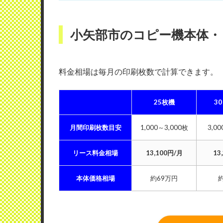
小矢部市のコピー機本体・
料金相場は毎月の印刷枚数で計算できます
25枚機
3
月間印刷枚数目安
1,000～3,000枚
3,0
リース料金相場
13,100円/月
13
本体価格相場
約69万円