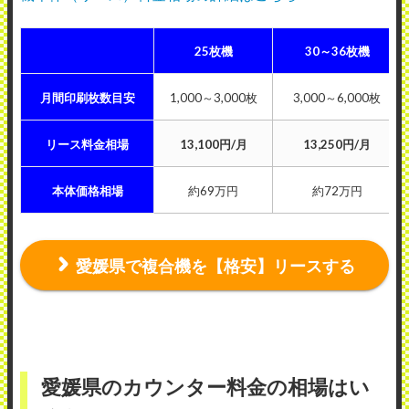
25枚機
30～36枚機
月間印刷枚数目安
1,000～3,000枚
3,000～6,000枚
リース料金相場
13,100円/月
13,250円/月
本体価格相場
約69万円
約72万円
愛媛県で複合機を【格安】リースする
愛媛県のカウンター料金の相場はい