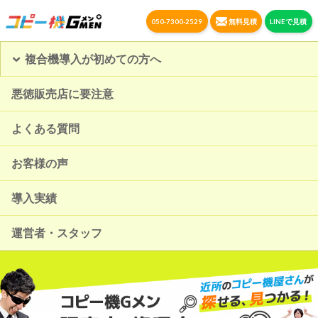
050-7300-2529
無料見積
LINEで見積
複合機導入が初めての方へ
悪徳販売店に要注意
よくある質問
お客様の声
導入実績
運営者・スタッフ