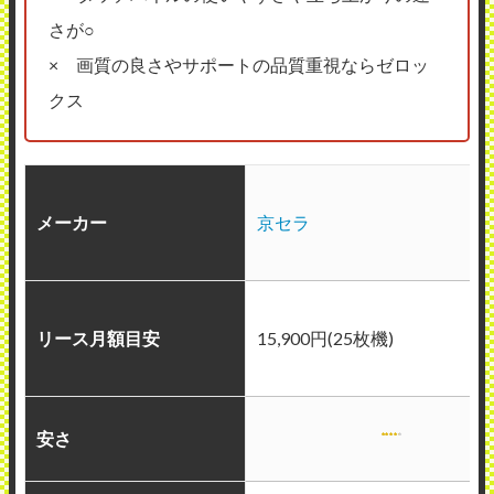
さが○
× 画質の良さやサポートの品質重視ならゼロッ
クス
メーカー
京セラ
リース月額目安
15,900円(25枚機)
安さ