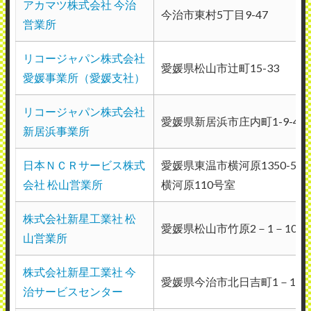
アカマツ株式会社 今治
今治市東村5丁目9-47
営業所
リコージャパン株式会社
愛媛県松山市辻町15-33
愛媛事業所（愛媛支社）
リコージャパン株式会社
愛媛県新居浜市庄内町1-9-4
新居浜事業所
日本ＮＣＲサービス株式
愛媛県東温市横河原1350-5 
会社 松山営業所
横河原110号室
株式会社新星工業社 松
愛媛県松山市竹原2－1－10
山営業所
株式会社新星工業社 今
愛媛県今治市北日吉町1－17－
治サービスセンター