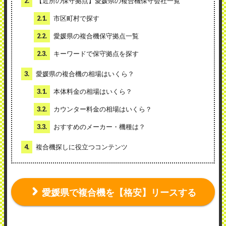
2.
【近所の保守拠点】愛媛県の複合機保守会社一覧
2.1.
市区町村で探す
2.2.
愛媛県の複合機保守拠点一覧
2.3.
キーワードで保守拠点を探す
3.
愛媛県の複合機の相場はいくら？
3.1.
本体料金の相場はいくら？
3.2.
カウンター料金の相場はいくら？
3.3.
おすすめのメーカー・機種は？
4.
複合機探しに役立つコンテンツ
愛媛県で複合機を【格安】リースする