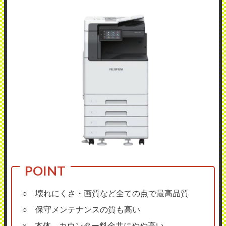
○ 壊れにくさ・画質など全ての点で最高品質
○ 保守メンテナンスの質も高い
× 本体、カウンター料金共にやや高い