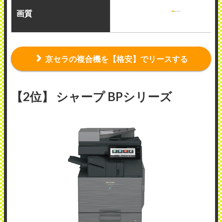
画質
京セラの複合機を【格安】でリースする
【2位】 シャープ BPシリーズ