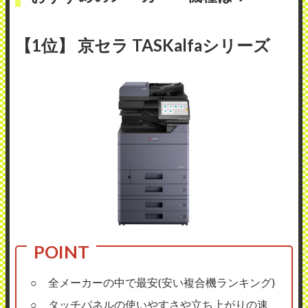
【1位】 京セラ TASKalfaシリーズ
○ 全メーカーの中で最安(安い複合機ランキング)
○ タッチパネルの使いやすさや立ち上がりの速