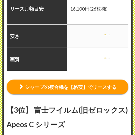
リース月額目安
16,100円(26枚機)
安さ
画質
シャープの複合機を【格安】でリースする
【3位】 富士フイルム(旧ゼロックス)
Apeos C シリーズ