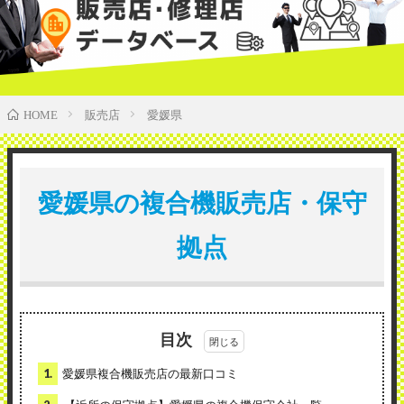
販売店
愛媛県
HOME
愛媛県の複合機販売店・保守
拠点
目次
1.
愛媛県複合機販売店の最新口コミ