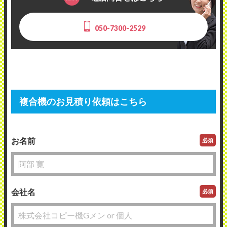
050-7300-2529
複合機のお見積り依頼はこちら
お名前
必須
会社名
必須