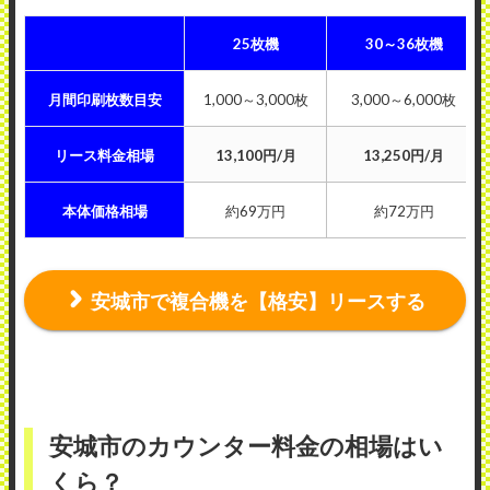
25枚機
30～36枚機
月間印刷枚数目安
1,000～3,000枚
3,000～6,000枚
リース料金相場
13,100円/月
13,250円/月
本体価格相場
約69万円
約72万円
安城市で複合機を【格安】リースする
安城市のカウンター料金の相場はい
くら？