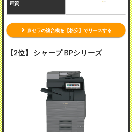
画質
京セラの複合機を【格安】でリースする
【2位】 シャープ BPシリーズ