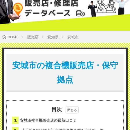
販売店
愛知県
安城市
HOME
安城市の複合機販売店・保守
拠点
目次
1.
安城市複合機販売店の最新口コミ