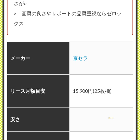
さが○
× 画質の良さやサポートの品質重視ならゼロッ
クス
メーカー
京セラ
リース月額目安
15,900円(25枚機)
安さ