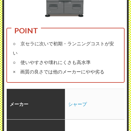
○ 京セラに次いで初期・ランニングコストが安
い
○ 使いやすさや壊れにくさも高水準
× 画質の良さでは他のメーカーにやや劣る
メーカー
シャープ