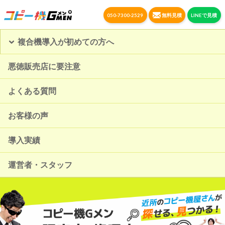
050-7300-2529
無料見積
LINEで見積
複合機導入が初めての方へ
悪徳販売店に要注意
よくある質問
お客様の声
導入実績
運営者・スタッフ