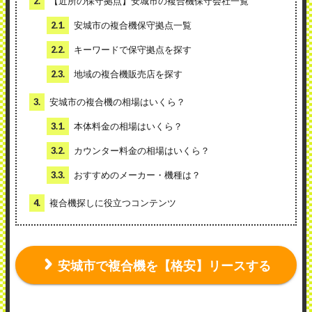
2.
【近所の保守拠点】安城市の複合機保守会社一覧
2.1.
安城市の複合機保守拠点一覧
2.2.
キーワードで保守拠点を探す
2.3.
地域の複合機販売店を探す
3.
安城市の複合機の相場はいくら？
3.1.
本体料金の相場はいくら？
3.2.
カウンター料金の相場はいくら？
3.3.
おすすめのメーカー・機種は？
4.
複合機探しに役立つコンテンツ
安城市で複合機を【格安】リースする