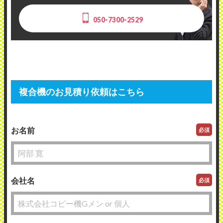
050-7300-2529
複合機のお見積り依頼はこちら
お名前
必須
会社名
必須