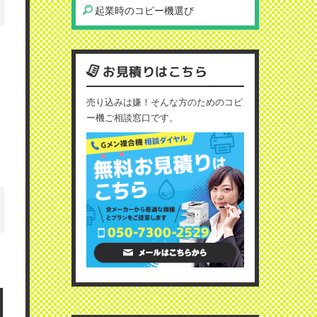
起業時のコピー機選び
お見積りはこちら
売り込みは嫌！そんな方のためのコピ
ー機ご相談窓口です。