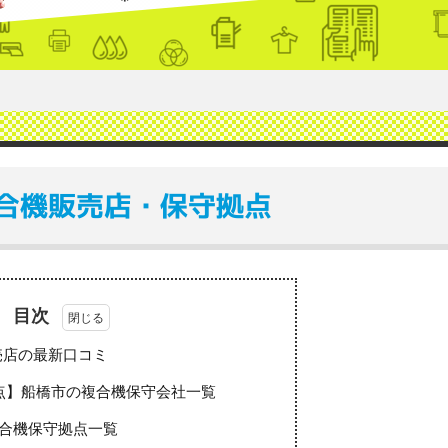
合機販売店・保守拠点
目次
売店の最新口コミ
点】船橋市の複合機保守会社一覧
合機保守拠点一覧