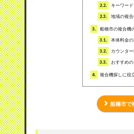
キーワード
2.2.
地域の複合
2.3.
船橋市の複合機
3.
本体料金の
3.1.
カウンター
3.2.
おすすめの
3.3.
複合機探しに役
4.
船橋市で