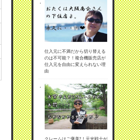
仕入元に不満だから切り替える
のは不可能？！複合機販売店が
仕入元を自由に変えられない理
由
クレームはご褒美?！元光戦士が