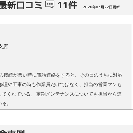
最新口コミ
11件
2026年03月22日更新
支店
との接続が悪い時に電話連絡をすると、その日のうちに対応
 修理や工事の時も作業員だけではなく、担当の営業マンも
してくれている。 定期メンテナンスについても担当から連
いる。
2026年3月22日投稿