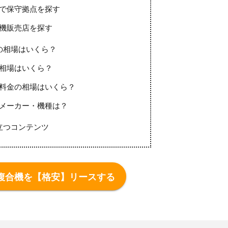
で保守拠点を探す
機販売店を探す
の相場はいくら？
相場はいくら？
料金の相場はいくら？
メーカー・機種は？
立つコンテンツ
複合機を【格安】リースする