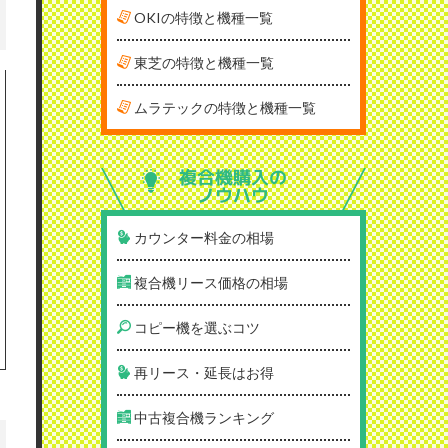
OKIの特徴と機種一覧
東芝の特徴と機種一覧
ムラテックの特徴と機種一覧
複合機購入の
ノウハウ
カウンター料金の相場
複合機リース価格の相場
コピー機を選ぶコツ
再リース・延長はお得
中古複合機ランキング