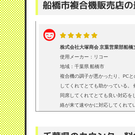
船橋市複合機販売店の
株式会社大塚商会 京葉営業部船橋
使用メーカー：リコー
地域：千葉県 船橋市
複合機の調子が悪かったり、PC
してくれてとても助かっている。
同席してくれてとても良い対応を
絡が来て速やかに対応してくれて
（業種：医療、介護、福祉）