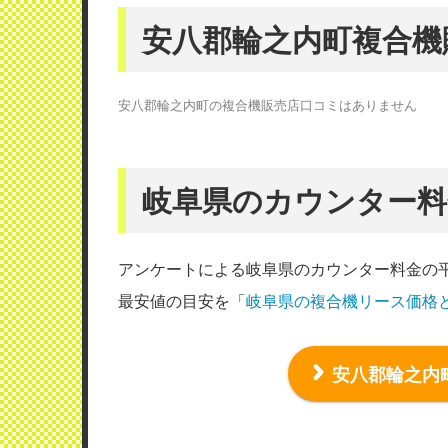
安八郡輪之内町複合機
安八郡輪之内町の複合機販売店口コミはありません
岐阜県のカウンター料
アンケートによる岐阜県のカウンター料金の
最安値の目安を「
岐阜県の複合機リース価格
安八郡輪之内