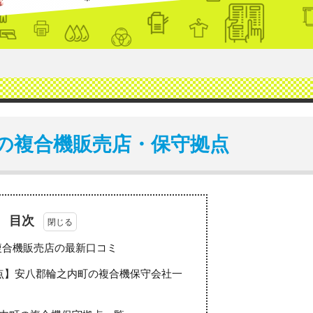
の複合機販売店・保守拠点
目次
複合機販売店の最新口コミ
点】安八郡輪之内町の複合機保守会社一