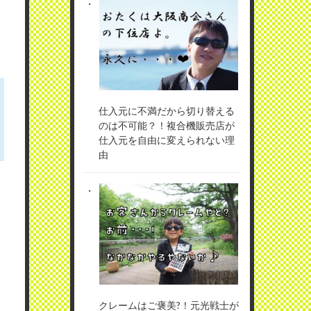
仕入元に不満だから切り替える
のは不可能？！複合機販売店が
仕入元を自由に変えられない理
由
クレームはご褒美?！元光戦士が