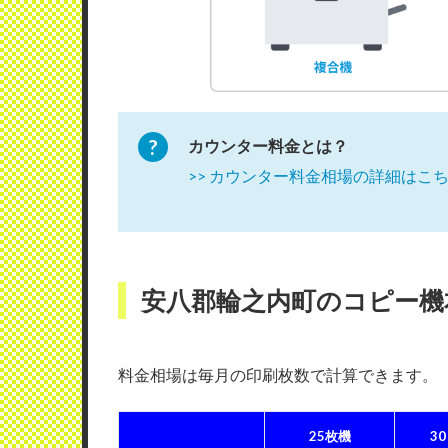
カウンター料金とは？
>> カウンター料金相場の詳細はこ
安八郡輪之内町のコピー機
料金相場は毎月の印刷枚数で計算できます
25枚機
3