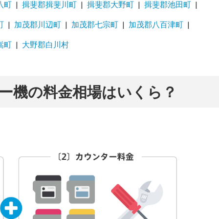
八町
揖斐郡揖斐川町
揖斐郡大野町
揖斐郡池田町
町
加茂郡川辺町
加茂郡七宗町
加茂郡八百津町
嵩町
大野郡白川村
ー機の料金相場はいくら？