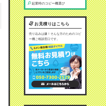
起業時のコピー機選び
お見積りはこちら
売り込みは嫌！そんな方のためのコピ
ー機ご相談窓口です。