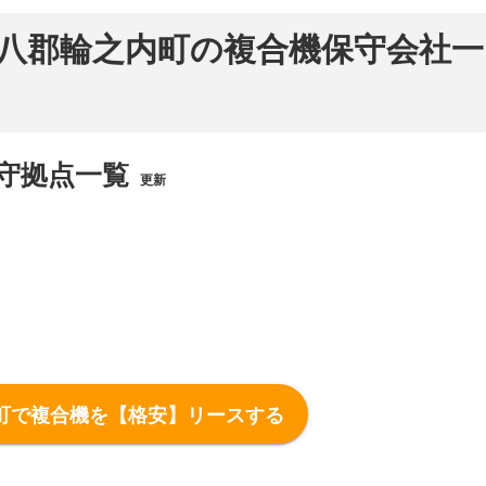
八郡輪之内町の複合機保守会社一
守拠点一覧
更新
町で複合機を【格安】リースする