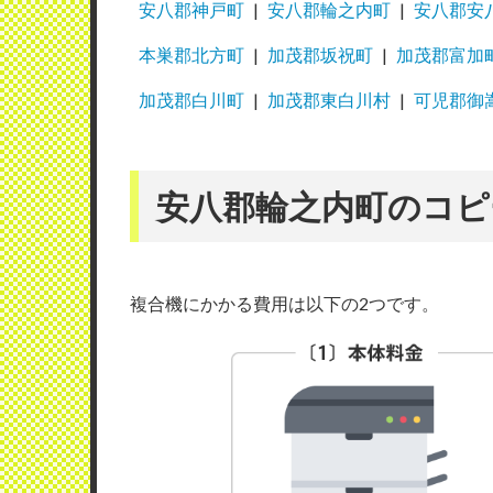
安八郡神戸町
安八郡輪之内町
安八郡安
本巣郡北方町
加茂郡坂祝町
加茂郡富加
加茂郡白川町
加茂郡東白川村
可児郡御
安八郡輪之内町のコピ
複合機にかかる費用は以下の2つです。