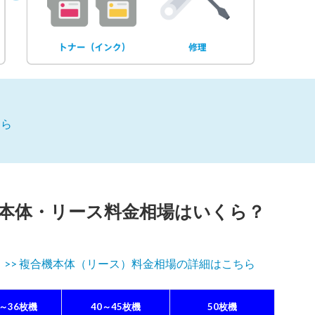
ちら
本体・リース料金相場はいくら？
。
>> 複合機本体（リース）料金相場の詳細はこちら
0～36枚機
40～45枚機
50枚機