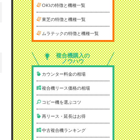
OKIの特徴と機種一覧
東芝の特徴と機種一覧
ムラテックの特徴と機種一覧
複合機購入の
ノウハウ
カウンター料金の相場
複合機リース価格の相場
コピー機を選ぶコツ
再リース・延長はお得
中古複合機ランキング