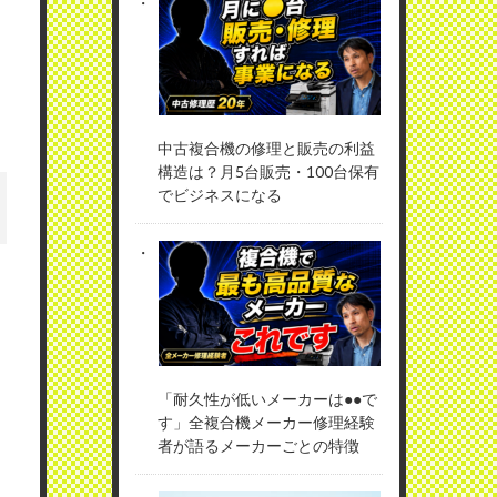
中古複合機の修理と販売の利益
構造は？月5台販売・100台保有
でビジネスになる
「耐久性が低いメーカーは●●で
す」全複合機メーカー修理経験
者が語るメーカーごとの特徴