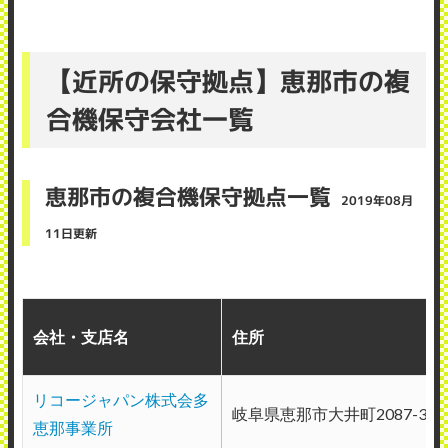
【近所の保守拠点】恵那市の複
合機保守会社一覧
恵那市の複合機保守拠点一覧
2019年08月
11日更新
会社・支店名
住所
リコージャパン株式会多
岐阜県恵那市大井町2087-358
恵那事業所