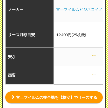
メーカー
富士フイルムビジネスイノベ
リース月額目安
19,400円(25枚機)
安さ
画質
富士フイルムの複合機を【格安】でリースする