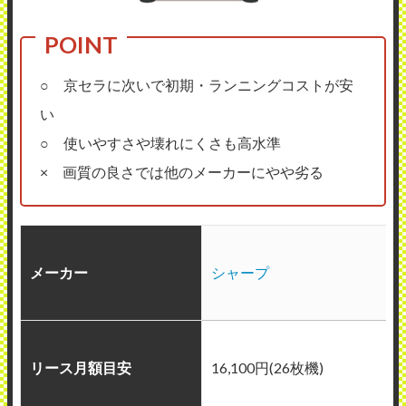
○ 京セラに次いで初期・ランニングコストが安
い
○ 使いやすさや壊れにくさも高水準
× 画質の良さでは他のメーカーにやや劣る
メーカー
シャープ
リース月額目安
16,100円(26枚機)