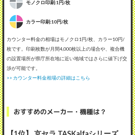
モノクロ印刷:1円/枚
カラー印刷:10円/枚
カウンター料金の相場はモノクロ1円/枚、カラー10円/
枚です。印刷枚数が月間4,000枚以上の場合や、複合機
の設置場所が県庁所在地に近い地域ではさらに値下げ交
渉が可能です。
>> カウンター料金相場の詳細はこちら
おすすめのメーカー・機種は？
【1位】 京セラ TASKalfaシリーズ