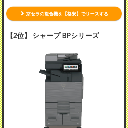
京セラの複合機を【格安】でリースする
【2位】 シャープ BPシリーズ