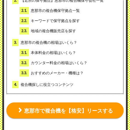
2.
【近所の保守拠点】恵那市の複合機保守会社一覧
2.1.
恵那市の複合機保守拠点一覧
2.2.
キーワードで保守拠点を探す
2.3.
地域の複合機販売店を探す
3.
恵那市の複合機の相場はいくら？
3.1.
本体料金の相場はいくら？
3.2.
カウンター料金の相場はいくら？
3.3.
おすすめのメーカー・機種は？
4.
複合機探しに役立つコンテンツ
恵那市で複合機を【格安】リースする