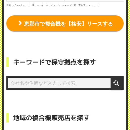
※ゼ：ゼロックス、リ：リコー キ：キヤノン シ：シャープ 京：京セラ コ：コニカ
恵那市で複合機を【格安】リースする
キーワードで保守拠点を探す
地域の複合機販売店を探す