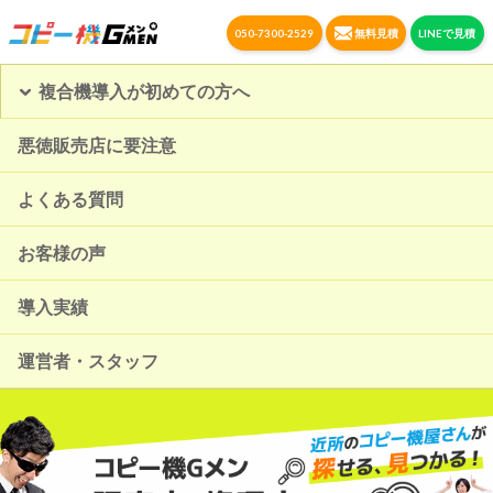
050-7300-2529
無料見積
LINEで見積
複合機導入が初めての方へ
悪徳販売店に要注意
よくある質問
お客様の声
導入実績
運営者・スタッフ