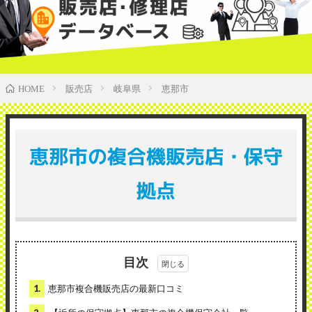
販売店
岐阜県
恵那市
HOME
恵那市の複合機販売店・保守
拠点
目次
1.
恵那市複合機販売店の最新口コミ