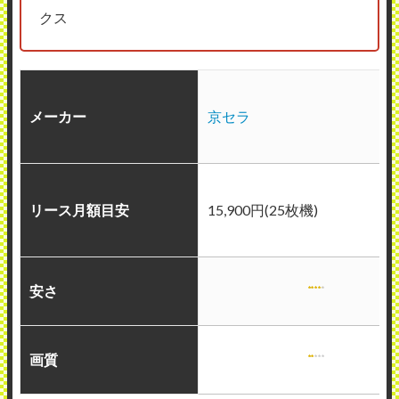
クス
メーカー
京セラ
リース月額目安
15,900円(25枚機)
安さ
画質