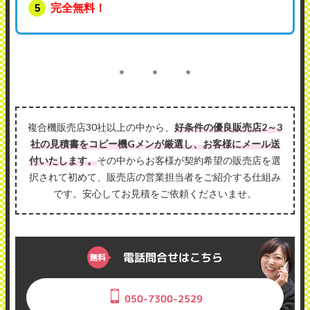
完全無料！
＊ ＊ ＊
複合機販売店30社以上の中から、
好条件の優良販売店2～3
社の見積書をコピー機Gメンが厳選し、お客様にメール送
付いたします。
その中からお客様が契約希望の販売店を選
択されて初めて、販売店の営業担当者をご紹介する仕組み
です。安心してお見積をご依頼くださいませ。
電話問合せはこちら
050-7300-2529