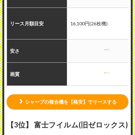
リース月額目安
16,100円(26枚機)
安さ
画質
シャープの複合機を【格安】でリースする
【3位】 富士フイルム(旧ゼロックス)