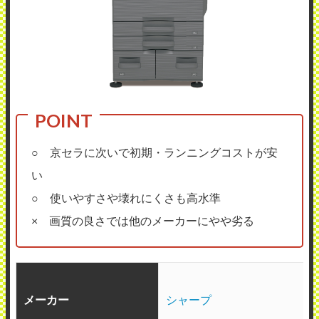
○ 京セラに次いで初期・ランニングコストが安
い
○ 使いやすさや壊れにくさも高水準
× 画質の良さでは他のメーカーにやや劣る
メーカー
シャープ