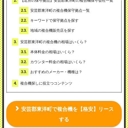
2.
【近所の保守拠点】安芸郡東洋町の複合機保守会社一覧
2.1.
安芸郡東洋町の複合機保守拠点一覧
2.2.
キーワードで保守拠点を探す
2.3.
地域の複合機販売店を探す
3.
安芸郡東洋町の複合機の相場はいくら？
3.1.
本体料金の相場はいくら？
3.2.
カウンター料金の相場はいくら？
3.3.
おすすめのメーカー・機種は？
4.
複合機探しに役立つコンテンツ
安芸郡東洋町で複合機を【格安】リース
する