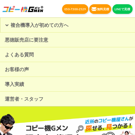
050-7300-2529
無料見積
LINEで見積
複合機導入が初めての方へ
悪徳販売店に要注意
よくある質問
お客様の声
導入実績
運営者・スタッフ