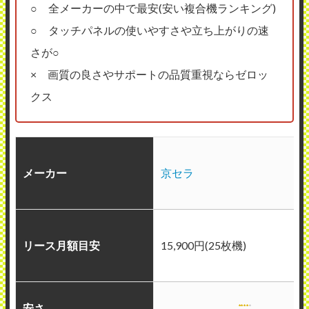
○ 全メーカーの中で最安(安い複合機ランキング)
○ タッチパネルの使いやすさや立ち上がりの速
さが○
× 画質の良さやサポートの品質重視ならゼロッ
クス
メーカー
京セラ
リース月額目安
15,900円(25枚機)
安さ