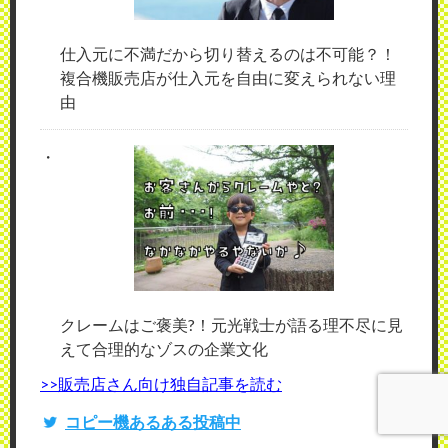
仕入元に不満だから切り替えるのは不可能？！
複合機販売店が仕入元を自由に変えられない理
由
クレームはご褒美?！元光戦士が語る理不尽に見
えて合理的なゾスの企業文化
>>販売店さん向け独自記事を読む
コピー機あるある投稿中