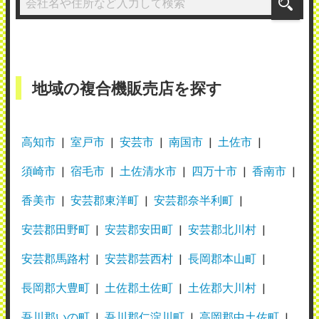
地域の複合機販売店を探す
高知市
室戸市
安芸市
南国市
土佐市
須崎市
宿毛市
土佐清水市
四万十市
香南市
香美市
安芸郡東洋町
安芸郡奈半利町
安芸郡田野町
安芸郡安田町
安芸郡北川村
安芸郡馬路村
安芸郡芸西村
長岡郡本山町
長岡郡大豊町
土佐郡土佐町
土佐郡大川村
吾川郡いの町
吾川郡仁淀川町
高岡郡中土佐町