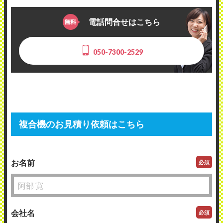
電話問合せはこちら
050-7300-2529
複合機のお見積り依頼はこちら
お名前
必須
会社名
必須