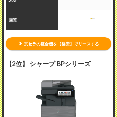
画質
京セラの複合機を【格安】でリースする
【2位】 シャープ BPシリーズ