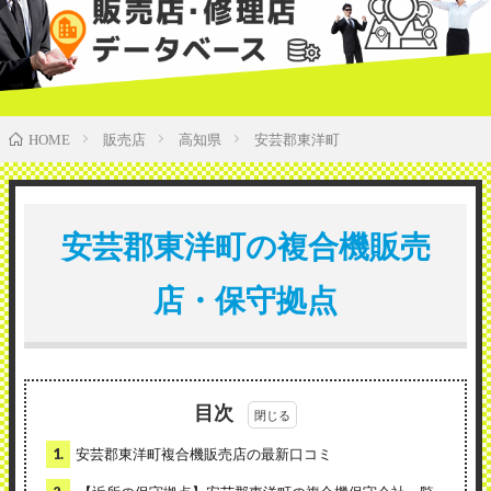
販売店
高知県
安芸郡東洋町
HOME
安芸郡東洋町の複合機販売
店・保守拠点
目次
1.
安芸郡東洋町複合機販売店の最新口コミ