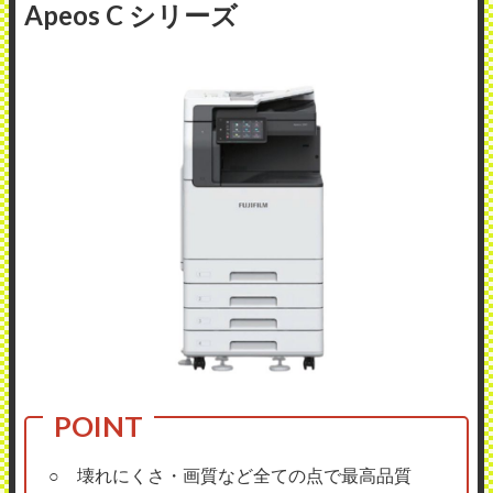
Apeos C シリーズ
○ 壊れにくさ・画質など全ての点で最高品質