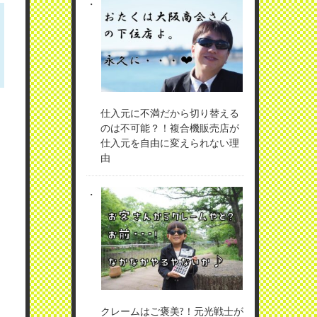
仕入元に不満だから切り替える
のは不可能？！複合機販売店が
仕入元を自由に変えられない理
由
クレームはご褒美?！元光戦士が