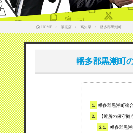
販売店
高知県
幡多郡黒潮町
HOME
幡多郡黒潮町
幡多郡黒潮町複
1.
【近所の保守拠
2.
幡多郡黒潮
2.1.