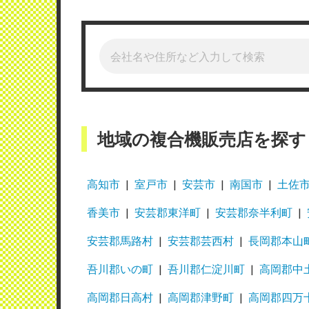
地域の複合機販売店を探す
高知市
室戸市
安芸市
南国市
土佐
香美市
安芸郡東洋町
安芸郡奈半利町
安芸郡馬路村
安芸郡芸西村
長岡郡本山
吾川郡いの町
吾川郡仁淀川町
高岡郡中
高岡郡日高村
高岡郡津野町
高岡郡四万