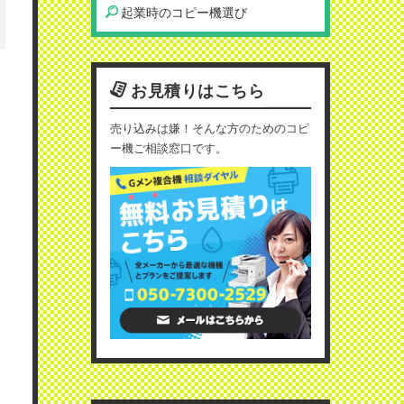
起業時のコピー機選び
お見積りはこちら
売り込みは嫌！そんな方のためのコピ
ー機ご相談窓口です。