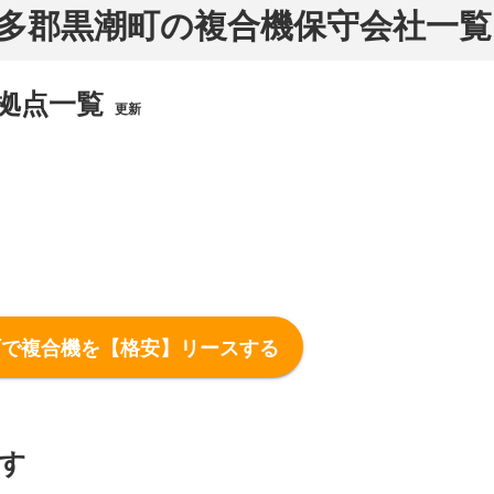
多郡黒潮町の複合機保守会社一覧
拠点一覧
更新
町で複合機を【格安】リースする
す