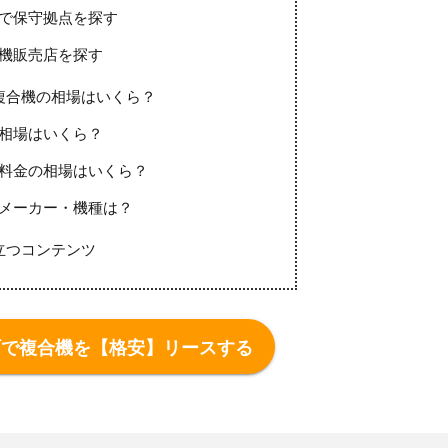
で保守拠点を探す
機販売店を探す
複合機の相場はいくら？
相場はいくら？
料金の相場はいくら？
メーカー・機種は？
立つコンテンツ
町で複合機を【格安】リースする