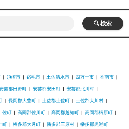
検索
市
須崎市
宿毛市
土佐清水市
四万十市
香南市
安芸郡田野町
安芸郡安田町
安芸郡北川村
町
長岡郡大豊町
土佐郡土佐町
土佐郡大川村
土佐町
高岡郡佐川町
高岡郡越知町
高岡郡梼原町
十町
幡多郡大月町
幡多郡三原村
幡多郡黒潮町