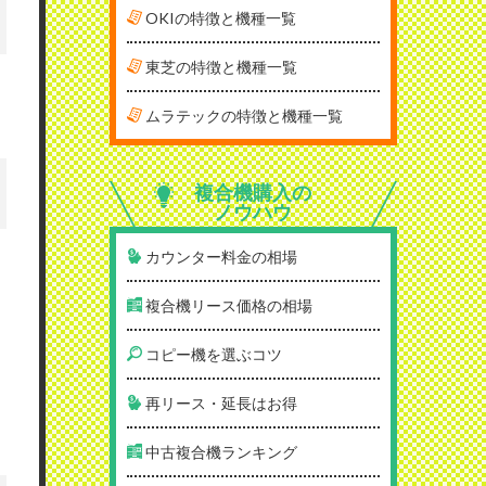
OKIの特徴と機種一覧
東芝の特徴と機種一覧
ムラテックの特徴と機種一覧
複合機購入の
ノウハウ
カウンター料金の相場
複合機リース価格の相場
コピー機を選ぶコツ
再リース・延長はお得
中古複合機ランキング