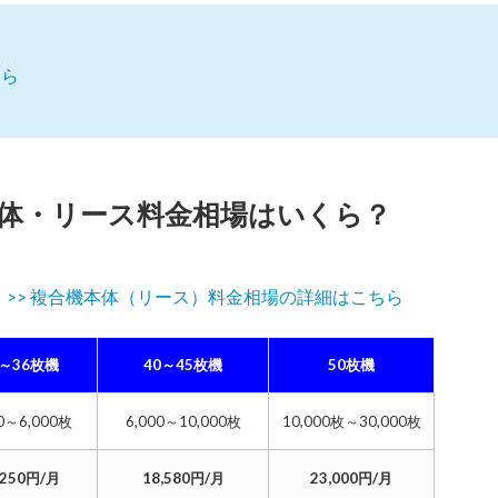
ちら
体・リース料金相場はいくら？
。
>> 複合機本体（リース）料金相場の詳細はこちら
0～36枚機
40～45枚機
50枚機
00～6,000枚
6,000～10,000枚
10,000枚～30,000枚
,250円/月
18,580円/月
23,000円/月