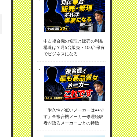
中古複合機の修理と販売の利益
構造は？月5台販売・100台保有
でビジネスになる
「耐久性が低いメーカーは●●で
す」全複合機メーカー修理経験
者が語るメーカーごとの特徴