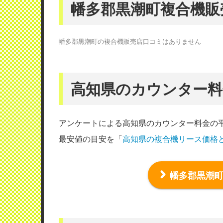
幡多郡黒潮町複合機販
幡多郡黒潮町の複合機販売店口コミはありません
高知県のカウンター料
アンケートによる高知県のカウンター料金の
最安値の目安を「
高知県の複合機リース価格
幡多郡黒潮