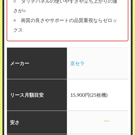
○ タッチパネルの使いやすさや立ち上がりの速
さが○
× 画質の良さやサポートの品質重視ならゼロッ
クス
メーカー
京セラ
リース月額目安
15,900円(25枚機)
安さ