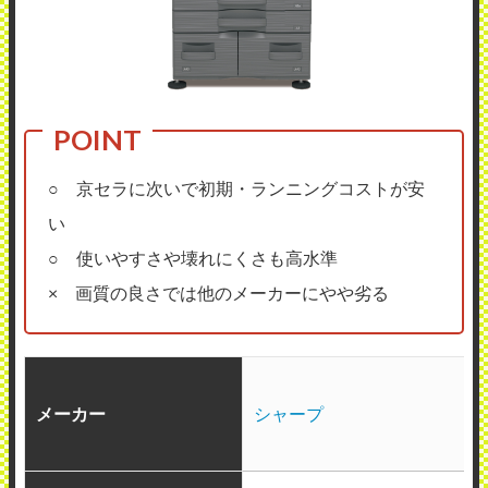
○ 京セラに次いで初期・ランニングコストが安
い
○ 使いやすさや壊れにくさも高水準
× 画質の良さでは他のメーカーにやや劣る
メーカー
シャープ