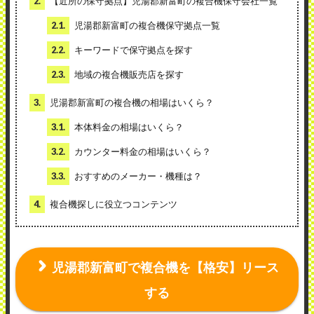
2.
【近所の保守拠点】児湯郡新富町の複合機保守会社一覧
2.1.
児湯郡新富町の複合機保守拠点一覧
2.2.
キーワードで保守拠点を探す
2.3.
地域の複合機販売店を探す
3.
児湯郡新富町の複合機の相場はいくら？
3.1.
本体料金の相場はいくら？
3.2.
カウンター料金の相場はいくら？
3.3.
おすすめのメーカー・機種は？
4.
複合機探しに役立つコンテンツ
児湯郡新富町で複合機を【格安】リース
する