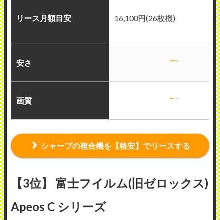
リース月額目安
16,100円(26枚機)
安さ
画質
シャープの複合機を【格安】でリースする
【3位】 富士フイルム(旧ゼロックス)
Apeos C シリーズ