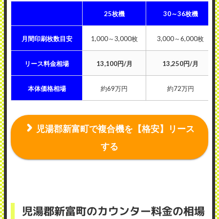
25枚機
30～36枚機
月間印刷枚数目安
1,000～3,000枚
3,000～6,000枚
リース料金相場
13,100円/月
13,250円/月
本体価格相場
約69万円
約72万円
児湯郡新富町で複合機を【格安】リース
する
児湯郡新富町のカウンター料金の相場