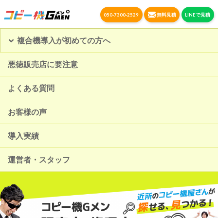
050-7300-2529
無料見積
LINEで見積
複合機導入が初めての方へ
悪徳販売店に要注意
よくある質問
お客様の声
導入実績
運営者・スタッフ