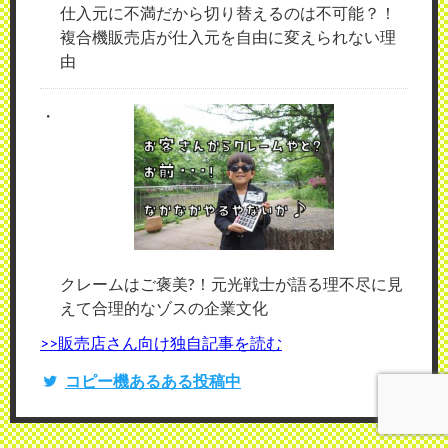
仕入元に不満だから切り替えるのは不可能？！
複合機販売店が仕入元を自由に変えられない理
由
クレームはご褒美?！元光戦士が語る理不尽に見
えて合理的なゾスの企業文化
>>販売店さん向け独自記事を読む
コピー機あるある投稿中