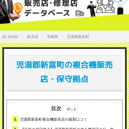
販売店
宮崎県
児湯郡新富町
HOME
児湯郡新富町の複合機販売
店・保守拠点
目次
1.
児湯郡新富町複合機販売店の最新口コミ