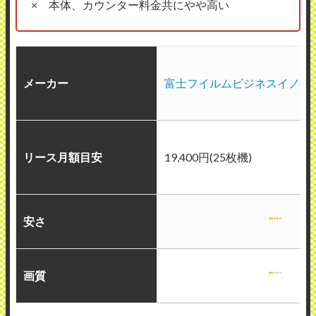
× 本体、カウンター料金共にやや高い
メーカー
富士フイルムビジネスイノベ
リース月額目安
19,400円(25枚機)
安さ
画質