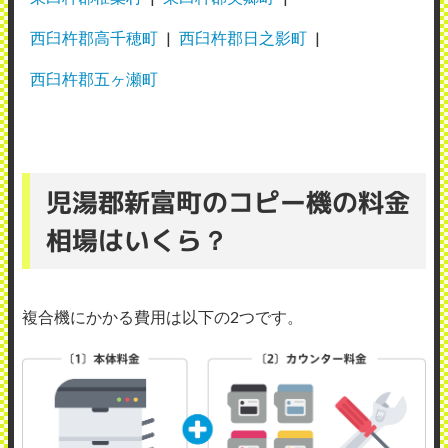
西臼杵郡高千穂町
西臼杵郡日之影町
西臼杵郡五ヶ瀬町
児湯郡新富町のコピー機の料金
相場はいくら？
複合機にかかる費用は以下の2つです。