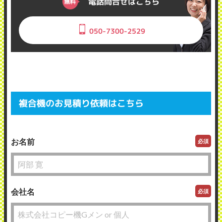
電話問合せはこちら
050-7300-2529
複合機のお見積り依頼はこちら
お名前
必須
会社名
必須