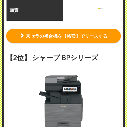
画質
京セラの複合機を【格安】でリースする
【2位】 シャープ BPシリーズ