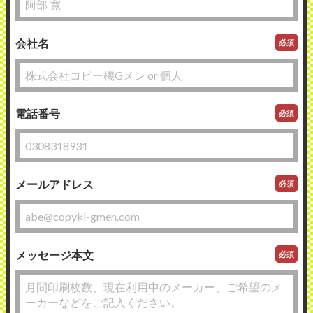
会社名
必須
電話番号
必須
メールアドレス
必須
メッセージ本文
必須