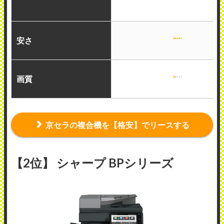
安さ
画質
京セラの複合機を【格安】でリースする
【2位】 シャープ BPシリーズ