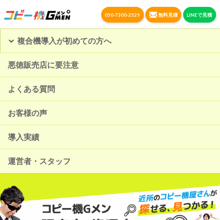
050-7300-2529
無料見積
LINEで見積
複合機導入が初めての方へ
悪徳販売店に要注意
よくある質問
お客様の声
導入実績
運営者・スタッフ