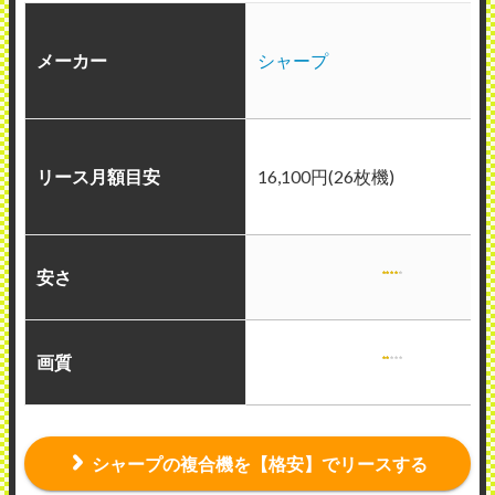
メーカー
シャープ
リース月額目安
16,100円(26枚機)
安さ
画質
シャープの複合機を【格安】でリースする