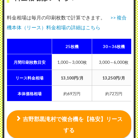
料金相場は毎月の印刷枚数で計算できます。
>> 複合
機本体（リース）料金相場の詳細はこちら
25枚機
30～36枚機
月間印刷枚数目安
1,000～3,000枚
3,000～6,000枚
リース料金相場
13,100円/月
13,250円/月
本体価格相場
約69万円
約72万円
吉野郡黒滝村で複合機を【格安】リース
する