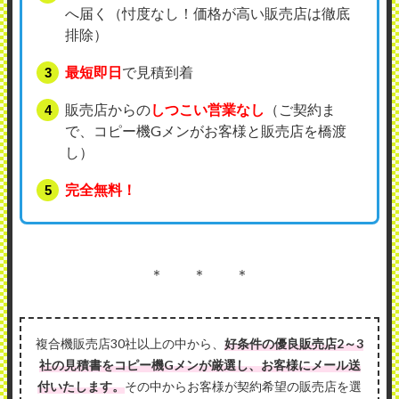
へ届く（忖度なし！価格が高い販売店は徹底
排除）
最短即日
で見積到着
販売店からの
しつこい営業なし
（ご契約ま
で、コピー機Gメンがお客様と販売店を橋渡
し）
完全無料！
＊ ＊ ＊
複合機販売店30社以上の中から、
好条件の優良販売店2～3
社の見積書をコピー機Gメンが厳選し、お客様にメール送
付いたします。
その中からお客様が契約希望の販売店を選