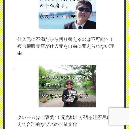
仕入元に不満だから切り替えるのは不可能？！
複合機販売店が仕入元を自由に変えられない理
由
クレームはご褒美?！元光戦士が語る理不尽に見
えて合理的なゾスの企業文化