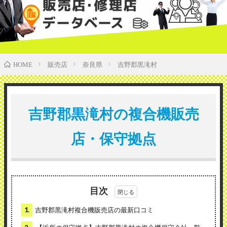
販売店
奈良県
吉野郡黒滝村
HOME
吉野郡黒滝村の複合機販売
店・保守拠点
目次
1.
吉野郡黒滝村複合機販売店の最新口コミ