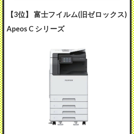
【3位】 富士フイルム(旧ゼロックス)
Apeos C シリーズ