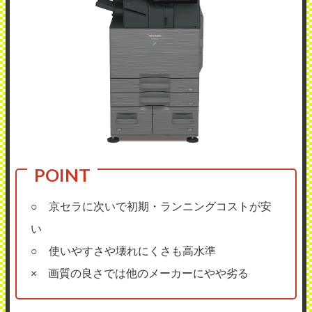
○ 京セラに次いで初期・ランニングコストが安
い
○ 使いやすさや壊れにくさも高水準
× 画質の良さでは他のメーカーにやや劣る