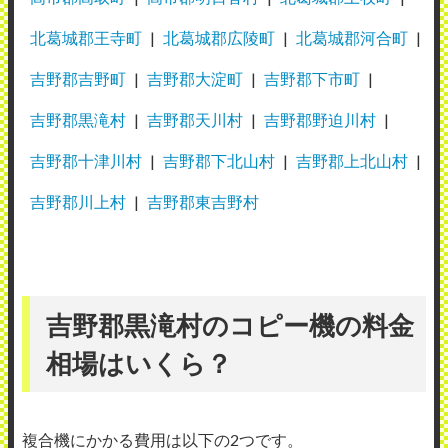
北葛城郡王寺町
北葛城郡広陵町
北葛城郡河合町
吉野郡吉野町
吉野郡大淀町
吉野郡下市町
吉野郡黒滝村
吉野郡天川村
吉野郡野迫川村
吉野郡十津川村
吉野郡下北山村
吉野郡上北山村
吉野郡川上村
吉野郡東吉野村
吉野郡黒滝村のコピー機の料金
相場はいくら？
複合機にかかる費用は以下の2つです。