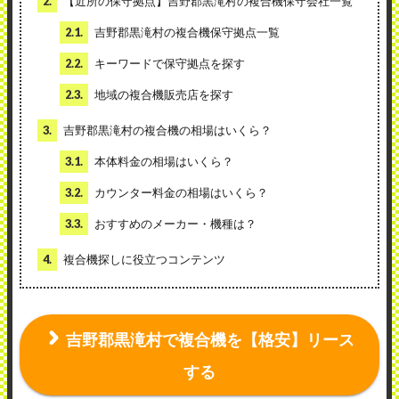
2.
【近所の保守拠点】吉野郡黒滝村の複合機保守会社一覧
2.1.
吉野郡黒滝村の複合機保守拠点一覧
2.2.
キーワードで保守拠点を探す
2.3.
地域の複合機販売店を探す
3.
吉野郡黒滝村の複合機の相場はいくら？
3.1.
本体料金の相場はいくら？
3.2.
カウンター料金の相場はいくら？
3.3.
おすすめのメーカー・機種は？
4.
複合機探しに役立つコンテンツ
吉野郡黒滝村で複合機を【格安】リース
する