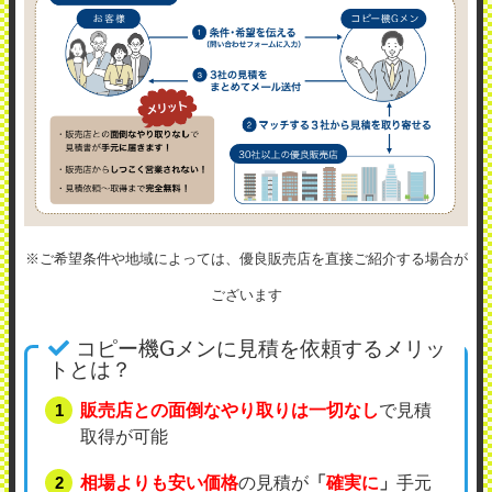
※ご希望条件や地域によっては、優良販売店を直接ご紹介する場合が
ございます
コピー機Gメンに見積を依頼するメリッ
トとは？
販売店との面倒なやり取りは一切なし
で見積
取得が可能
相場よりも安い価格
の見積が
「
確実に
」
手元