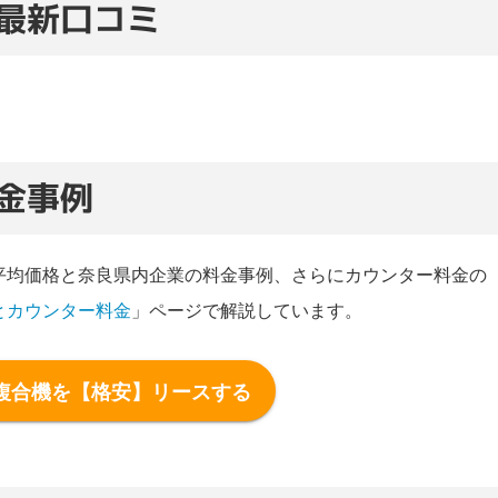
最新口コミ
金事例
平均価格と奈良県内企業の料金事例、さらにカウンター料金の
とカウンター料金
」ページで解説しています。
複合機を【格安】リースする