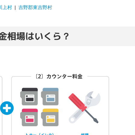
川上村
吉野郡東吉野村
金相場はいくら？