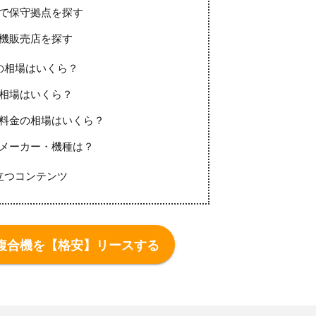
で保守拠点を探す
機販売店を探す
の相場はいくら？
相場はいくら？
料金の相場はいくら？
メーカー・機種は？
立つコンテンツ
複合機を【格安】リースする