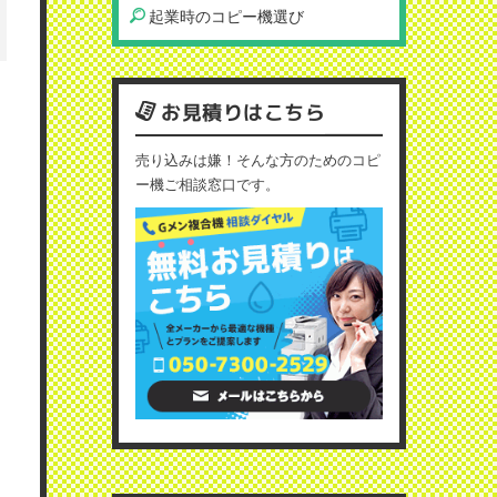
起業時のコピー機選び
お見積りはこちら
売り込みは嫌！そんな方のためのコピ
ー機ご相談窓口です。