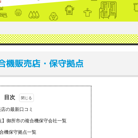
合機販売店・保守拠点
目次
売店の最新口コミ
点】御所市の複合機保守会社一覧
合機保守拠点一覧