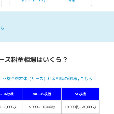
ちら
ース料金相場はいくら？
。
>> 複合機本体（リース）料金相場の詳細はこちら
0～36枚機
40～45枚機
50枚機
00～6,000枚
6,000～10,000枚
10,000枚～30,000枚