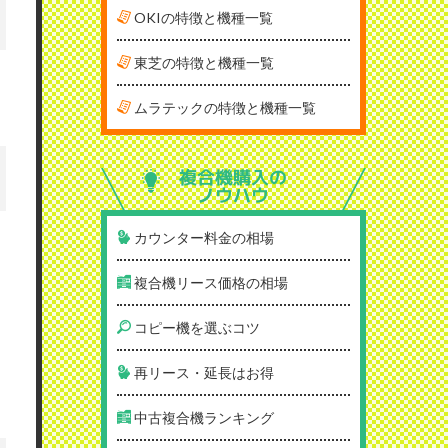
OKIの特徴と機種一覧
東芝の特徴と機種一覧
ムラテックの特徴と機種一覧
複合機購入の
ノウハウ
カウンター料金の相場
複合機リース価格の相場
コピー機を選ぶコツ
再リース・延長はお得
中古複合機ランキング