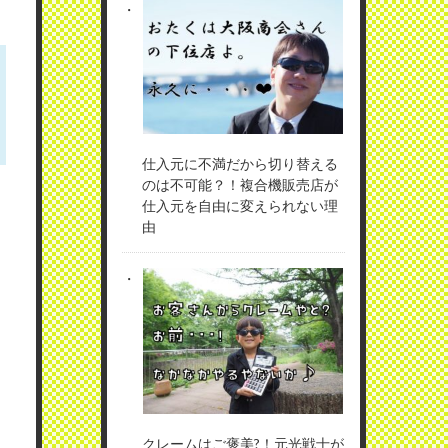
仕入元に不満だから切り替える
のは不可能？！複合機販売店が
仕入元を自由に変えられない理
由
クレームはご褒美?！元光戦士が