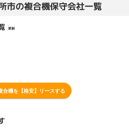
所市の複合機保守会社一覧
覧
更新
複合機を【格安】リースする
す