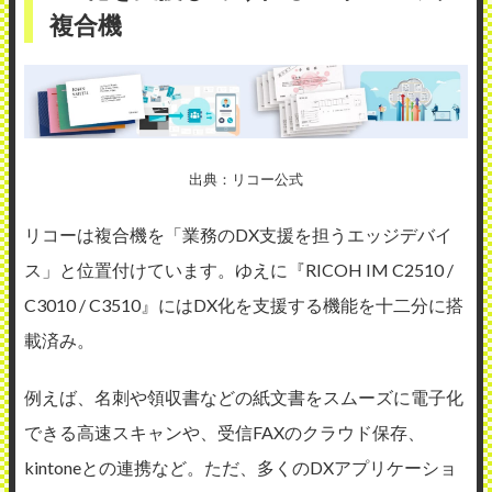
複合機
出典：リコー公式
リコーは複合機を「業務のDX支援を担うエッジデバイ
ス」と位置付けています。ゆえに『RICOH IM C2510 /
C3010 / C3510』にはDX化を支援する機能を十二分に搭
載済み。
例えば、名刺や領収書などの紙文書をスムーズに電子化
できる高速スキャンや、受信FAXのクラウド保存、
kintoneとの連携など。ただ、多くのDXアプリケーショ