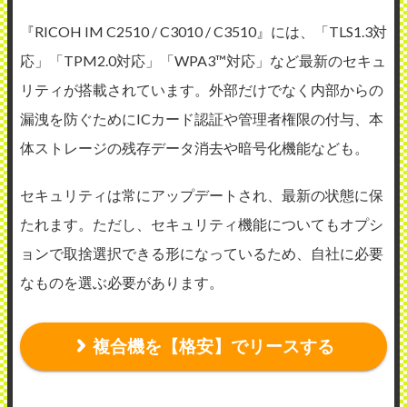
『RICOH IM C2510 / C3010 / C3510』には、「TLS1.3対
応」「TPM2.0対応」「WPA3™対応」など最新のセキュ
リティが搭載されています。外部だけでなく内部からの
漏洩を防ぐためにICカード認証や管理者権限の付与、本
体ストレージの残存データ消去や暗号化機能なども。
セキュリティは常にアップデートされ、最新の状態に保
たれます。ただし、セキュリティ機能についてもオプシ
ョンで取捨選択できる形になっているため、自社に必要
なものを選ぶ必要があります。
複合機を【格安】でリースする