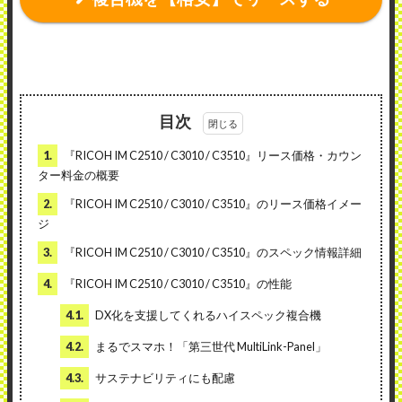
目次
1.
『RICOH IM C2510 / C3010 / C3510』リース価格・カウン
ター料金の概要
2.
『RICOH IM C2510 / C3010 / C3510』のリース価格イメー
ジ
3.
『RICOH IM C2510 / C3010 / C3510』のスペック情報詳細
4.
『RICOH IM C2510 / C3010 / C3510』の性能
4.1.
DX化を支援してくれるハイスペック複合機
4.2.
まるでスマホ！「第三世代 MultiLink-Panel」
4.3.
サステナビリティにも配慮