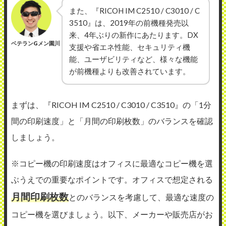
また、『RICOH IM C2510 / C3010 / C
3510』は、2019年の前機種発売以
来、4年ぶりの新作にあたります。DX
ベテランGメン園川
支援や省エネ性能、セキュリティ機
能、ユーザビリティなど、様々な機能
が前機種よりも改善されています。
まずは、『RICOH IM C2510 / C3010 / C3510』の「1分
間の印刷速度」と「月間の印刷枚数」のバランスを確認
しましょう。
※コピー機の印刷速度はオフィスに最適なコピー機を選
ぶうえでの重要なポイントです。オフィスで想定される
月間印刷枚数
とのバランスを考慮して、最適な速度の
コピー機を選びましょう。以下、メーカーや販売店がお