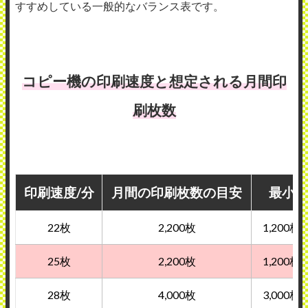
すすめしている一般的なバランス表です。
コピー機の印刷速度と想定される月間印
刷枚数
印刷速度/分
月間の印刷枚数の目安
最小
22枚
2,200枚
1,200枚
25枚
2,200枚
1,200枚
28枚
4,000枚
3,000枚