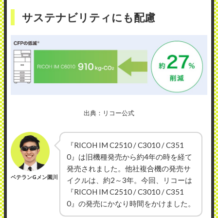
サステナビリティにも配慮
出典：リコー公式
『RICOH IM C2510 / C3010 / C351
0』は旧機種発売から約4年の時を経て
発売されました。他社複合機の発売サ
ベテランGメン園川
イクルは、約2～3年。今回、リコーは
『RICOH IM C2510 / C3010 / C351
0』の発売にかなり時間をかけました。