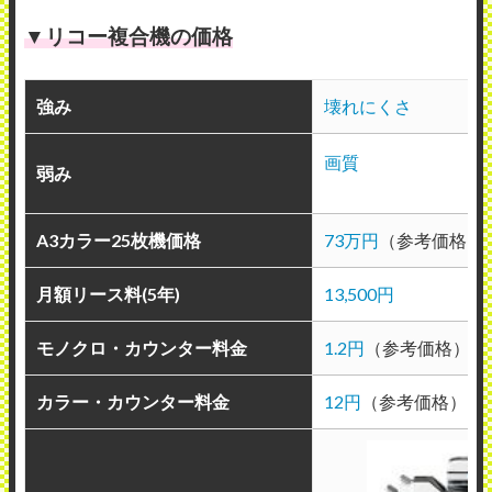
▼リコー複合機の価格
強み
壊れにくさ
画質
弱み
A3カラー25枚機価格
73万円
（参考価格）
月額リース料(5年)
13,500円
モノクロ・カウンター料金
1.2円
（参考価格）
カラー・カウンター料金
12円
（参考価格）