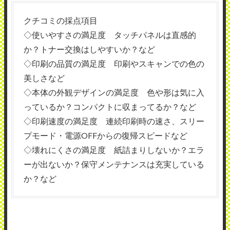
クチコミの採点項目
◇使いやすさの満足度 タッチパネルは直感的
か？トナー交換はしやすいか？など
◇印刷の品質の満足度 印刷やスキャンでの色の
美しさなど
◇本体の外観デザインの満足度 色や形は気に入
っているか？コンパクトに収まってるか？など
◇印刷速度の満足度 連続印刷時の速さ、スリー
プモード・電源OFFからの復帰スピードなど
◇壊れにくさの満足度 紙詰まりしないか？エラ
ーが出ないか？保守メンテナンスは充実している
か？など