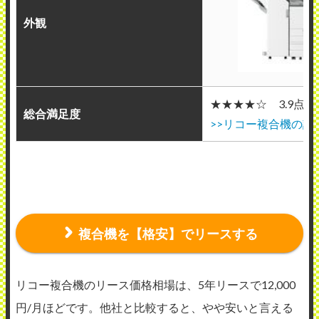
外観
★★★★☆ 3.9点(23
総合満足度
>>リコー複合機の評
複合機を【格安】でリースする
リコー複合機のリース価格相場は、5年リースで12,000
円/月ほどです。他社と比較すると、やや安いと言える