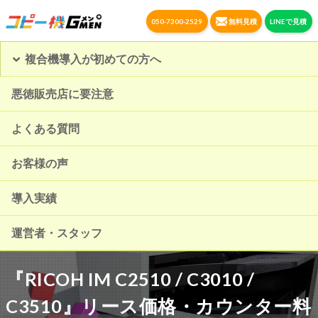
050-7300-2529
無料見積
LINEで見積
複合機導入が初めての方へ
悪徳販売店に要注意
よくある質問
お客様の声
導入実績
運営者・スタッフ
『RICOH IM C2510 / C3010 /
C3510』リース価格・カウンター料