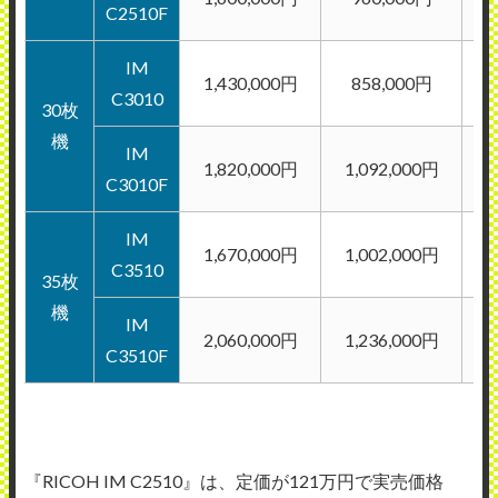
C2510F
IM
1,430,000円
858,000円
C3010
30枚
機
IM
1,820,000円
1,092,000円
C3010F
IM
1,670,000円
1,002,000円
C3510
35枚
機
IM
2,060,000円
1,236,000円
C3510F
『RICOH IM C2510』は、定価が121万円で実売価格