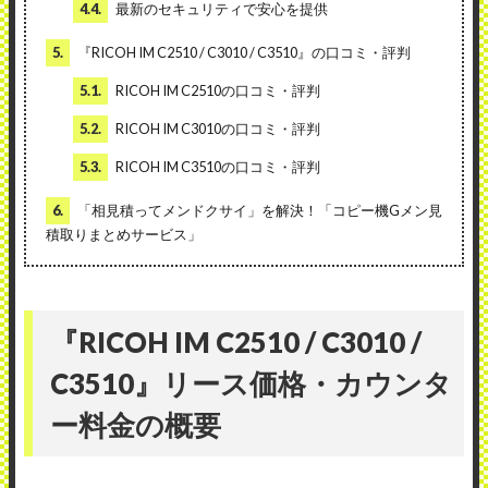
4.4.
最新のセキュリティで安心を提供
5.
『RICOH IM C2510 / C3010 / C3510』の口コミ・評判
5.1.
RICOH IM C2510の口コミ・評判
5.2.
RICOH IM C3010の口コミ・評判
5.3.
RICOH IM C3510の口コミ・評判
6.
「相見積ってメンドクサイ」を解決！「コピー機Gメン見
積取りまとめサービス」
『RICOH IM C2510 / C3010 /
C3510』リース価格・カウンタ
ー料金の概要