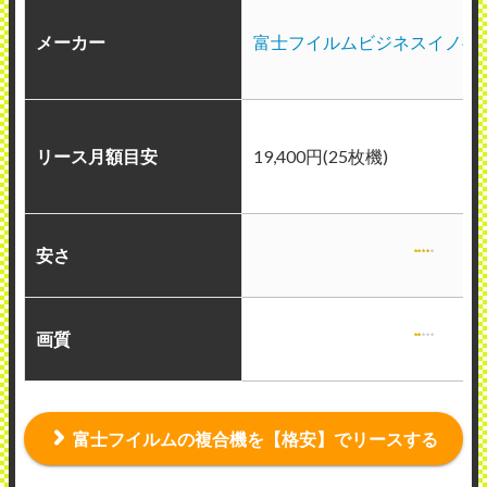
メーカー
富士フイルムビジネスイノベ
リース月額目安
19,400円(25枚機)
安さ
画質
富士フイルムの複合機を【格安】でリースする