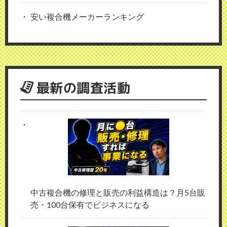
安い複合機メーカーランキング
最新の調査活動
中古複合機の修理と販売の利益構造は？月5台販
売・100台保有でビジネスになる