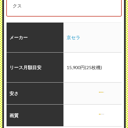
クス
メーカー
京セラ
リース月額目安
15,900円(25枚機)
安さ
画質