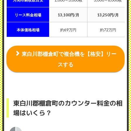
月間印刷枚数目安
1,000～3,000枚
3,000～6,000枚
リース料金相場
13,100円/月
13,250円/月
本体価格相場
約69万円
約72万円
東白川郡棚倉町で複合機を【格安】リー
スする
東白川郡棚倉町のカウンター料金の相
場はいくら？