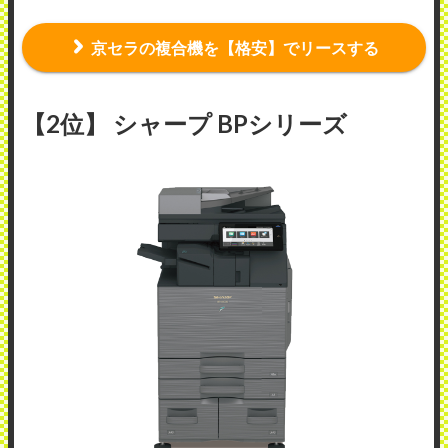
京セラの複合機を【格安】でリースする
【2位】 シャープ BPシリーズ