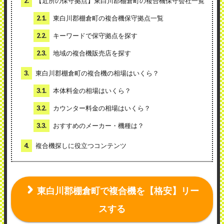
2.
【近所の保守拠点】東白川郡棚倉町の複合機保守会社一覧
2.1.
東白川郡棚倉町の複合機保守拠点一覧
2.2.
キーワードで保守拠点を探す
2.3.
地域の複合機販売店を探す
3.
東白川郡棚倉町の複合機の相場はいくら？
3.1.
本体料金の相場はいくら？
3.2.
カウンター料金の相場はいくら？
3.3.
おすすめのメーカー・機種は？
4.
複合機探しに役立つコンテンツ
東白川郡棚倉町で複合機を【格安】リー
スする