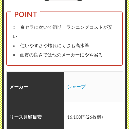
○ 京セラに次いで初期・ランニングコストが安
い
○ 使いやすさや壊れにくさも高水準
× 画質の良さでは他のメーカーにやや劣る
メーカー
シャープ
リース月額目安
16,100円(26枚機)