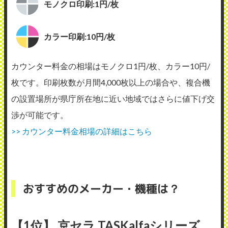
モノクロ印刷:1円/枚
カラー印刷:10円/枚
カウンター料金の相場はモノクロ1円/枚、カラー10円/
枚です。印刷枚数が月間4,000枚以上の場合や、複合機
の設置場所が県庁所在地に近い地域ではさらに値下げ交
渉が可能です。
>> カウンター料金相場の詳細はこちら
おすすめのメーカー・機種は？
【1位】 京セラ TASKalfaシリーズ