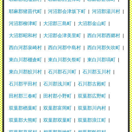
耶麻郡猪苗代町
河沼郡会津坂下町
河沼郡湯川村
河沼郡柳津町
大沼郡三島町
大沼郡金山町
大沼郡昭和村
大沼郡会津美里町
西白河郡西郷村
西白河郡泉崎村
西白河郡中島村
西白河郡矢吹町
東白川郡棚倉町
東白川郡矢祭町
東白川郡塙町
東白川郡鮫川村
石川郡石川町
石川郡玉川村
石川郡平田村
石川郡浅川町
石川郡古殿町
田村郡三春町
田村郡小野町
双葉郡広野町
双葉郡楢葉町
双葉郡富岡町
双葉郡川内村
双葉郡大熊町
双葉郡双葉町
双葉郡浪江町
双葉郡葛尾村
相馬郡新地町
相馬郡飯舘村