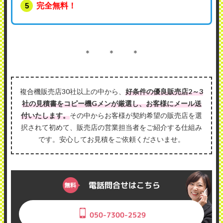
完全無料！
＊ ＊ ＊
複合機販売店30社以上の中から、
好条件の優良販売店2～3
社の見積書をコピー機Gメンが厳選し、お客様にメール送
付いたします。
その中からお客様が契約希望の販売店を選
択されて初めて、販売店の営業担当者をご紹介する仕組み
です。安心してお見積をご依頼くださいませ。
電話問合せはこちら
050-7300-2529