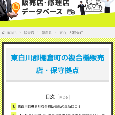
販売店
福島県
東白川郡棚倉町
HOME
東白川郡棚倉町の複合機販売
店・保守拠点
目次
1.
東白川郡棚倉町複合機販売店の最新口コミ