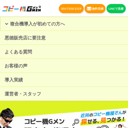
050-7300-2529
無料見積
LINEで見積
複合機導入が初めての方へ
悪徳販売店に要注意
よくある質問
お客様の声
導入実績
運営者・スタッフ