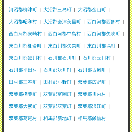
河沼郡柳津町
大沼郡三島町
大沼郡金山町
大沼郡昭和村
大沼郡会津美里町
西白河郡西郷村
西白河郡泉崎村
西白河郡中島村
西白河郡矢吹町
東白川郡棚倉町
東白川郡矢祭町
東白川郡塙町
東白川郡鮫川村
石川郡石川町
石川郡玉川村
石川郡平田村
石川郡浅川町
石川郡古殿町
田村郡三春町
田村郡小野町
双葉郡広野町
双葉郡楢葉町
双葉郡富岡町
双葉郡川内村
双葉郡大熊町
双葉郡双葉町
双葉郡浪江町
双葉郡葛尾村
相馬郡新地町
相馬郡飯舘村