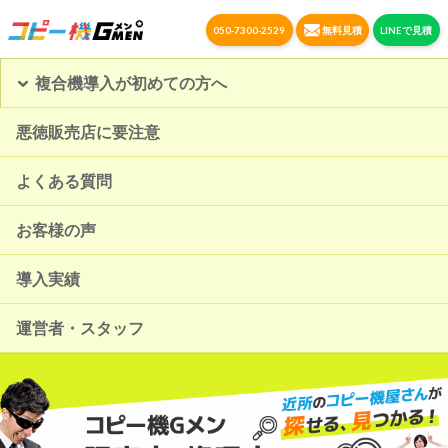
050-7300-2529
無料見積
LINEで見積
複合機導入が初めての方へ
悪徳販売店に要注意
よくある質問
お客様の声
導入実績
運営者・スタッフ