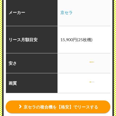
メーカー
京セラ
リース月額目安
15,900円(25枚機)
安さ
画質
京セラの複合機を【格安】でリースする