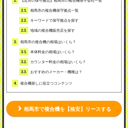
2.
【近所の保守拠点】相馬市の複合機保守会社一覧
2.1.
相馬市の複合機保守拠点一覧
2.2.
キーワードで保守拠点を探す
2.3.
地域の複合機販売店を探す
3.
相馬市の複合機の相場はいくら？
3.1.
本体料金の相場はいくら？
3.2.
カウンター料金の相場はいくら？
3.3.
おすすめのメーカー・機種は？
4.
複合機探しに役立つコンテンツ
相馬市で複合機を【格安】リースする