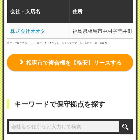
会社・支店名
住所
株式会社オオタ
福島県相馬市中村字荒井町８
※ゼ：ゼロックス、リ：リコー キ：キヤノン シ：シャープ 京：京セラ コ：コニカ
相馬市で複合機を【格安】リースする
キーワードで保守拠点を探す