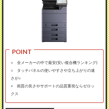
○ 全メーカーの中で最安(安い複合機ランキング)
○ タッチパネルの使いやすさや立ち上がりの速
さが○
× 画質の良さやサポートの品質重視ならゼロッ
クス