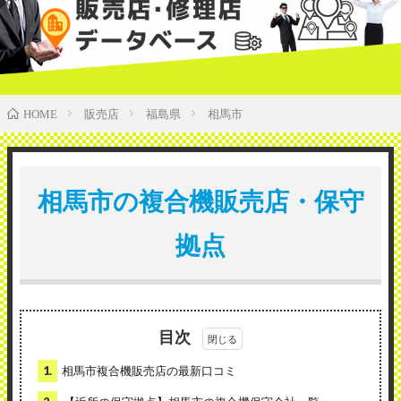
販売店
福島県
相馬市
HOME
相馬市の複合機販売店・保守
拠点
目次
1.
相馬市複合機販売店の最新口コミ