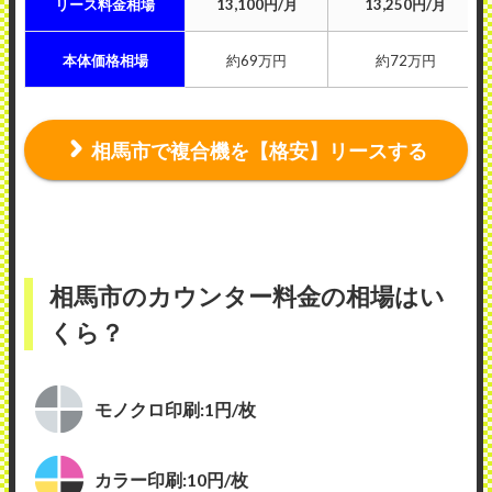
リース料金相場
13,100円/月
13,250円/月
本体価格相場
約69万円
約72万円
相馬市で複合機を【格安】リースする
相馬市のカウンター料金の相場はい
くら？
モノクロ印刷:1円/枚
カラー印刷:10円/枚