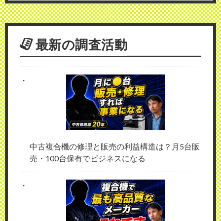
最新の調査活動
中古複合機の修理と販売の利益構造は？月5台販
売・100台保有でビジネスになる