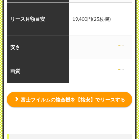
リース月額目安
19,400円(25枚機)
安さ
画質
富士フイルムの複合機を【格安】でリースする