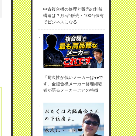
中古複合機の修理と販売の利益
構造は？月5台販売・100台保有
でビジネスになる
「耐久性が低いメーカーは●●で
す」全複合機メーカー修理経験
者が語るメーカーごとの特徴