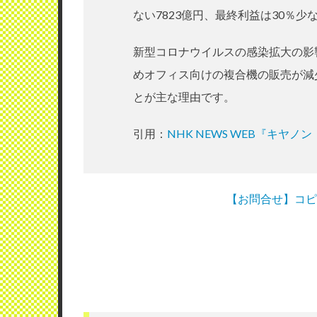
ない7823億円、最終利益は30％少
新型コロナウイルスの感染拡大の影
めオフィス向けの複合機の販売が減
とが主な理由です。
引用：
NHK NEWS WEB『キヤ
【お問合せ】コピ