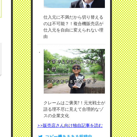
仕入元に不満だから切り替える
のは不可能？！複合機販売店が
仕入元を自由に変えられない理
由
クレームはご褒美?！元光戦士が
語る理不尽に見えて合理的なゾ
スの企業文化
>>販売店さん向け独自記事を読む
コピー機あるある投稿中