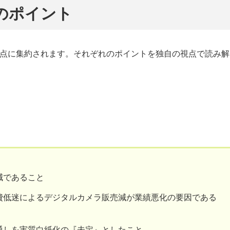
のポイント
3点に集約されます。それぞれのポイントを独自の視点で読み解
減であること
費低迷によるデジタルカメラ販売減が業績悪化の要因である
通しを実質白紙化の『未定』としたこと