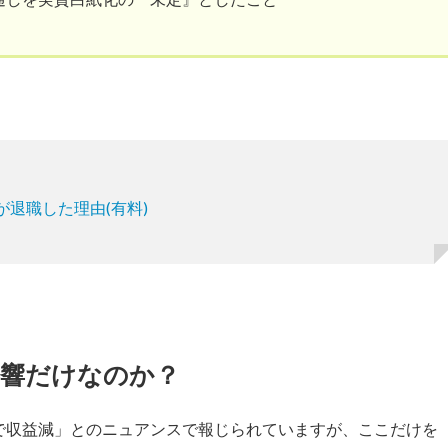
退職した理由(有料)
影響だけなのか？
で収益減」とのニュアンスで報じられていますが、ここだけを