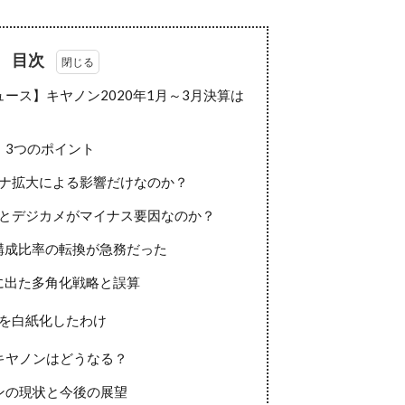
目次
ース】キヤノン2020年1月～3月決算は
！3つのポイント
ナ拡大による影響だけなのか？
とデジカメがマイナス要因なのか？
構成比率の転換が急務だった
に出た多角化戦略と誤算
を白紙化したわけ
キヤノンはどうなる？
ンの現状と今後の展望