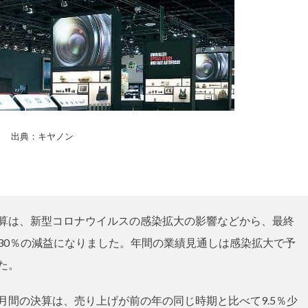
出典：キヤノン
算は、新型コロナウイルスの感染拡大の影響などから、最終
30％の減益になりました。年間の業績見通しは感染拡大で予
た。
月間の決算は、売り上げが前の年の同じ時期と比べて9.5％少