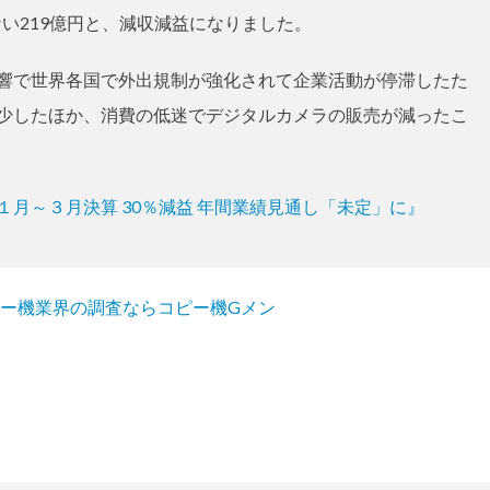
ない219億円と、減収減益になりました。
響で世界各国で外出規制が強化されて企業活動が停滞したた
少したほか、消費の低迷でデジタルカメラの販売が減ったこ
ノン １月～３月決算 30％減益 年間業績見通し「未定」に』
ー機業界の調査ならコピー機Gメン