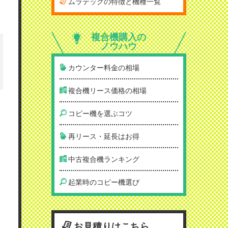
ムラテックの特徴と機種一覧
複合機購入の
ノウハウ
カウンター料金の相場
複合機リース価格の相場
コピー機を選ぶコツ
再リース・延長はお得
中古複合機ランキング
起業時のコピー機選び
お見積りはこちら