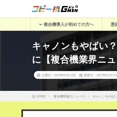
複合機導入が初めての方へ
悪
キャノンもやばい？
に【複合機業界ニュ
公開日：2020年05月12日
更新日：2025年03月11
複合機関連のニュース
キャノンもやば
HOME