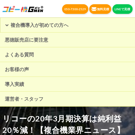
050-7300-2529
無料見積
LINEで見積
複合機導入が初めての方へ
悪徳販売店に要注意
よくある質問
お客様の声
導入実績
運営者・スタッフ
リコーの20年3月期決算は純利益
20％減！【複合機業界ニュース】