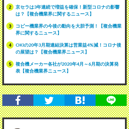
京セラは3年連続で増益を確保！新型コロナの影響
は？【複合機業界に関するニュース】
コピー機業界の今後の動向を大胆予測！【複合機業
界に関するニュース】
OKIの20年3月期連結決算は営業益4%減！コロナ後
の展望は？【複合機業界ニュース】
複合機メーカー各社が2020年4月～6月期の決算発
表【複合機業界ニュース】