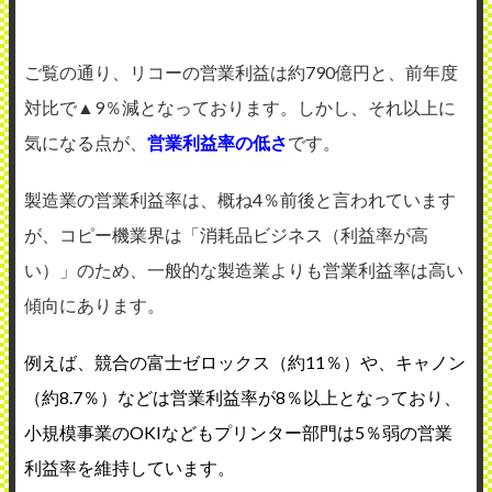
ご覧の通り、リコーの営業利益は約790億円と、前年度
対比で▲9％減となっております。しかし、それ以上に
気になる点が、
営業利益率の低さ
です。
製造業の営業利益率は、概ね4％前後と言われています
が、コピー機業界は「消耗品ビジネス（利益率が高
い）」のため、一般的な製造業よりも営業利益率は高い
傾向にあります。
例えば、競合の富士ゼロックス（約11％）や、キャノン
（約8.7％）などは営業利益率が8％以上となっており、
小規模事業のOKIなどもプリンター部門は5％弱の営業
利益率を維持しています。