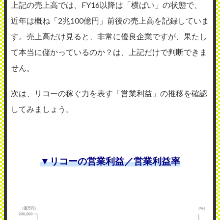
上記の売上高では、FY16以降は「横ばい」の状態で、
近年は概ね「2兆100億円」前後の売上高を記録していま
す。売上高だけ見ると、非常に優良企業ですが、果たし
て本当に儲かっているのか？は、上記だけで判断できま
せん。
次は、リコーの稼ぐ力を表す「営業利益」の推移を確認
してみましょう。
▼リコーの営業利益／営業利益率