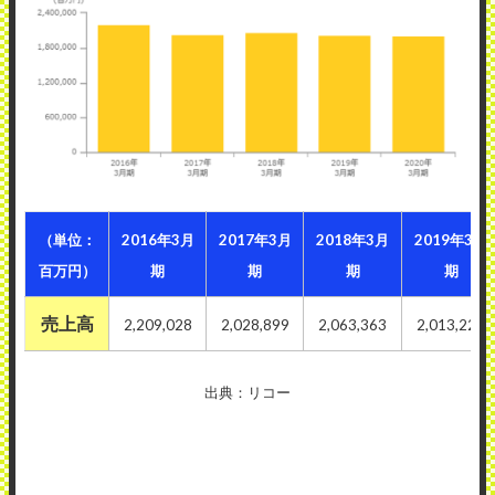
（単位：
2016年3月
2017年3月
2018年3月
2019年3月
百万円）
期
期
期
期
売上高
2,209,028
2,028,899
2,063,363
2,013,228
出典：リコー