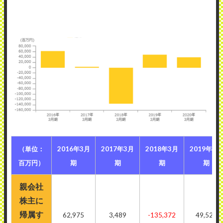
（単位：
2016年3月
2017年3月
2018年3月
2019年3月
百万円）
期
期
期
期
親会社
株主に
帰属す
62,975
3,489
-135,372
49,526