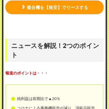
複合機を【格安】でリースする
ニュースを解説！2つのポイン
ト
報道のポイントは・・・
純利益は前期比で▲20％
コロナによる事務機販売が減り、消耗品販売