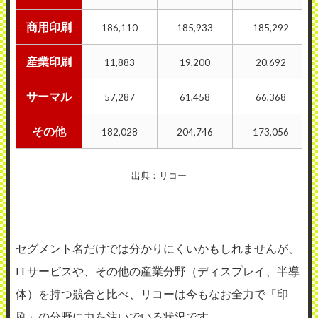
商用印刷
186,110
185,933
185,292
産業印刷
11,883
19,200
20,692
サーマル
57,287
61,458
66,368
その他
182,028
204,746
173,056
出典：リコー
セグメント名だけでは分かりにくいかもしれませんが、
ITサービスや、その他の産業分野（ディスプレイ、半導
体）を持つ競合と比べ、リコーは今もなお全力で「印
刷」の分野に力を注いでいる状況です。