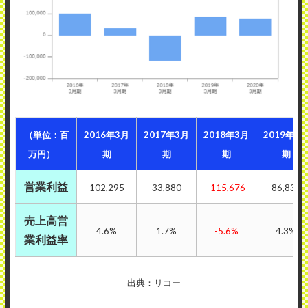
（単位：百
2016年3月
2017年3月
2018年3月
2019年3
万円）
期
期
期
期
営業利益
102,295
33,880
-115,676
86,839
売上高営
4.6%
1.7%
-5.6%
4.3%
業利益率
出典：リコー