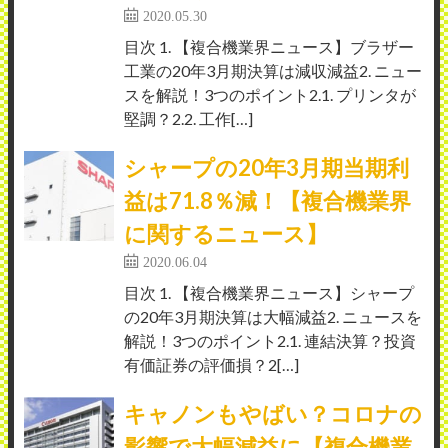
2020.05.30
目次 1. 【複合機業界ニュース】ブラザー
工業の20年3月期決算は減収減益2. ニュー
スを解説！3つのポイント2.1. プリンタが
堅調？2.2. 工作[…]
シャープの20年3月期当期利
益は71.8％減！【複合機業界
に関するニュース】
2020.06.04
目次 1. 【複合機業界ニュース】シャープ
の20年3月期決算は大幅減益2. ニュースを
解説！3つのポイント2.1. 連結決算？投資
有価証券の評価損？2[…]
キャノンもやばい？コロナの
影響で大幅減益に【複合機業