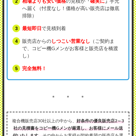
相場よりも安い価格
の見積が
「
確実に
」
手元
へ届く（忖度なし！価格が高い販売店は徹底
排除）
最短即日
で見積到着
販売店からの
しつこい営業なし
（ご契約ま
で、コピー機Gメンがお客様と販売店を橋渡
し）
完全無料！
＊ ＊ ＊
複合機販売店30社以上の中から、
好条件の優良販売店2～3
社の見積書をコピー機Gメンが厳選し、お客様にメール送
付いたします。
その中からお客様が契約希望の販売店を選