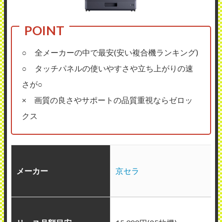
○ 全メーカーの中で最安(安い複合機ランキング)
○ タッチパネルの使いやすさや立ち上がりの速
さが○
× 画質の良さやサポートの品質重視ならゼロッ
クス
メーカー
京セラ