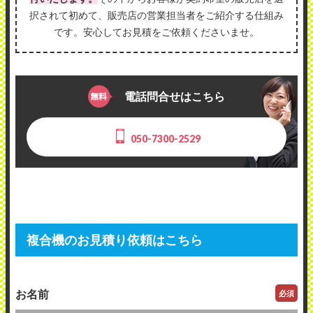
択されて初めて、販売店の営業担当者をご紹介する仕組み
です。安心してお見積をご依頼くださいませ。
電話問合せはこちら
050-7300-2529
複合機のお見積り依頼はこちら
お名前
必須