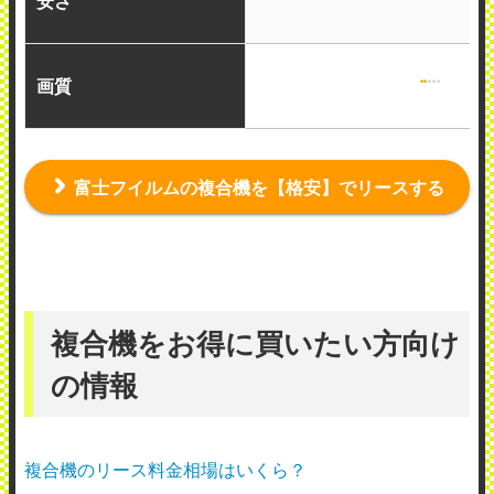
安さ
画質
富士フイルムの複合機を【格安】でリースする
複合機をお得に買いたい方向け
の情報
複合機のリース料金相場はいくら？