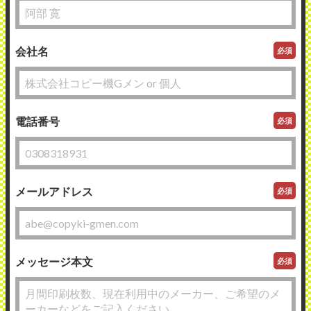
会社名
必須
電話番号
必須
メールアドレス
必須
メッセージ本文
必須