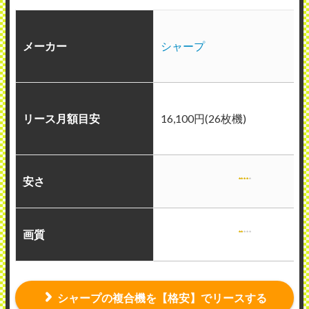
メーカー
シャープ
リース月額目安
16,100円(26枚機)
安さ
画質
シャープの複合機を【格安】でリースする