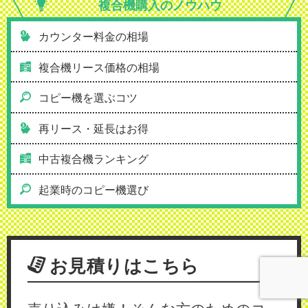
複合機購入の
ノウハウ
カウンター料金の相場
複合機リース価格の相場
コピー機を選ぶコツ
再リース・延長はお得
中古複合機ランキング
起業時のコピー機選び
お見積りはこちら