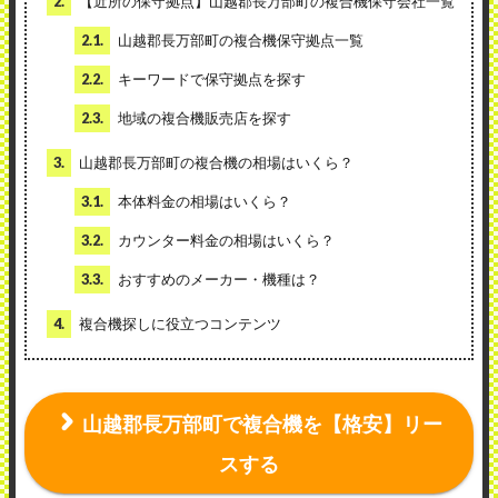
2.
【近所の保守拠点】山越郡長万部町の複合機保守会社一覧
2.1.
山越郡長万部町の複合機保守拠点一覧
2.2.
キーワードで保守拠点を探す
2.3.
地域の複合機販売店を探す
3.
山越郡長万部町の複合機の相場はいくら？
3.1.
本体料金の相場はいくら？
3.2.
カウンター料金の相場はいくら？
3.3.
おすすめのメーカー・機種は？
4.
複合機探しに役立つコンテンツ
山越郡長万部町で複合機を【格安】リー
スする