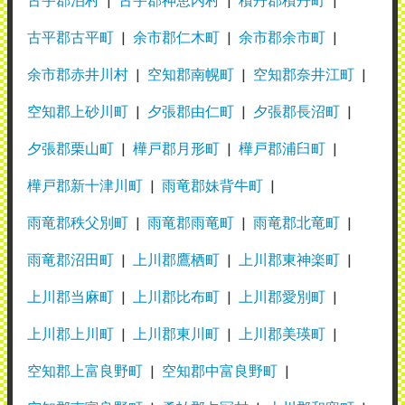
古平郡古平町
余市郡仁木町
余市郡余市町
余市郡赤井川村
空知郡南幌町
空知郡奈井江町
空知郡上砂川町
夕張郡由仁町
夕張郡長沼町
夕張郡栗山町
樺戸郡月形町
樺戸郡浦臼町
樺戸郡新十津川町
雨竜郡妹背牛町
雨竜郡秩父別町
雨竜郡雨竜町
雨竜郡北竜町
雨竜郡沼田町
上川郡鷹栖町
上川郡東神楽町
上川郡当麻町
上川郡比布町
上川郡愛別町
上川郡上川町
上川郡東川町
上川郡美瑛町
空知郡上富良野町
空知郡中富良野町