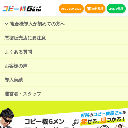
050-7300-2529
無料見積
LINEで見積
複合機導入が初めての方へ
悪徳販売店に要注意
よくある質問
お客様の声
導入実績
運営者・スタッフ