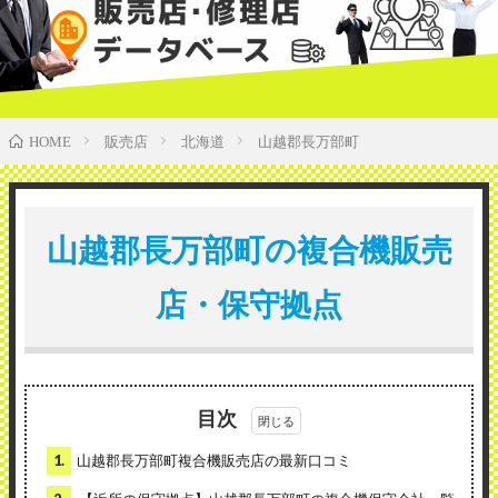
販売店
北海道
山越郡長万部町
HOME
山越郡長万部町の複合機販売
店・保守拠点
目次
1.
山越郡長万部町複合機販売店の最新口コミ