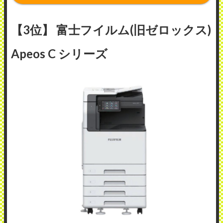
【3位】 富士フイルム(旧ゼロックス)
Apeos C シリーズ