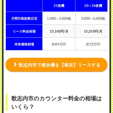
25枚機
30～36枚機
月間印刷枚数目安
1,000～3,000枚
3,000～6,000枚
リース料金相場
13,100円/月
13,250円/月
本体価格相場
約69万円
約72万円
歌志内市で複合機を【格安】リースする
歌志内市のカウンター料金の相場は
いくら？