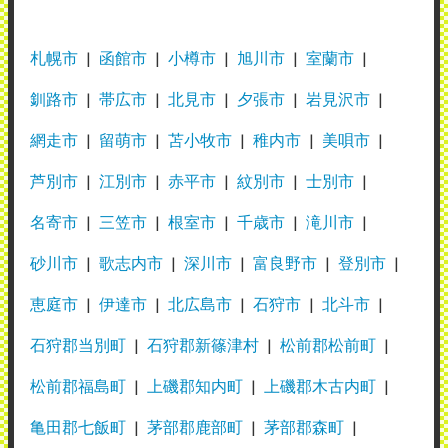
札幌市
函館市
小樽市
旭川市
室蘭市
釧路市
帯広市
北見市
夕張市
岩見沢市
網走市
留萌市
苫小牧市
稚内市
美唄市
芦別市
江別市
赤平市
紋別市
士別市
名寄市
三笠市
根室市
千歳市
滝川市
砂川市
歌志内市
深川市
富良野市
登別市
恵庭市
伊達市
北広島市
石狩市
北斗市
石狩郡当別町
石狩郡新篠津村
松前郡松前町
松前郡福島町
上磯郡知内町
上磯郡木古内町
亀田郡七飯町
茅部郡鹿部町
茅部郡森町