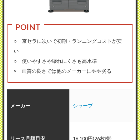
○ 京セラに次いで初期・ランニングコストが安
い
○ 使いやすさや壊れにくさも高水準
× 画質の良さでは他のメーカーにやや劣る
メーカー
シャープ
リース月額目安
16,100円(26枚機)