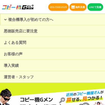
050-7300-2529
無料見積
LINEで見積
複合機導入が初めての方へ
悪徳販売店に要注意
よくある質問
お客様の声
導入実績
運営者・スタッフ