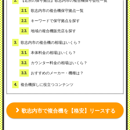
2.
【近所の保守拠点】歌志内市の複合機保守会社一覧
2.1.
歌志内市の複合機保守拠点一覧
2.2.
キーワードで保守拠点を探す
2.3.
地域の複合機販売店を探す
3.
歌志内市の複合機の相場はいくら？
3.1.
本体料金の相場はいくら？
3.2.
カウンター料金の相場はいくら？
3.3.
おすすめのメーカー・機種は？
4.
複合機探しに役立つコンテンツ
歌志内市で複合機を【格安】リースする