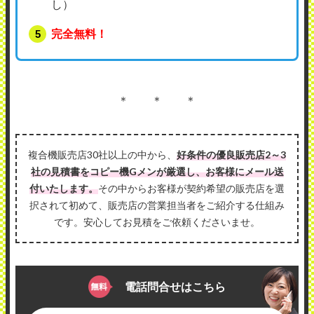
し）
完全無料！
＊ ＊ ＊
複合機販売店30社以上の中から、
好条件の優良販売店2～3
社の見積書をコピー機Gメンが厳選し、お客様にメール送
付いたします。
その中からお客様が契約希望の販売店を選
択されて初めて、販売店の営業担当者をご紹介する仕組み
です。安心してお見積をご依頼くださいませ。
電話問合せはこちら