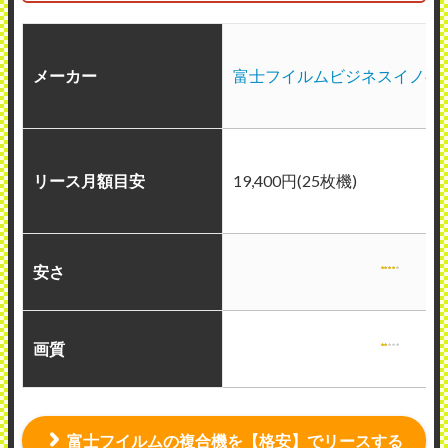
メーカー
富士フイルムビジネスイノベ
リース月額目安
19,400円(25枚機)
安さ
画質
富士フイルムの複合機を【格安】でリースする