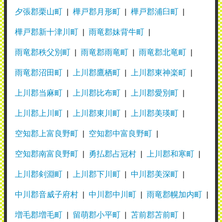
夕張郡栗山町
樺戸郡月形町
樺戸郡浦臼町
樺戸郡新十津川町
雨竜郡妹背牛町
雨竜郡秩父別町
雨竜郡雨竜町
雨竜郡北竜町
雨竜郡沼田町
上川郡鷹栖町
上川郡東神楽町
上川郡当麻町
上川郡比布町
上川郡愛別町
上川郡上川町
上川郡東川町
上川郡美瑛町
空知郡上富良野町
空知郡中富良野町
空知郡南富良野町
勇払郡占冠村
上川郡和寒町
上川郡剣淵町
上川郡下川町
中川郡美深町
中川郡音威子府村
中川郡中川町
雨竜郡幌加内町
増毛郡増毛町
留萌郡小平町
苫前郡苫前町