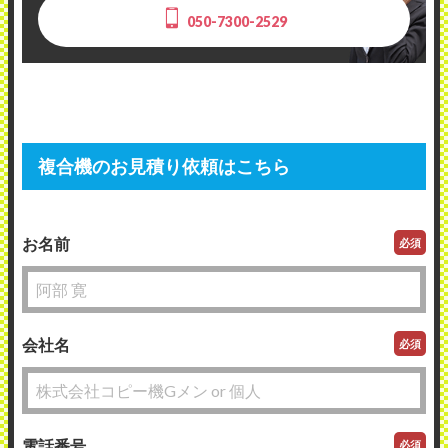
050-7300-2529
複合機のお見積り依頼はこちら
お名前
必須
会社名
必須
電話番号
必須