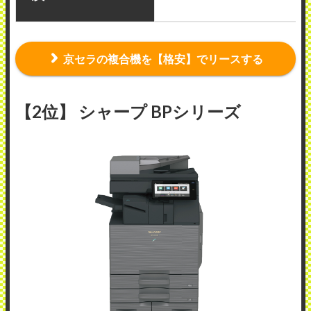
京セラの複合機を【格安】でリースする
【2位】 シャープ BPシリーズ