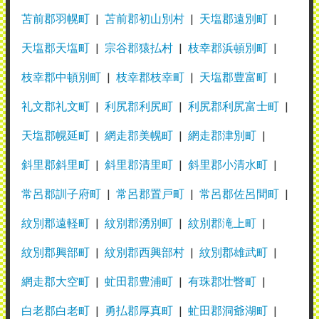
苫前郡羽幌町
苫前郡初山別村
天塩郡遠別町
天塩郡天塩町
宗谷郡猿払村
枝幸郡浜頓別町
枝幸郡中頓別町
枝幸郡枝幸町
天塩郡豊富町
礼文郡礼文町
利尻郡利尻町
利尻郡利尻富士町
天塩郡幌延町
網走郡美幌町
網走郡津別町
斜里郡斜里町
斜里郡清里町
斜里郡小清水町
常呂郡訓子府町
常呂郡置戸町
常呂郡佐呂間町
紋別郡遠軽町
紋別郡湧別町
紋別郡滝上町
紋別郡興部町
紋別郡西興部村
紋別郡雄武町
網走郡大空町
虻田郡豊浦町
有珠郡壮瞥町
白老郡白老町
勇払郡厚真町
虻田郡洞爺湖町