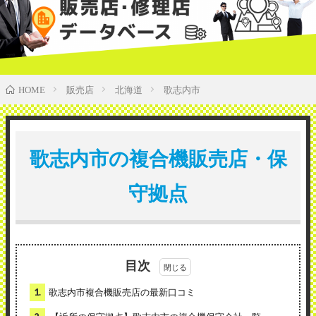
販売店
北海道
歌志内市
HOME
歌志内市の複合機販売店・保
守拠点
目次
1.
歌志内市複合機販売店の最新口コミ