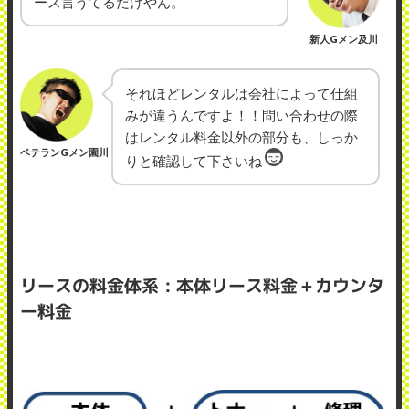
ース言うてるだけやん。
新人Gメン及川
それほどレンタルは会社によって仕組
みが違うんですよ！！問い合わせの際
はレンタル料金以外の部分も、しっか
ベテランGメン園川
りと確認して下さいね
リースの料金体系：本体リース料金＋カウンタ
ー料金