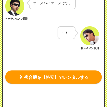
ケースバイケースです。
ベテランGメン園川
！！！
新人Gメン及川
複合機を【格安】でレンタルする