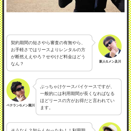
契約期間の短さやら審査の有無やら、
お手軽さではリースよりレンタルの方
が断然ええやろ？せやけど料金はどう
新人Gメン及川
なん？
ぶっちゃけケースバイケースですが、
一般的には利用期間が長くなればなる
ほどリースの方がお得だと言われてい
ベテランGメン園川
ます。
そうなん？知らんかったわ！！利用期