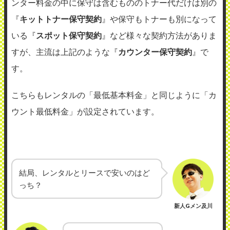
ンター料金の中に保守は含むもののトナー代だけは別の
『
キットトナー保守契約
』や保守もトナーも別になって
いる『
スポット保守契約
』など様々な契約方法がありま
すが、主流は上記のような『
カウンター保守契約
』で
す。
こちらもレンタルの「最低基本料金」と同じように「カ
ウント最低料金」が設定されています。
結局、レンタルとリースで安いのはど
っち？
新人Gメン及川