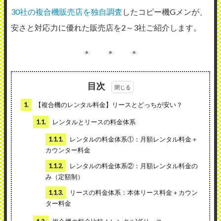
30社の複合機販売店を独自調査
したコピー機Gメンが、
安さと対応力に優れた販売店を2～3社ご紹介します。
＊ ＊ ＊
目次
1.
【複合機のレンタル料金】リースとどっちが安い？
1.1.
レンタルとリースの料金体系
1.1.1.
レンタルの料金体系①：月額レンタル料金＋
カウンター料金
1.1.2.
レンタルの料金体系②：月額レンタル料金の
み（定額制）
1.1.3.
リースの料金体系：本体リース料金＋カウン
ター料金