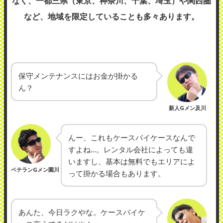
なく、一都三県（東京、神奈川、千葉、埼玉）や関西圏
など、地域を限定していることも多々あります。
保守メンテナンスにはお金が掛かる
ん？
新人Gメン及川
んー、これもケースバイケースなんで
すよね…。レンタル会社によっても違
いますし、基本は無料でもエリアによ
ベテランGメン園川
って掛かる場合もあります。
あんた、今日ラクやな。ケースバイケ