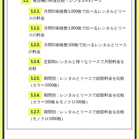
1.2.
複合機の料金比較！レンタルVSリース
1.2.1.
月間印刷枚数1,000枚で比べるレンタルとリー
スの料金
1.2.2.
月間印刷枚数1,800枚で比べるレンタルとリー
スの料金
1.2.3.
月間印刷枚数500枚で比べるレンタルとリース
の料金
1.2.4.
定額制レンタルと様々なリースで月額料金を
比較
1.2.5.
期間別：レンタルとリースで総額料金を比較
（カラー1000枚）
1.2.6.
期間別：レンタルとリースで総額料金を比較
（カラー500枚＆モノクロ500枚）
1.2.7.
期間別：レンタルとリースで総額料金を比較
（モノクロ1000枚）