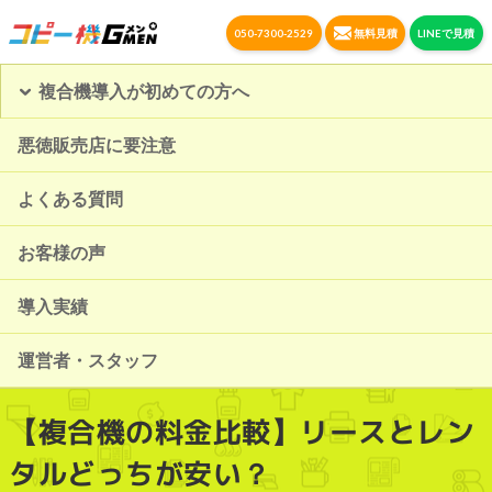
050-7300-2529
無料見積
LINEで見積
複合機導入が初めての方へ
悪徳販売店に要注意
よくある質問
お客様の声
導入実績
運営者・スタッフ
【複合機の料金比較】リースとレン
タルどっちが安い？