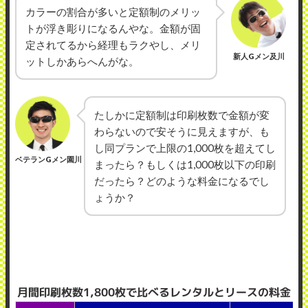
カラーの割合が多いと定額制のメリッ
トが浮き彫りになるんやな。金額が固
定されてるから経理もラクやし、メリ
新人Gメン及川
ットしかあらへんがな。
たしかに定額制は印刷枚数で金額が変
わらないので安そうに見えますが、も
し同プランで上限の1,000枚を超えてし
ベテランGメン園川
まったら？もしくは1,000枚以下の印刷
だったら？どのような料金になるでし
ょうか？
月間印刷枚数1,800枚で比べるレンタルとリースの料金