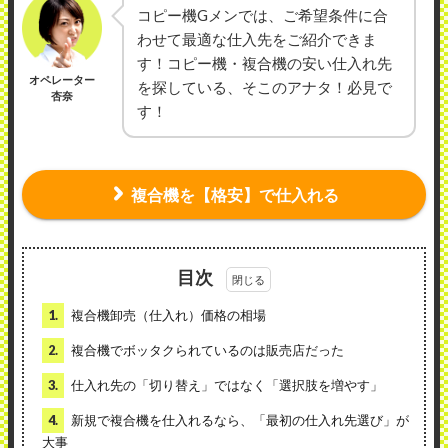
コピー機Gメンでは、ご希望条件に合
わせて最適な仕入先をご紹介できま
す！コピー機・複合機の安い仕入れ先
オペレーター
を探している、そこのアナタ！必見で
杏奈
す！
複合機を【格安】で仕入れる
目次
1.
複合機卸売（仕入れ）価格の相場
2.
複合機でボッタクられているのは販売店だった
3.
仕入れ先の「切り替え」ではなく「選択肢を増やす」
4.
新規で複合機を仕入れるなら、「最初の仕入れ先選び」が
大事