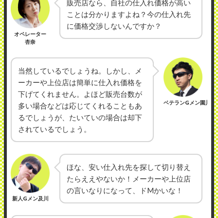
販売店なら、自社の仕入れ価格が高い
ことは分かりますよね？今の仕入れ先
に価格交渉しないんですか？
オペレーター
杏奈
当然しているでしょうね。しかし、メ
ーカーや上位店は簡単に仕入れ価格を
下げてくれません。よほど販売台数が
ベテランGメン園川
多い場合などは応じてくれることもあ
るでしょうが、たいていの場合は却下
されているでしょう。
ほな、安い仕入れ先を探して切り替え
たらええやないか！メーカーや上位店
の言いなりになって、ドMかいな！
新人Gメン及川