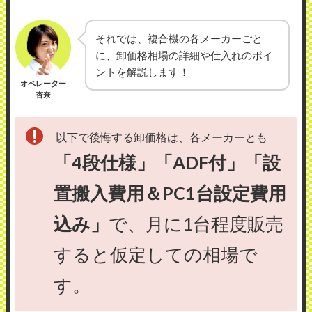
それでは、複合機の各メーカーごと
に、卸価格相場の詳細や仕入れのポイ
ントを解説します！
オペレーター
杏奈
以下で後悔する卸価格は、各メーカーとも
「4段仕様」「ADF付」「設
置搬入費用＆PC1台設定費用
込み」
で、月に1台程度販売
すると仮定しての相場で
す。