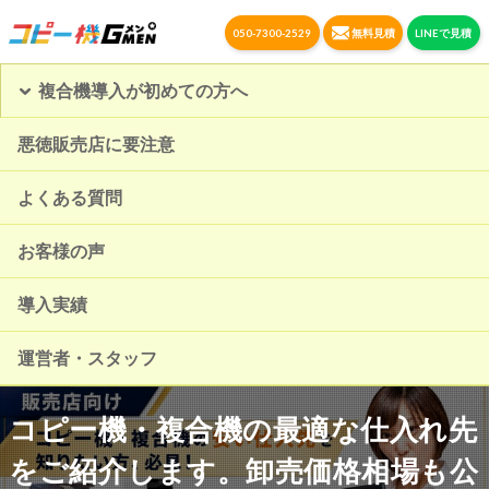
050-7300-2529
無料見積
LINEで見積
複合機導入が初めての方へ
悪徳販売店に要注意
よくある質問
お客様の声
導入実績
運営者・スタッフ
コピー機・複合機の最適な仕入れ先
をご紹介します。卸売価格相場も公