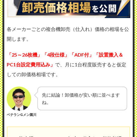
各メーカーごとの複合機卸売（仕入れ）価格の相場を公
開します。
「25～26枚機」「4段仕様」「ADF付」「設置搬入＆
PC1台設定費用込み」
で、月に1台程度販売すると仮定
しての卸価格相場です。
先に結論！卸価格が安い順に並べます
ね。
ベテランGメン園川