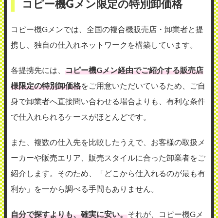
コピー機Gメン限定の特別卸価格
コピー機Gメンでは、全国の複合機販売店・卸業者と提
携し、独自の仕入れネットワークを構築しています。
各提携先には、
コピー機Gメン経由でご紹介する販売店
様限定の特別卸価格
をご用意いただいているため、ご自
身で卸業者へ直接問い合わせる場合よりも、有利な条件
で仕入れられるケースがほとんどです。
また、複数の仕入先を比較したうえで、お客様の取扱メ
ーカーや販売エリア、販売スタイルに合った卸業者をご
紹介します。そのため、「どこから仕入れるのが最も有
利か」を一から調べる手間もありません。
自分で探すよりも、確実に安い。
それが、コピー機
G
メ