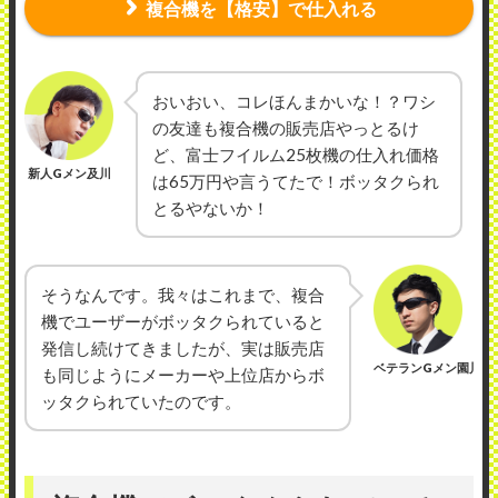
複合機を【格安】で仕入れる
おいおい、コレほんまかいな！？ワシ
の友達も複合機の販売店やっとるけ
ど、富士フイルム25枚機の仕入れ価格
新人Gメン及川
は65万円や言うてたで！ボッタクられ
とるやないか！
そうなんです。我々はこれまで、複合
機でユーザーがボッタクられていると
発信し続けてきましたが、実は販売店
ベテランGメン園川
も同じようにメーカーや上位店からボ
ッタクられていたのです。