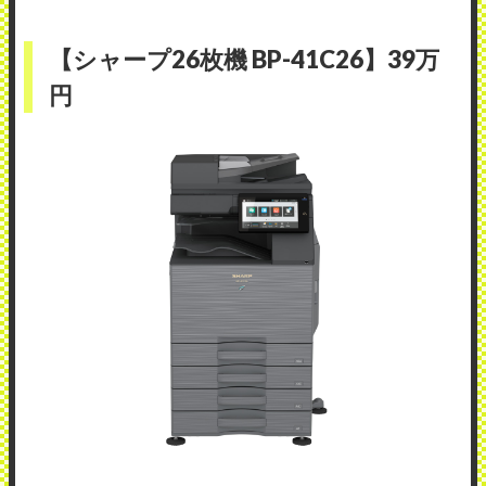
【シャープ26枚機 BP-41C26】39万
円