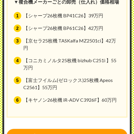
▼複合機メーカーごとの卸売（仕入れ）価格相場
【シャープ26枚機 BP41C26】39万円
【シャープ26枚機 BP61C26】42万円
【京セラ25枚機 TASKalfa MZ2501ci】42万
円
【コニカミノルタ25枚機 bizhub C251i 】55
万円
【富士フイルム(ゼロックス)25枚機 Apeos
C2561】55万円
【キヤノン26枚機 iR-ADV C3926F】60万円