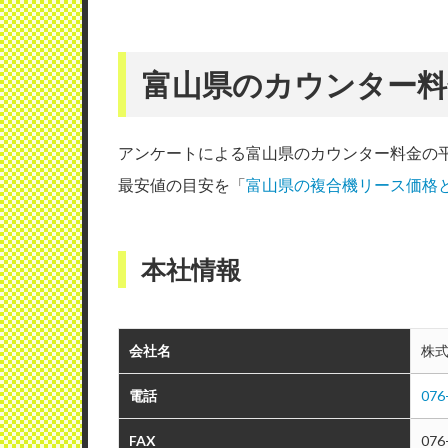
富山県のカウンター料
アンケートによる富山県のカウンター料金の
最安値の目安を「
富山県の複合機リース価格
本社情報
会社名
株
電話
076
FAX
076