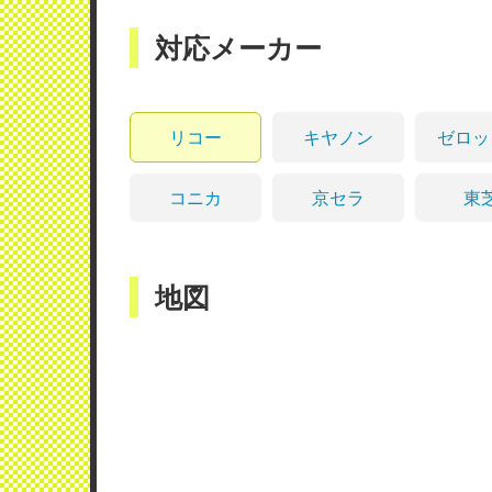
対応メーカー
リコー
キヤノン
ゼロッ
コニカ
京セラ
東
地図