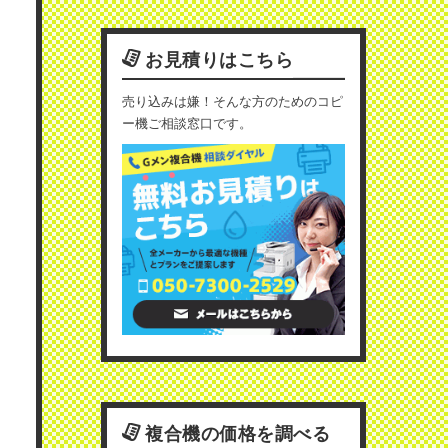
お見積りはこちら
売り込みは嫌！そんな方のためのコピ
ー機ご相談窓口です。
複合機の価格を調べる