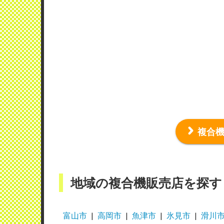
複合
地域の複合機販売店を探す
富山市
高岡市
魚津市
氷見市
滑川