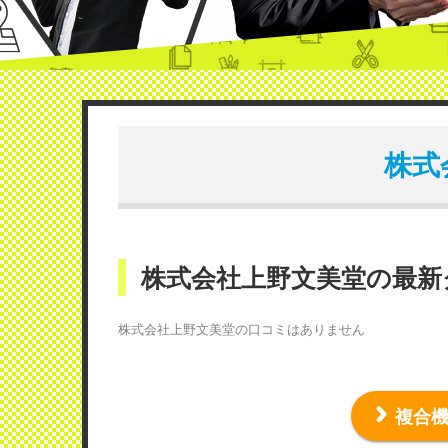
株式
株式会社上野文美堂の最
株式会社上野文美堂の口コミはありません
複合