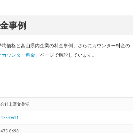
金事例
平均価格と富山県内企業の料金事例、さらにカウンター料金の
とカウンター料金
」ページで解説しています。
式会社上野文美堂
-475-0611
-475-8693