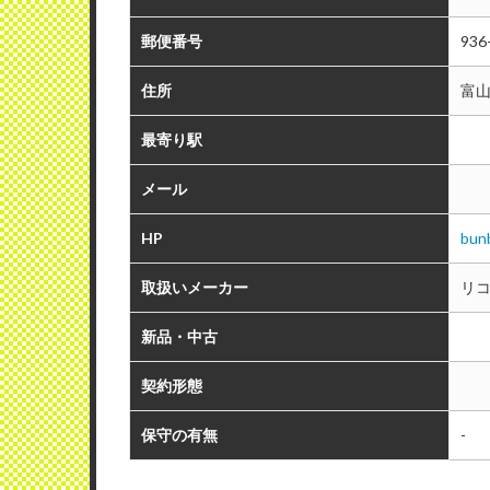
郵便番号
936
住所
富山
最寄り駅
メール
HP
bun
取扱いメーカー
リ
新品・中古
契約形態
保守の有無
-