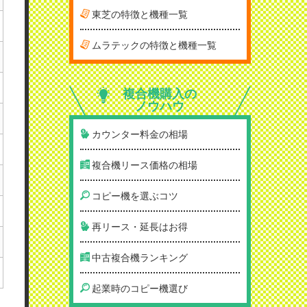
東芝の特徴と機種一覧
ムラテックの特徴と機種一覧
複合機購入の
ノウハウ
カウンター料金の相場
複合機リース価格の相場
コピー機を選ぶコツ
再リース・延長はお得
中古複合機ランキング
起業時のコピー機選び