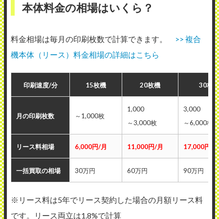
本体料金の相場はいくら？
料金相場は毎月の印刷枚数で計算できます。
>> 複合
機本体（リース）料金相場の詳細はこちら
印刷速度/分
15枚機
20枚機
30枚
1,000
3,000
月の印刷枚数
～1,000枚
～3,000枚
～6,000枚
リース料相場
6,000円/月
11,000円/月
17,000円/
一括買取の相場
30万円
60万円
90万円
※リース料は5年でリース契約した場合の月額リース料
です。リース両立は1.8%で計算