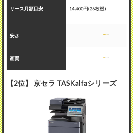
リース月額目安
14,400円(26枚機)
安さ
画質
【2位】 京セラ TASKalfaシリーズ