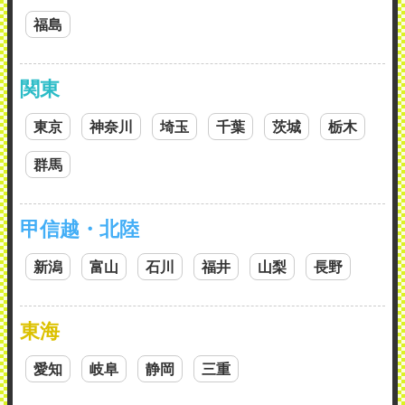
福島
関東
東京
神奈川
埼玉
千葉
茨城
栃木
群馬
甲信越・北陸
新潟
富山
石川
福井
山梨
長野
東海
愛知
岐阜
静岡
三重