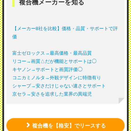
複合機メーカーを知る
【メーカー8社を比較】価格・品質・サポートで評
価
富士ゼロックス→最高価格・最高品質
リコー→画質△だが機能とサポートは◯
キヤノン→サポートと画質評価◯
コニカミノルタ→外観デザインに特徴有り
シャープ→安さだけじゃない速さとサポート
京セラ→安さを追求した業界の異端児
複合機を【格安】でリースする