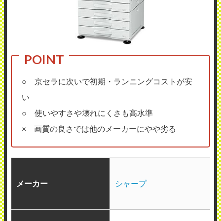
○ 京セラに次いで初期・ランニングコストが安
い
○ 使いやすさや壊れにくさも高水準
× 画質の良さでは他のメーカーにやや劣る
メーカー
シャープ