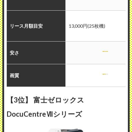
リース月額目安
13,000円(25枚機)
安さ
画質
【3位】 富士ゼロックス
DocuCentreⅦシリーズ