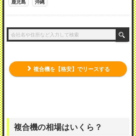
鹿児島
沖縄
複合機を【格安】でリースする
複合機の相場はいくら？