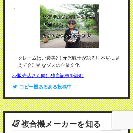
クレームはご褒美?！元光戦士が語る理不尽に見
えて合理的なゾスの企業文化
>>販売店さん向け独自記事を読む
コピー機あるある投稿中
複合機メーカーを知る