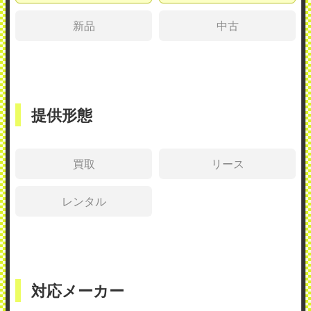
新品
中古
提供形態
買取
リース
レンタル
対応メーカー