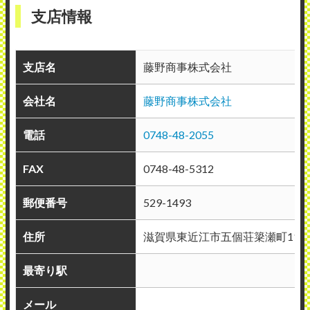
支店情報
支店名
藤野商事株式会社
会社名
藤野商事株式会社
電話
0748-48-2055
FAX
0748-48-5312
郵便番号
529-1493
住所
滋賀県東近江市五個荘簗瀬町11-3
最寄り駅
メール