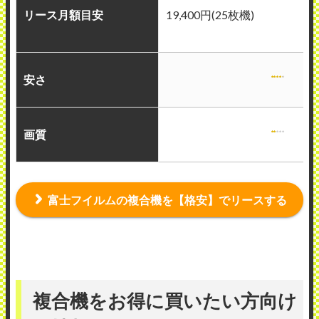
リース月額目安
19,400円(25枚機)
安さ
画質
富士フイルムの複合機を【格安】でリースする
複合機をお得に買いたい方向け