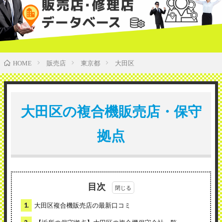
販売店
東京都
大田区
HOME
大田区の複合機販売店・保守
拠点
目次
1.
大田区複合機販売店の最新口コミ