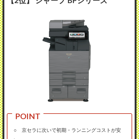
【2位】 シャープ BPシリーズ
○ 京セラに次いで初期・ランニングコストが安