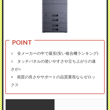
○ 全メーカーの中で最安(安い複合機ランキング)
○ タッチパネルの使いやすさや立ち上がりの速
さが○
× 画質の良さやサポートの品質重視ならゼロッ
クス