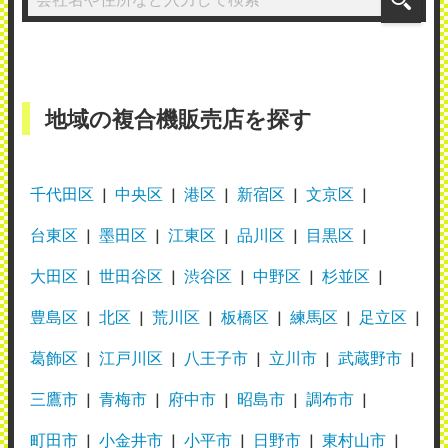
地域の複合機販売店を探す
千代田区
中央区
港区
新宿区
文京区
台東区
墨田区
江東区
品川区
目黒区
大田区
世田谷区
渋谷区
中野区
杉並区
豊島区
北区
荒川区
板橋区
練馬区
足立区
葛飾区
江戸川区
八王子市
立川市
武蔵野市
三鷹市
青梅市
府中市
昭島市
調布市
町田市
小金井市
小平市
日野市
東村山市