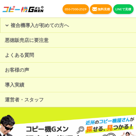
050-7300-2529
無料見積
LINEで見積
複合機導入が初めての方へ
悪徳販売店に要注意
よくある質問
お客様の声
導入実績
運営者・スタッフ