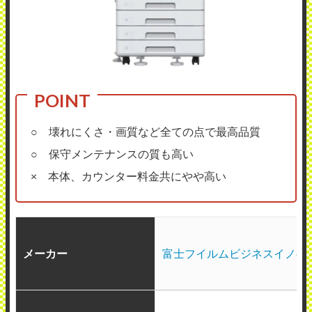
○ 壊れにくさ・画質など全ての点で最高品質
○ 保守メンテナンスの質も高い
× 本体、カウンター料金共にやや高い
メーカー
富士フイルムビジネスイノベ