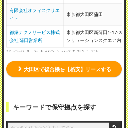
有限会社オフィスクリエ
東京都大田区蒲田
イト
都築テクノサービス株式
東京都大田区新蒲田1-17-25
会社 蒲田営業所
ソリューションスクエア内
※ゼ：ゼロックス、リ：リコー キ：キヤノン シ：シャープ 京：京セラ コ：コニカ
大田区で複合機を【格安】リースする
キーワードで保守拠点を探す