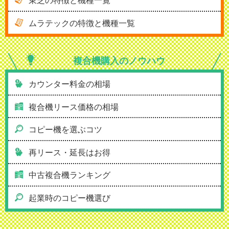
ムラテックの特徴と機種一覧
複合機購入の
ノウハウ
カウンター料金の相場
複合機リース価格の相場
コピー機を選ぶコツ
再リース・延長はお得
中古複合機ランキング
起業時のコピー機選び