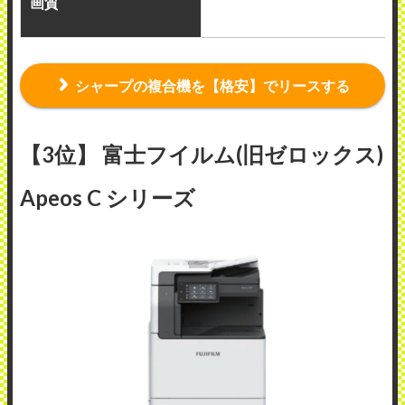
画質
シャープの複合機を【格安】でリースする
【3位】 富士フイルム(旧ゼロックス)
Apeos C シリーズ