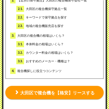
2.
【近所の保守拠点】大田区の複合機保守会社一覧
2.1.
大田区の複合機保守拠点一覧
2.2.
キーワードで保守拠点を探す
2.3.
地域の複合機販売店を探す
3.
大田区の複合機の相場はいくら？
3.1.
本体料金の相場はいくら？
3.2.
カウンター料金の相場はいくら？
3.3.
おすすめのメーカー・機種は？
4.
複合機探しに役立つコンテンツ
大田区で複合機を【格安】リースする