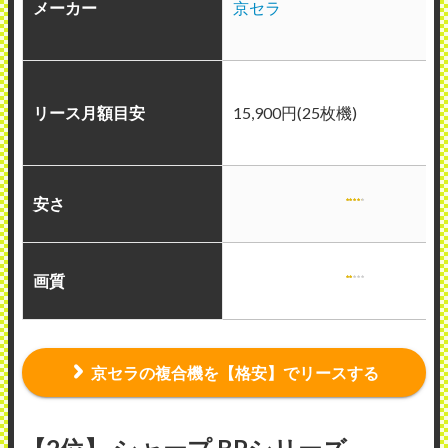
メーカー
京セラ
リース月額目安
15,900円(25枚機)
安さ
画質
京セラの複合機を【格安】でリースする