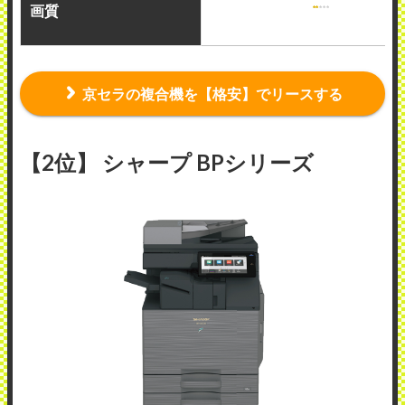
画質
京セラの複合機を【格安】でリースする
【2位】 シャープ BPシリーズ