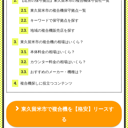
2.
【近所の保守拠点】東久留米市の複合機保守会社一覧
2.1.
東久留米市の複合機保守拠点一覧
2.2.
キーワードで保守拠点を探す
2.3.
地域の複合機販売店を探す
3.
東久留米市の複合機の相場はいくら？
3.1.
本体料金の相場はいくら？
3.2.
カウンター料金の相場はいくら？
3.3.
おすすめのメーカー・機種は？
4.
複合機探しに役立つコンテンツ
東久留米市で複合機を【格安】リースす
る