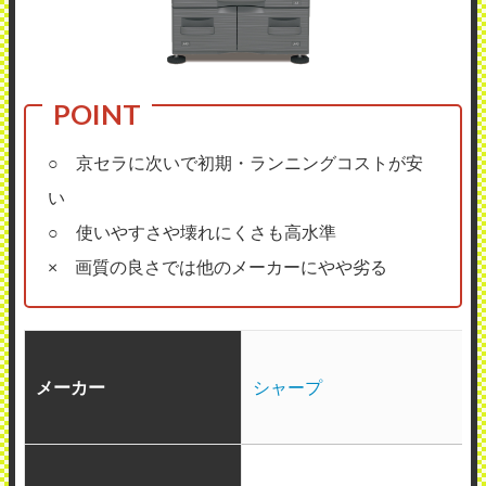
○ 京セラに次いで初期・ランニングコストが安
い
○ 使いやすさや壊れにくさも高水準
× 画質の良さでは他のメーカーにやや劣る
メーカー
シャープ