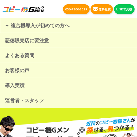
050-7300-2529
無料見積
LINEで見積
複合機導入が初めての方へ
悪徳販売店に要注意
よくある質問
お客様の声
導入実績
運営者・スタッフ