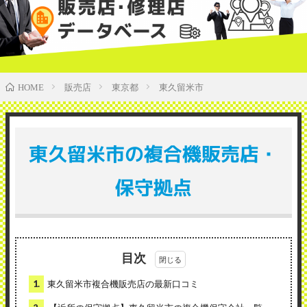
販売店
東京都
東久留米市
HOME
東久留米市の複合機販売店・
保守拠点
目次
1.
東久留米市複合機販売店の最新口コミ