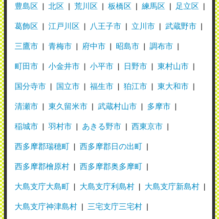
豊島区
北区
荒川区
板橋区
練馬区
足立区
葛飾区
江戸川区
八王子市
立川市
武蔵野市
三鷹市
青梅市
府中市
昭島市
調布市
町田市
小金井市
小平市
日野市
東村山市
国分寺市
国立市
福生市
狛江市
東大和市
清瀬市
東久留米市
武蔵村山市
多摩市
稲城市
羽村市
あきる野市
西東京市
西多摩郡瑞穂町
西多摩郡日の出町
西多摩郡檜原村
西多摩郡奥多摩町
大島支庁大島町
大島支庁利島村
大島支庁新島村
大島支庁神津島村
三宅支庁三宅村