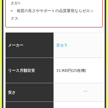
さが○
× 画質の良さやサポートの品質重視ならゼロッ
クス
メーカー
京セラ
リース月額目安
15,900円(25枚機)
安さ