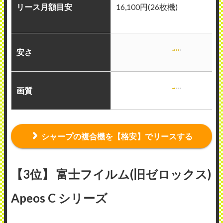
リース月額目安
16,100円(26枚機)
安さ
画質
シャープの複合機を【格安】でリースする
【3位】 富士フイルム(旧ゼロックス)
Apeos C シリーズ