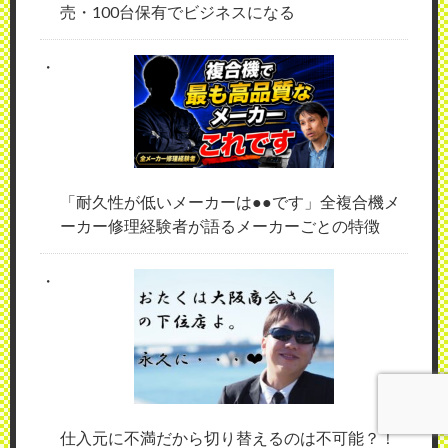
売・100台保有でビジネスになる
「耐久性が低いメーカーは●●です」全複合機メ
ーカー修理経験者が語るメーカーごとの特徴
仕入元に不満だから切り替えるのは不可能？！