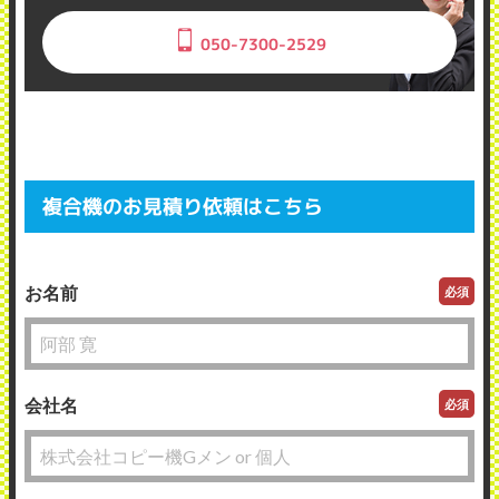
050-7300-2529
複合機のお見積り依頼はこちら
お名前
必須
会社名
必須