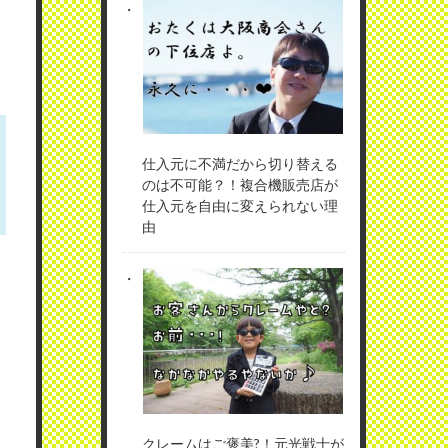
仕入元に不満だから切り替える
のは不可能？！複合機販売店が
仕入元を自由に変えられない理
由
クレームはご褒美?！元光戦士が