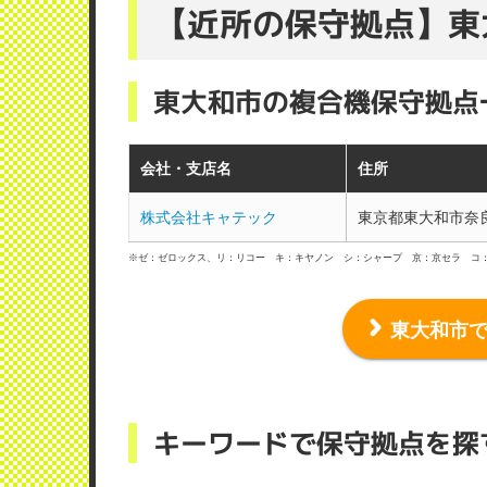
【近所の保守拠点】東
東大和市の複合機保守拠点
会社・支店名
住所
株式会社キャテック
東京都東大和市奈
※ゼ：ゼロックス、リ：リコー キ：キヤノン シ：シャープ 京：京セラ コ
東大和市
キーワードで保守拠点を探