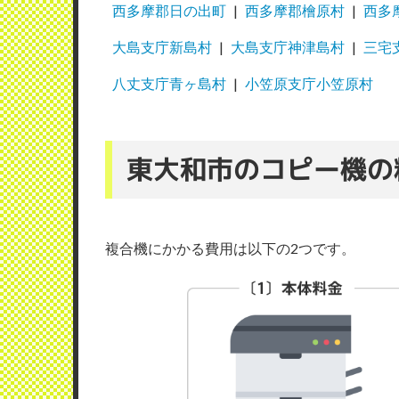
西多摩郡日の出町
西多摩郡檜原村
西多
大島支庁新島村
大島支庁神津島村
三宅
八丈支庁青ヶ島村
小笠原支庁小笠原村
東大和市のコピー機の
複合機にかかる費用は以下の2つです。