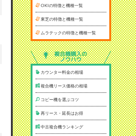
OKIの特徴と機種一覧
東芝の特徴と機種一覧
ムラテックの特徴と機種一覧
複合機購入の
ノウハウ
カウンター料金の相場
複合機リース価格の相場
コピー機を選ぶコツ
再リース・延長はお得
中古複合機ランキング