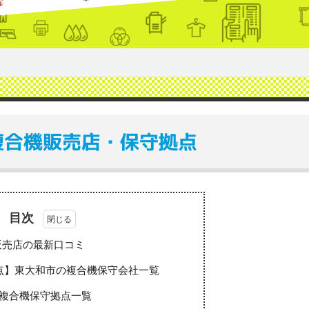
複合機販売店・保守拠点
目次
販売店の最新口コミ
点】東大和市の複合機保守会社一覧
複合機保守拠点一覧