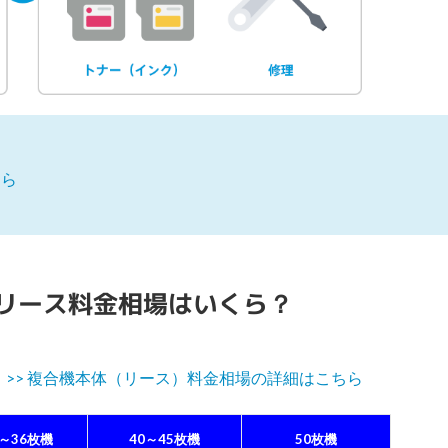
ちら
リース料金相場はいくら？
。
>> 複合機本体（リース）料金相場の詳細はこちら
0～36枚機
40～45枚機
50枚機