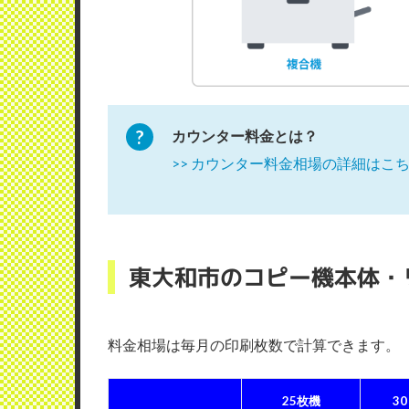
カウンター料金とは？
>> カウンター料金相場の詳細はこ
東大和市のコピー機本体・
料金相場は毎月の印刷枚数で計算できます
25枚機
3