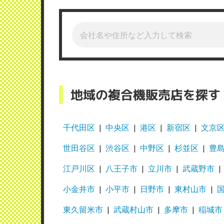
地域の複合機販売店を探す
千代田区
中央区
港区
新宿区
文京
世田谷区
渋谷区
中野区
杉並区
豊
江戸川区
八王子市
立川市
武蔵野市
小金井市
小平市
日野市
東村山市
東久留米市
武蔵村山市
多摩市
稲城市