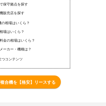
で保守拠点を探す
機販売店を探す
機の相場はいくら？
相場はいくら？
料金の相場はいくら？
メーカー・機種は？
立つコンテンツ
で複合機を【格安】リースする