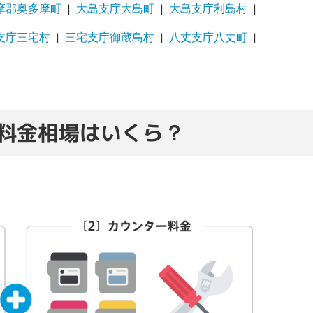
摩郡奥多摩町
大島支庁大島町
大島支庁利島村
支庁三宅村
三宅支庁御蔵島村
八丈支庁八丈町
料金相場はいくら？