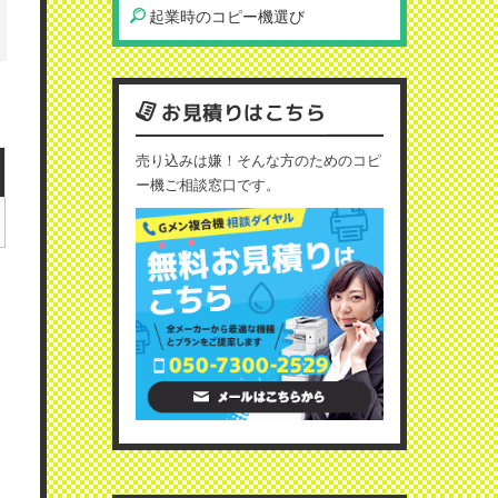
起業時のコピー機選び
お見積りはこちら
売り込みは嫌！そんな方のためのコピ
ー機ご相談窓口です。