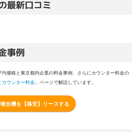
の最新口コミ
金事例
平均価格と東京都内企業の料金事例、さらにカウンター料金の
とカウンター料金
」ページで解説しています。
で複合機を【格安】リースする