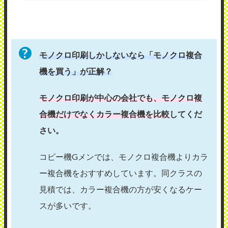
モノクロ印刷しかしないなら「モノクロ複合
機を買う」が正解？
モノクロ印刷が中心の会社でも、モノクロ複
合機だけでなくカラー複合機を比較
してくだ
さい。
コピー機Gメンでは、モノクロ複合機よりカラ
ー複合機をおすすめしています。同クラスの
見積では、カラー複合機の方が安くなるケー
スが多いです。