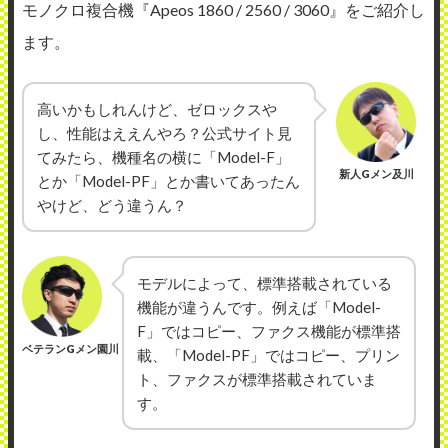
モノクロ複合機『Apeos 1860 / 2560 / 3060』をご紹介し
ます。
高いかもしれんけど、ゼロックスや
し、性能はええんやろ？公式サイト見
てみたら、機種名の横に「Model-F」
新人Gメン及川
とか「Model-PF」とか書いてあったん
やけど、どう違うん？
モデルによって、標準搭載されている
機能が違うんです。例えば「Model-
F」ではコピー、ファクス機能が標準搭
ベテランGメン園川
載、「Model-PF」ではコピー、プリン
ト、ファクスが標準搭載されていま
す。