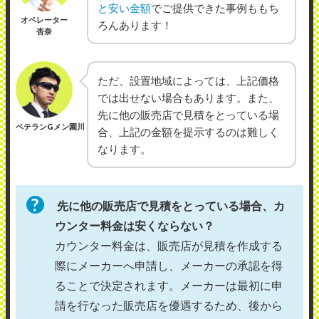
と安い金額
でご提供できた事例ももち
オペレーター
ろんあります！
杏奈
ただ、設置地域によっては、上記価格
では出せない場合もあります。また、
先に他の販売店で見積をとっている場
ベテランGメン園川
合、上記の金額を提示するのは難しく
なります。
先に他の販売店で見積をとっている場合、カ
ウンター料金は安くならない？
カウンター料金は、販売店が見積を作成する
際にメーカーへ申請し、メーカーの承認を得
ることで決定されます。メーカーは最初に申
請を行なった販売店を優遇するため、後から