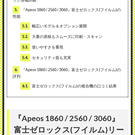
ック情報詳細
5.
『Apeos 1860 / 2560 / 3060』富士ゼロックス(フイルム)の
性能
5.1.
幅広いモデル＆オプション展開
5.2.
大量の原稿もスムーズに印刷・スキャン
5.3.
使いやすさを重視
5.4.
セキュリティ面も充実
6.
『Apeos 1860 / 2560 / 3060』富士ゼロックス(フイルム)の
評判
6.1.
富士ゼロックス(フイルム)の複合機の口コミ結果
『Apeos 1860 / 2560 / 3060』
富士ゼロックス(フイルム)リー