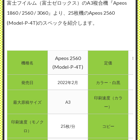
富士フイルム（富士ゼロックス）のA3複合機『Apeos
1860 / 2560 / 3060』より、25枚機のApeos 2560
(Model-P-4T)のスペックを紹介します。
Apeos 2560
84
機種名
定価
(Model-P-4T)
発売日
2022年2月
カラー・白黒
印刷速度（カラ
最大原稿サイズ
A3
ー）
印刷速度（モノク
25枚/分
コピー
ロ）