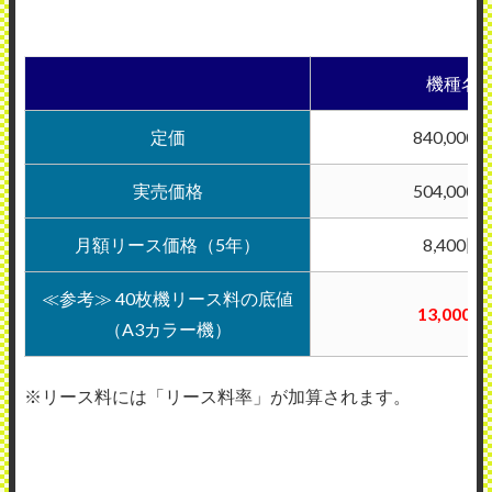
機種名
定価
840,000
実売価格
504,000
月額リース価格（5年）
8,400円
≪参考≫ 40枚機リース料の底値
13,000円
（A3カラー機）
※リース料には「リース料率」が加算されます。