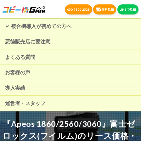
050-7300-2529
無料見積
LINEで見積
複合機導入が初めての方へ
悪徳販売店に要注意
よくある質問
お客様の声
導入実績
運営者・スタッフ
『Apeos 1860/2560/3060』富士ゼ
ロックス(フイルム)のリース価格・