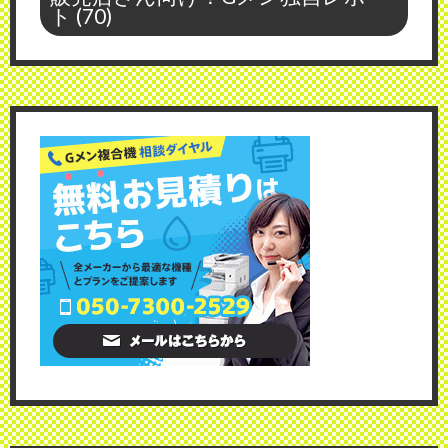
ト
(70)