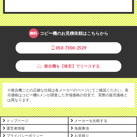
コピー機のお見積依頼はこちらから
050-7300-2529
複合機を【格安】でリースする
※複合機ごとの正確な仕様は各メーカーのページにてご確認ください。表
示価格はコピー機Gメンが調査した市場価格の目安で、実際の販売価格と
は異なります。
トップページ
メーカーを比較する
運営者情報
免責事項
プライバシーポリシー
お見積り