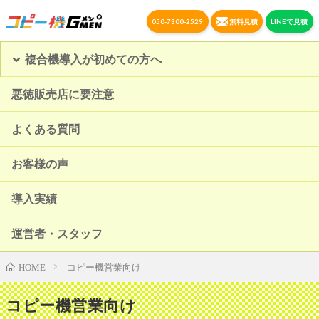
050-7300-2529
無料見積
LINEで見積
複合機導入が初めての方へ
悪徳販売店に要注意
よくある質問
お客様の声
導入実績
運営者・スタッフ
コピー機営業向け
HOME
コピー機営業向け