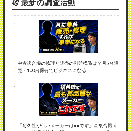
最新の調査活動
中古複合機の修理と販売の利益構造は？月5台販
売・100台保有でビジネスになる
「耐久性が低いメーカーは●●です」全複合機メ