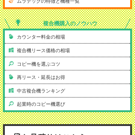
ムラテックの特徴と機種一覧
複合機購入の
ノウハウ
カウンター料金の相場
複合機リース価格の相場
コピー機を選ぶコツ
再リース・延長はお得
中古複合機ランキング
起業時のコピー機選び