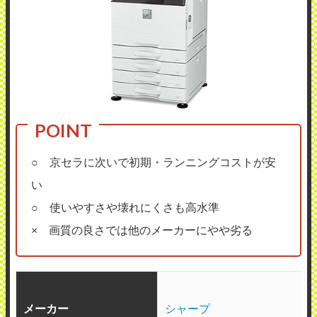
○ 京セラに次いで初期・ランニングコストが安
い
○ 使いやすさや壊れにくさも高水準
× 画質の良さでは他のメーカーにやや劣る
メーカー
シャープ