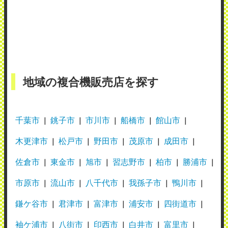
地域の複合機販売店を探す
千葉市
銚子市
市川市
船橋市
館山市
木更津市
松戸市
野田市
茂原市
成田市
佐倉市
東金市
旭市
習志野市
柏市
勝浦市
市原市
流山市
八千代市
我孫子市
鴨川市
鎌ケ谷市
君津市
富津市
浦安市
四街道市
袖ケ浦市
八街市
印西市
白井市
富里市