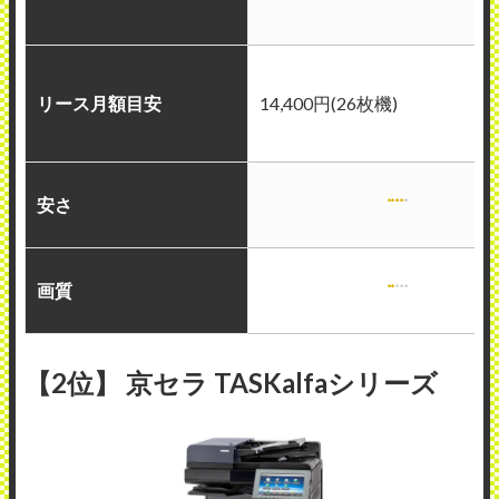
リース月額目安
14,400円(26枚機)
安さ
画質
【2位】 京セラ TASKalfaシリーズ