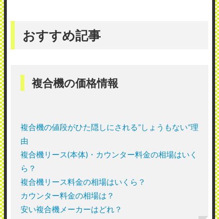
おすすめ記事
複合機の価格情報
複合機の値段がひた隠しにされる”しょうもない”理
由
複合機リース(本体)・カウンター料金の相場はいく
ら？
複合機リース料金の相場はいくら？
カウンター料金の相場は？
安い複合機メーカーはどれ？