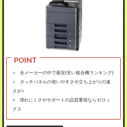
○ 全メーカーの中で最安(安い複合機ランキング)
○ タッチパネルの使いやすさや立ち上がりの速
さが○
× 壊れにくさやサポートの品質重視ならゼロッ
クス