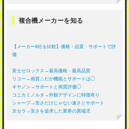
複合機メーカーを知る
【メーカー8社を比較】価格・品質・サポートで評
価
富士ゼロックス→最高価格・最高品質
リコー→画質△だが機能とサポートは◯
キヤノン→サポートと画質評価◯
コニカミノルタ→外観デザインに特徴有り
シャープ→安さだけじゃない速さとサポート
京セラ→安さを追求した業界の異端児