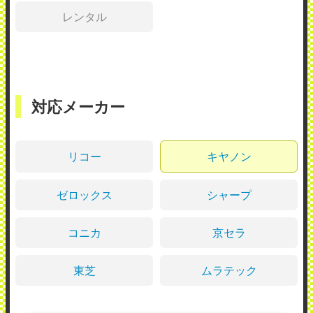
レンタル
対応メーカー
リコー
キヤノン
ゼロックス
シャープ
コニカ
京セラ
東芝
ムラテック