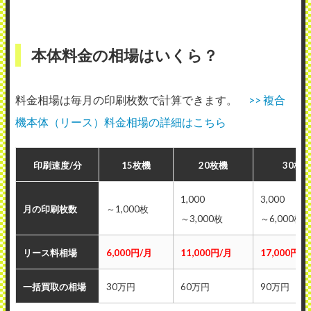
本体料金の相場はいくら？
料金相場は毎月の印刷枚数で計算できます。
>> 複合
機本体（リース）料金相場の詳細はこちら
印刷速度/分
15枚機
20枚機
30枚
1,000
3,000
月の印刷枚数
～1,000枚
～3,000枚
～6,000枚
リース料相場
6,000円/月
11,000円/月
17,000円/
一括買取の相場
30万円
60万円
90万円