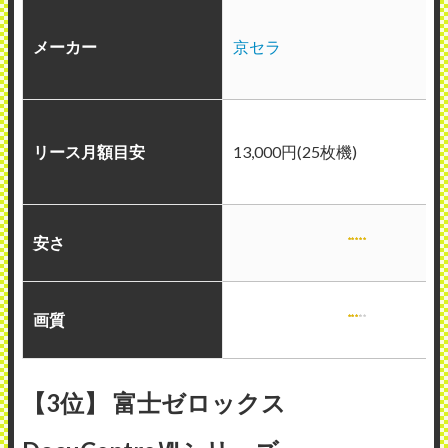
メーカー
京セラ
リース月額目安
13,000円(25枚機)
安さ
画質
【3位】 富士ゼロックス