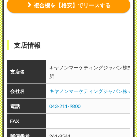
複合機を【格安】でリースする
支店情報
キヤノンマーケティングジャパン株式
支店名
所
会社名
キヤノンマーケティングジャパン株式
電話
043-211-9800
FAX
郵便番号
261-8544